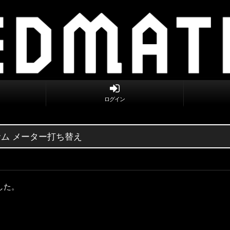
ログイン
サム メーター打ち替え
した。