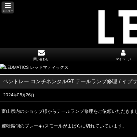
メニュー
問い合わせ
マイページ
ベントレー コンチネンタルGT テールランプ修理 / イプ
2024
08
26
年
月
日
富山県内のショップ様からテールランプ修理をご依頼いただきま
運転席側のブレーキ/スモールがまばらに切れていています。