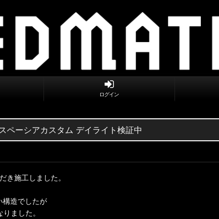
ログイン
54S スペーシアカスタム デイライト検証中
ただき施工しました。
い構造でしたが
なりました。