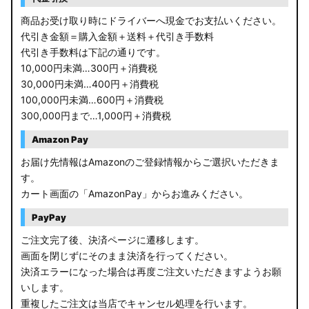
商品お受け取り時にドライバーへ現金でお支払いください。
代引き金額＝購入金額＋送料＋代引き手数料
代引き手数料は下記の通りです。
10,000円未満…300円＋消費税
30,000円未満…400円＋消費税
100,000円未満…600円＋消費税
300,000円まで…1,000円＋消費税
Amazon Pay
お届け先情報はAmazonのご登録情報からご選択いただきま
す。
カート画面の「AmazonPay」からお進みください。
PayPay
ご注文完了後、決済ページに遷移します。
画面を閉じずにそのまま決済を行ってください。
決済エラーになった場合は再度ご注文いただきますようお願
いします。
重複したご注文は当店でキャンセル処理を行います。