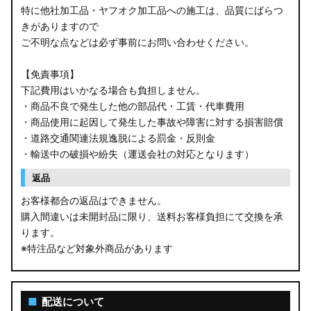
特に他社加工品・ヤフオク加工品への施工は、品質にばらつ
きがありますので
ご不明な点などは必ず事前にお問い合わせください。
【免責事項】
下記費用はいかなる場合も負担しません。
・商品不良で発生した他の部品代・工賃・代車費用
・商品使用に起因して発生した事故や障害に対する損害賠償
・道路交通関連法規逸脱による罰金・反則金
・輸送中の破損や紛失（運送会社の対応となります）
返品
お客様都合の返品はできません。
購入間違いは未開封品に限り、送料お客様負担にて交換を承
ります。
※特注品など対象外商品があります
■
配送について