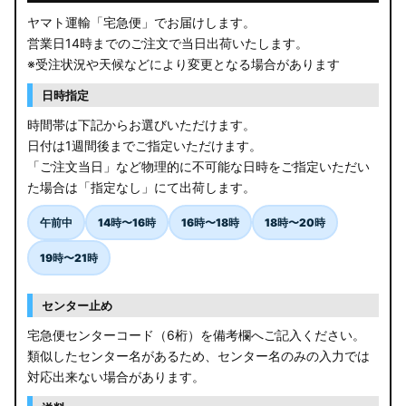
ヤマト運輸「宅急便」でお届けします。
営業日14時までのご注文で当日出荷いたします。
※受注状況や天候などにより変更となる場合があります
日時指定
時間帯は下記からお選びいただけます。
日付は1週間後までご指定いただけます。
「ご注文当日」など物理的に不可能な日時をご指定いただい
た場合は「指定なし」にて出荷します。
午前中
14時〜16時
16時〜18時
18時〜20時
19時〜21時
センター止め
宅急便センターコード（6桁）を備考欄へご記入ください。
類似したセンター名があるため、センター名のみの入力では
対応出来ない場合があります。