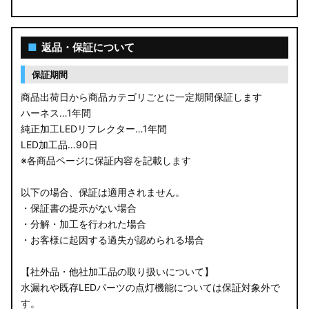
■
返品・保証について
保証期間
商品出荷日から商品カテゴリごとに一定期間保証します
ハーネス…1年間
純正加工LEDリフレクター…1年間
LED加工品…90日
※各商品ページに保証内容を記載します
以下の場合、保証は適用されません。
・保証書の提示がない場合
・分解・加工を行われた場合
・お客様に起因する過失が認められる場合
【社外品・他社加工品の取り扱いについて】
水漏れや既存LEDパーツの点灯機能については保証対象外で
す。