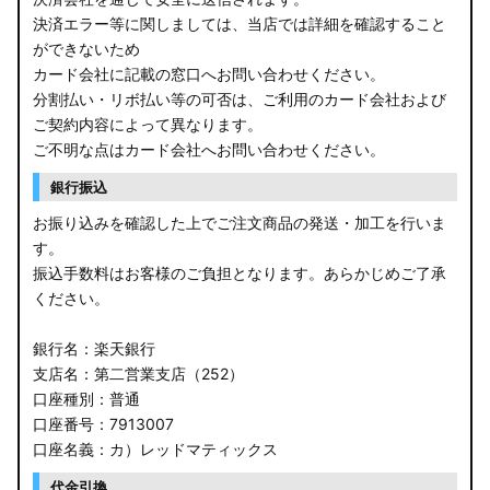
決済エラー等に関しましては、当店では詳細を確認すること
ができないため
カード会社に記載の窓口へお問い合わせください。
分割払い・リボ払い等の可否は、ご利用のカード会社および
ご契約内容によって異なります。
ご不明な点はカード会社へお問い合わせください。
銀行振込
お振り込みを確認した上でご注文商品の発送・加工を行いま
す。
振込手数料はお客様のご負担となります。あらかじめご了承
ください。
銀行名：楽天銀行
支店名：第二営業支店（252）
口座種別：普通
口座番号：7913007
口座名義：カ）レッドマティックス
代金引換