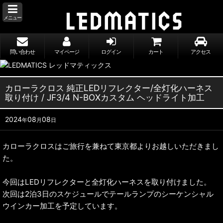
メニュー
問い合わせ
マイページ
ログイン
カート
アクセス
カローラクロス 純正LEDリフレクター/全灯化ハーネス
取り付け / JF3/4 N-BOXカスタム ヘッドライト加工
2024
08
08
年
月
日
カローラクロスはご旅行を兼ねて東京都よりお越しいただきまし
た。
今回はLEDリフレクターと全灯化ハーネスを取り付けました。
次回は2泊3日のスケジュールでテールランプのシーケンシャル
ウインカー加工を予定しています。