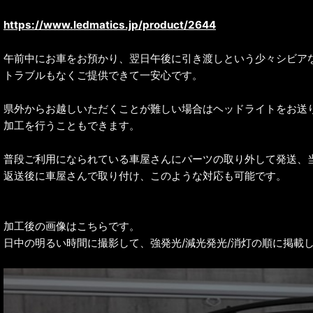
https://www.ledmatics.jp/product/2644
午前中にお車をお預かり、翌日午後に引き渡しという少々シビア
トラブルもなくご提供できて一安心です。
県外からお越しいただくことが難しい場合はヘッドライトをお送
加工を行うこともできます。
普段ご利用になられている車屋さんにパーツの取り外して発送、当
返送後に車屋さんで取り付け、このような対応も可能です。
加工後の画像はこちらです。
日中の明るい時間に撮影して、強発光/減光発光/消灯の順に掲載