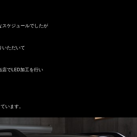
なスケジュールでしたが
りいただいて
店でLED加工を行い
しています。