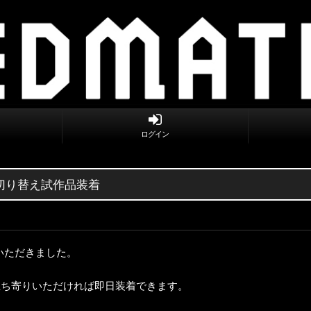
ログイン
ン切り替え試作品装着
いただきました。
立ち寄りいただければ即日装着できます。