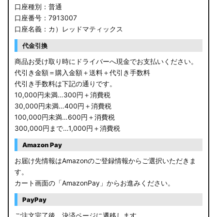
口座種別：普通
口座番号：7913007
口座名義：カ）レッドマティックス
代金引換
商品お受け取り時にドライバーへ現金でお支払いください。
代引き金額＝購入金額＋送料＋代引き手数料
代引き手数料は下記の通りです。
10,000円未満…300円＋消費税
30,000円未満…400円＋消費税
100,000円未満…600円＋消費税
300,000円まで…1,000円＋消費税
Amazon Pay
お届け先情報はAmazonのご登録情報からご選択いただきま
す。
カート画面の「AmazonPay」からお進みください。
PayPay
ご注文完了後、決済ページに遷移します。