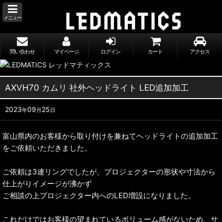
メニュー
問い合わせ
マイページ
ログイン
カート
アクセス
AXVH70 カムリ 社外ヘッドライト LED追加加工
2023
09
25
年
月
日
富山県内のお客様から取り付けを兼ねてヘッドライトの追加加工
をご依頼いただきました。
ご依頼は3連リングでしたが、プロジェクターの形状や寸法から
仕上がりイメージが沸かず
ご相談の上プロジェクター内へのLED増設になりました。
これだけではお客様の望まれているボリューム感がないため、サ