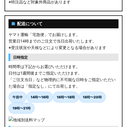
※特注品など対象外商品があります
■
配送について
ヤマト運輸「宅急便」でお届けします。
営業日14時までのご注文で当日出荷いたします。
※受注状況や天候などにより変更となる場合があります
日時指定
時間帯は下記からお選びいただけます。
日付は1週間後までご指定いただけます。
「ご注文当日」など物理的に不可能な日時をご指定いただい
た場合は「指定なし」にて出荷します。
午前中
14時〜16時
16時〜18時
18時〜20時
19時〜21時