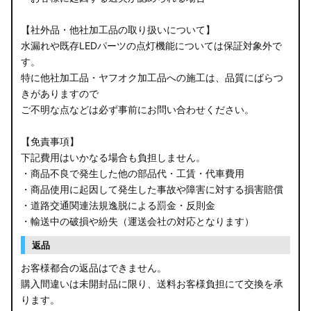
【社外品・他社加工品の取り扱いについて】
水漏れや既存LEDパーツの点灯機能については保証対象外で
す。
特に他社加工品・ヤフオク加工品への施工は、品質にばらつ
きがありますので
ご不明な点などは必ず事前にお問い合わせください。
【免責事項】
下記費用はいかなる場合も負担しません。
・商品不良で発生した他の部品代・工賃・代車費用
・商品使用に起因して発生した事故や障害に対する損害賠償
・道路交通関連法規逸脱による罰金・反則金
・輸送中の破損や紛失（運送会社の対応となります）
返品
お客様都合の返品はできません。
購入間違いは未開封品に限り、送料お客様負担にて交換を承
ります。