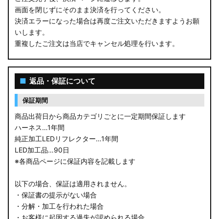
画面を閉じずにそのまま決済を行ってください。
決済エラーになった場合は再度ご注文いただきますようお願
いします。
重複したご注文は当店でキャンセル処理を行います。
■
返品・保証について
保証期間
商品出荷日から商品カテゴリごとに一定期間保証します
ハーネス…1年間
純正加工LEDリフレクター…1年間
LED加工品…90日
※各商品ページに保証内容を記載します
以下の場合、保証は適用されません。
・保証書の提示がない場合
・分解・加工を行われた場合
・お客様に起因する過失が認められる場合