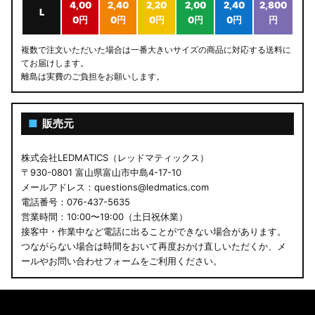
4,00
2,40
2,20
2,00
2,40
2,800
L
0円
0円
0円
0円
0円
円
複数で注文いただいた場合は一番大きいサイズの商品に対応する送料に
てお届けします。
離島は実費のご負担をお願いします。
■
販売元
株式会社LEDMATICS（レッドマティックス）
〒930-0801 富山県富山市中島4-17-10
メールアドレス：questions@ledmatics.com
電話番号：076-437-5635
営業時間：10:00〜19:00（土日祝休業）
接客中・作業中など電話に出ることができない場合があります。
つながらない場合は時間をおいて再度おかけ直しいただくか、メ
ールやお問い合わせフォームをご利用ください。