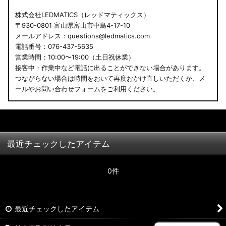
株式会社LEDMATICS（レッドマティックス）
〒930-0801 富山県富山市中島4-17-10
メールアドレス：questions@ledmatics.com
電話番号：076-437-5635
営業時間：10:00〜19:00（土日祝休業）
接客中・作業中など電話に出ることができない場合があります。
つながらない場合は時間をおいて再度おかけ直しいただくか、メ
ールやお問い合わせフォームをご利用ください。
最近チェックしたアイテム
0件
最近チェックしたアイテム