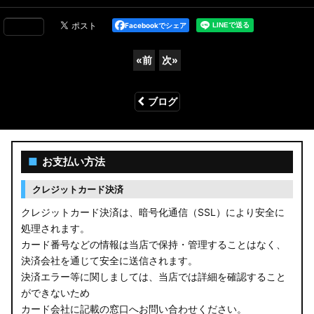
Facebookでシェア
«
前
次
»
ブログ
■
お支払い方法
クレジットカード決済
クレジットカード決済は、暗号化通信（SSL）により安全に
処理されます。
カード番号などの情報は当店で保持・管理することはなく、
決済会社を通じて安全に送信されます。
決済エラー等に関しましては、当店では詳細を確認すること
ができないため
カード会社に記載の窓口へお問い合わせください。