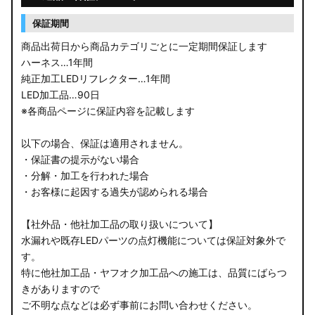
保証期間
商品出荷日から商品カテゴリごとに一定期間保証します
ハーネス…1年間
純正加工LEDリフレクター…1年間
LED加工品…90日
※各商品ページに保証内容を記載します
以下の場合、保証は適用されません。
・保証書の提示がない場合
・分解・加工を行われた場合
・お客様に起因する過失が認められる場合
【社外品・他社加工品の取り扱いについて】
水漏れや既存LEDパーツの点灯機能については保証対象外で
す。
特に他社加工品・ヤフオク加工品への施工は、品質にばらつ
きがありますので
ご不明な点などは必ず事前にお問い合わせください。