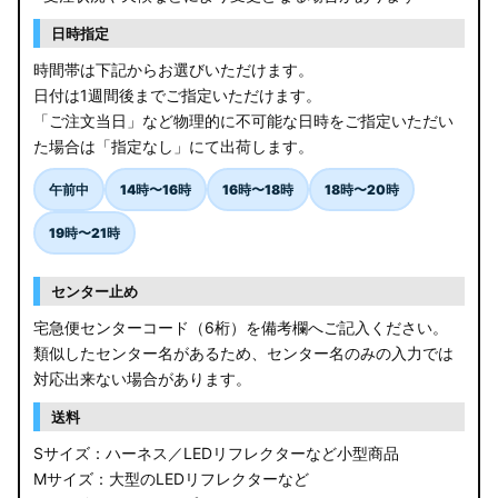
日時指定
時間帯は下記からお選びいただけます。
日付は1週間後までご指定いただけます。
「ご注文当日」など物理的に不可能な日時をご指定いただい
た場合は「指定なし」にて出荷します。
午前中
14時〜16時
16時〜18時
18時〜20時
19時〜21時
センター止め
宅急便センターコード（6桁）を備考欄へご記入ください。
類似したセンター名があるため、センター名のみの入力では
対応出来ない場合があります。
送料
Sサイズ：ハーネス／LEDリフレクターなど小型商品
Mサイズ：大型のLEDリフレクターなど