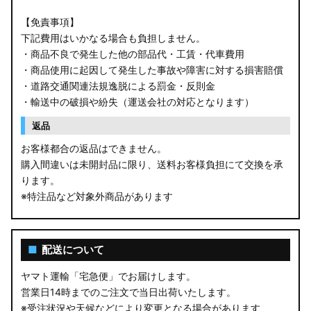
【免責事項】
下記費用はいかなる場合も負担しません。
・商品不良で発生した他の部品代・工賃・代車費用
・商品使用に起因して発生した事故や障害に対する損害賠償
・道路交通関連法規逸脱による罰金・反則金
・輸送中の破損や紛失（運送会社の対応となります）
返品
お客様都合の返品はできません。
購入間違いは未開封品に限り、送料お客様負担にて交換を承
ります。
※特注品など対象外商品があります
■
配送について
ヤマト運輸「宅急便」でお届けします。
営業日14時までのご注文で当日出荷いたします。
※受注状況や天候などにより変更となる場合があります