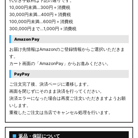
代引き手数料は下記の通りです。
10,000円未満…300円＋消費税
30,000円未満…400円＋消費税
100,000円未満…600円＋消費税
300,000円まで…1,000円＋消費税
Amazon Pay
お届け先情報はAmazonのご登録情報からご選択いただきま
す。
カート画面の「AmazonPay」からお進みください。
PayPay
ご注文完了後、決済ページに遷移します。
画面を閉じずにそのまま決済を行ってください。
決済エラーになった場合は再度ご注文いただきますようお願
いします。
重複したご注文は当店でキャンセル処理を行います。
■
返品・保証について