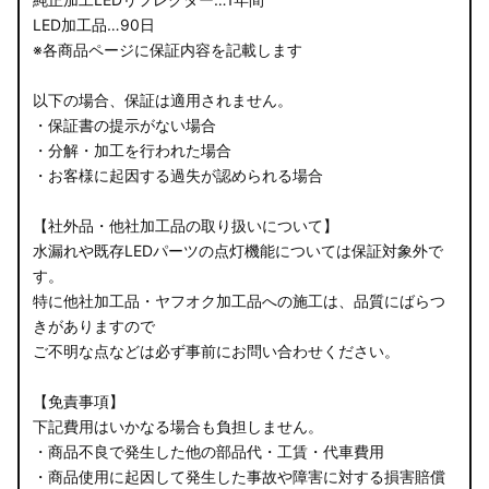
LED加工品…90日
※各商品ページに保証内容を記載します
以下の場合、保証は適用されません。
・保証書の提示がない場合
・分解・加工を行われた場合
・お客様に起因する過失が認められる場合
【社外品・他社加工品の取り扱いについて】
水漏れや既存LEDパーツの点灯機能については保証対象外で
す。
特に他社加工品・ヤフオク加工品への施工は、品質にばらつ
きがありますので
ご不明な点などは必ず事前にお問い合わせください。
【免責事項】
下記費用はいかなる場合も負担しません。
・商品不良で発生した他の部品代・工賃・代車費用
・商品使用に起因して発生した事故や障害に対する損害賠償