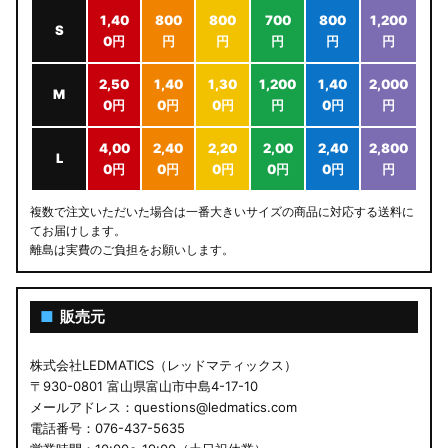
1,40
800
800
700
800
1,200
S
0円
円
円
円
円
円
2,50
1,40
1,30
1,200
1,40
2,000
M
0円
0円
0円
円
0円
円
4,00
2,40
2,20
2,00
2,40
2,800
L
0円
0円
0円
0円
0円
円
複数で注文いただいた場合は一番大きいサイズの商品に対応する送料に
てお届けします。
離島は実費のご負担をお願いします。
■
販売元
株式会社LEDMATICS（レッドマティックス）
〒930-0801 富山県富山市中島4-17-10
メールアドレス：questions@ledmatics.com
電話番号：076-437-5635