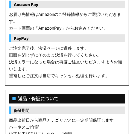
Amazon Pay
お届け先情報はAmazonのご登録情報からご選択いただきま
す。
カート画面の「AmazonPay」からお進みください。
PayPay
ご注文完了後、決済ページに遷移します。
画面を閉じずにそのまま決済を行ってください。
決済エラーになった場合は再度ご注文いただきますようお願
いします。
重複したご注文は当店でキャンセル処理を行います。
■
返品・保証について
保証期間
商品出荷日から商品カテゴリごとに一定期間保証します
ハーネス…1年間
純正加工LEDリフレクター…1年間