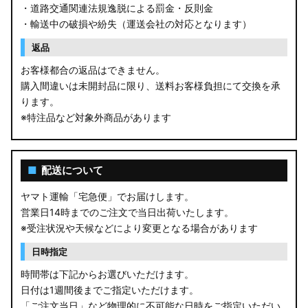
・道路交通関連法規逸脱による罰金・反則金
・輸送中の破損や紛失（運送会社の対応となります）
返品
お客様都合の返品はできません。
購入間違いは未開封品に限り、送料お客様負担にて交換を承
ります。
※特注品など対象外商品があります
■
配送について
ヤマト運輸「宅急便」でお届けします。
営業日14時までのご注文で当日出荷いたします。
※受注状況や天候などにより変更となる場合があります
日時指定
時間帯は下記からお選びいただけます。
日付は1週間後までご指定いただけます。
「ご注文当日」など物理的に不可能な日時をご指定いただい