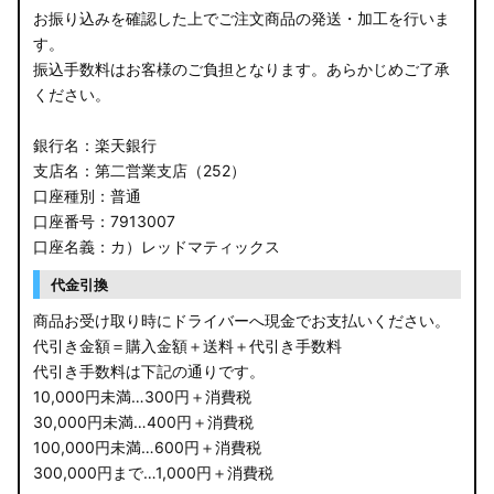
お振り込みを確認した上でご注文商品の発送・加工を行いま
す。
振込手数料はお客様のご負担となります。あらかじめご了承
ください。
銀行名：楽天銀行
支店名：第二営業支店（252）
口座種別：普通
口座番号：7913007
口座名義：カ）レッドマティックス
代金引換
商品お受け取り時にドライバーへ現金でお支払いください。
代引き金額＝購入金額＋送料＋代引き手数料
代引き手数料は下記の通りです。
10,000円未満…300円＋消費税
30,000円未満…400円＋消費税
100,000円未満…600円＋消費税
300,000円まで…1,000円＋消費税