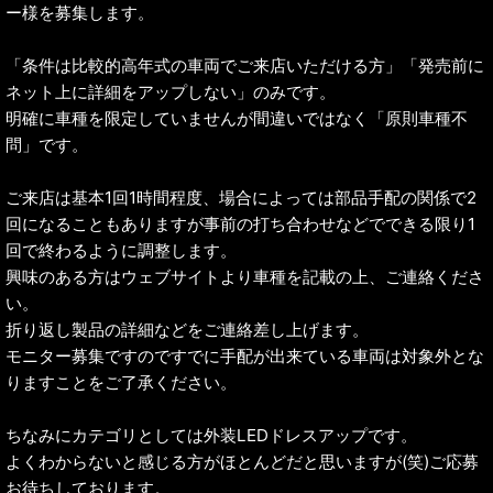
ー様を募集します。
「条件は比較的高年式の車両でご来店いただける方」「発売前に
ネット上に詳細をアップしない」のみです。
明確に車種を限定していませんが間違いではなく「原則車種不
問」です。
ご来店は基本1回1時間程度、場合によっては部品手配の関係で2
回になることもありますが事前の打ち合わせなどでできる限り1
回で終わるように調整します。
興味のある方はウェブサイトより車種を記載の上、ご連絡くださ
い。
折り返し製品の詳細などをご連絡差し上げます。
モニター募集ですのですでに手配が出来ている車両は対象外とな
りますことをご了承ください。
ちなみにカテゴリとしては外装LEDドレスアップです。
よくわからないと感じる方がほとんどだと思いますが(笑)ご応募
お待ちしております。