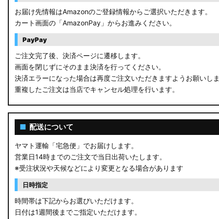
お届け先情報はAmazonのご登録情報からご選択いただきます。
カート画面の「AmazonPay」からお進みください。
PayPay
ご注文完了後、決済ページに遷移します。
画面を閉じずにそのまま決済を行ってください。
決済エラーになった場合は再度ご注文いただきますようお願いし
重複したご注文は当店でキャンセル処理を行います。
■
配送について
ヤマト運輸「宅急便」でお届けします。
営業日14時までのご注文で当日出荷いたします。
※受注状況や天候などにより変更となる場合があります
日時指定
時間帯は下記からお選びいただけます。
日付は1週間後までご指定いただけます。