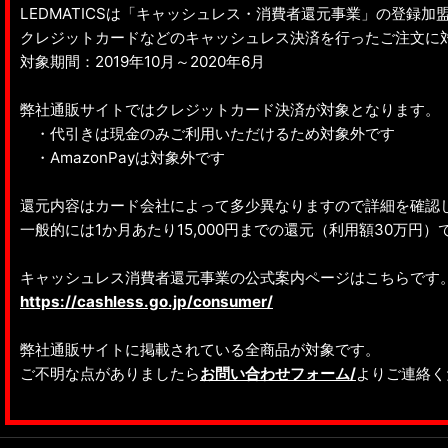
LEDMATICSは「キャッシュレス・消費者還元事業」の登録加
クレジットカードなどのキャッシュレス決済を行ったご注文に
対象期間：2019年10月～2020年6月
弊社通販サイトではクレジットカード決済が対象となります。
・代引きは現金のみご利用いただけるため対象外です
・AmazonPayは対象外です
還元内容はカード会社によって多少異なりますので詳細を確認
一般的には1か月あたり15,000円までの還元（利用額30万円
キャッシュレス消費者還元事業の公式案内ページはこちらです
https://cashless.go.jp/consumer/
弊社通販サイトに掲載されている全商品が対象です。
ご不明な点がありましたら
お問い合わせフォーム/
よりご連絡く