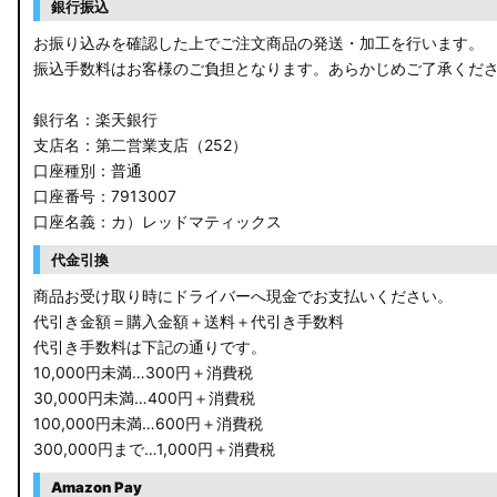
銀行振込
お振り込みを確認した上でご注文商品の発送・加工を行います。
振込手数料はお客様のご負担となります。あらかじめご了承くだ
銀行名：楽天銀行
支店名：第二営業支店（252）
口座種別：普通
口座番号：7913007
口座名義：カ）レッドマティックス
代金引換
商品お受け取り時にドライバーへ現金でお支払いください。
代引き金額＝購入金額＋送料＋代引き手数料
代引き手数料は下記の通りです。
10,000円未満…300円＋消費税
30,000円未満…400円＋消費税
100,000円未満…600円＋消費税
300,000円まで…1,000円＋消費税
Amazon Pay