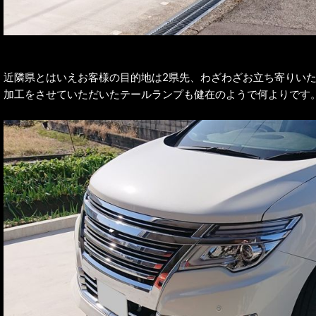
近隣県とはいえお客様の目的地は2県先、わざわざお立ち寄りい
加工をさせていただいたテールランプも健在のようで何よりです