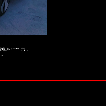
能追加パーツです。
ん。