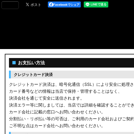
Facebookでシェア
■
お支払い方法
クレジットカード決済
クレジットカード決済は、暗号化通信（SSL）により安全に処理
カード番号などの情報は当店で保持・管理することはなく、
決済会社を通じて安全に送信されます。
決済エラー等に関しましては、当店では詳細を確認することがで
カード会社に記載の窓口へお問い合わせください。
分割払い・リボ払い等の可否は、ご利用のカード会社およびご契
ご不明な点はカード会社へお問い合わせください。