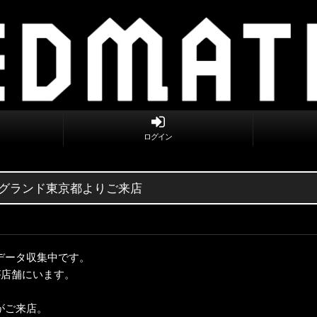
ログイン
エルグランド東京都よりご来店
データ収集中です。
が店舗にいます。
がご来店。