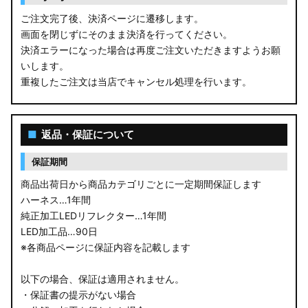
ご注文完了後、決済ページに遷移します。
画面を閉じずにそのまま決済を行ってください。
決済エラーになった場合は再度ご注文いただきますようお願
いします。
重複したご注文は当店でキャンセル処理を行います。
■
返品・保証について
保証期間
商品出荷日から商品カテゴリごとに一定期間保証します
ハーネス…1年間
純正加工LEDリフレクター…1年間
LED加工品…90日
※各商品ページに保証内容を記載します
以下の場合、保証は適用されません。
・保証書の提示がない場合