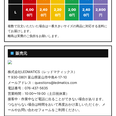
4,00
2,40
2,20
2,00
2,40
2,800
L
0円
0円
0円
0円
0円
円
複数で注文いただいた場合は一番大きいサイズの商品に対応する送料に
てお届けします。
離島は実費のご負担をお願いします。
■
販売元
株式会社LEDMATICS（レッドマティックス）
〒930-0801 富山県富山市中島4-17-10
メールアドレス：questions@ledmatics.com
電話番号：076-437-5635
営業時間：10:00〜19:00（土日祝休業）
接客中・作業中など電話に出ることができない場合があります。
つながらない場合は時間をおいて再度おかけ直しいただくか、メ
ールやお問い合わせフォームをご利用ください。