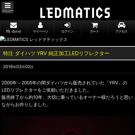
メニュー
問い合わせ
マイページ
ログイン
カート
アクセス
特注 ダイハツ YRV 純正加工LEDリフレクター
2016
03
02
年
月
日
2000年～2005年の間ダイハツから販売されていた「YRV」の
LEDリフレクターをご依頼いただきました。
販売終了から約10年、大切に乗っているオーナー様だろうと思い
ながらお作りしました。