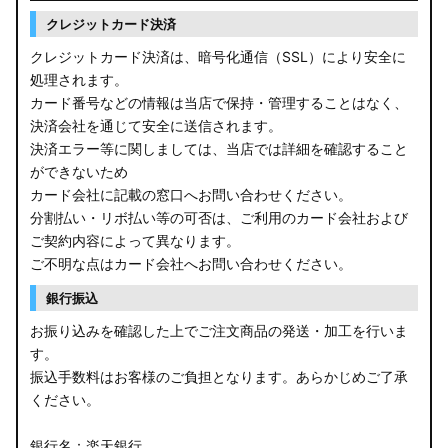
クレジットカード決済
クレジットカード決済は、暗号化通信（SSL）により安全に
処理されます。
カード番号などの情報は当店で保持・管理することはなく、
決済会社を通じて安全に送信されます。
決済エラー等に関しましては、当店では詳細を確認すること
ができないため
カード会社に記載の窓口へお問い合わせください。
分割払い・リボ払い等の可否は、ご利用のカード会社および
ご契約内容によって異なります。
ご不明な点はカード会社へお問い合わせください。
銀行振込
お振り込みを確認した上でご注文商品の発送・加工を行いま
す。
振込手数料はお客様のご負担となります。あらかじめご了承
ください。
銀行名：楽天銀行