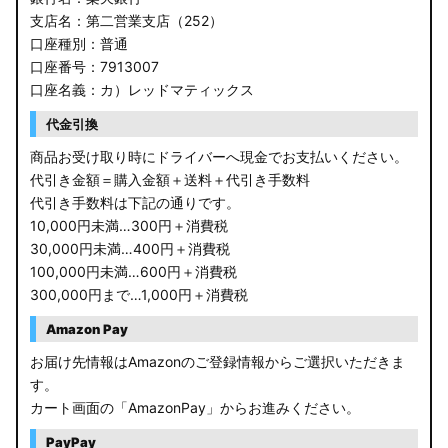
支店名：第二営業支店（252）
口座種別：普通
口座番号：7913007
口座名義：カ）レッドマティックス
代金引換
商品お受け取り時にドライバーへ現金でお支払いください。
代引き金額＝購入金額＋送料＋代引き手数料
代引き手数料は下記の通りです。
10,000円未満…300円＋消費税
30,000円未満…400円＋消費税
100,000円未満…600円＋消費税
300,000円まで…1,000円＋消費税
Amazon Pay
お届け先情報はAmazonのご登録情報からご選択いただきま
す。
カート画面の「AmazonPay」からお進みください。
PayPay