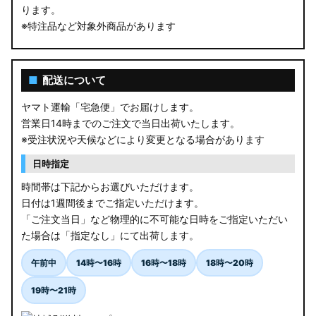
ります。
※特注品など対象外商品があります
■
配送について
ヤマト運輸「宅急便」でお届けします。
営業日14時までのご注文で当日出荷いたします。
※受注状況や天候などにより変更となる場合があります
日時指定
時間帯は下記からお選びいただけます。
日付は1週間後までご指定いただけます。
「ご注文当日」など物理的に不可能な日時をご指定いただい
た場合は「指定なし」にて出荷します。
午前中
14時〜16時
16時〜18時
18時〜20時
19時〜21時