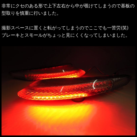
非常にクセのある形で上下左右から中が覗けてしまうので基板の
型取りを慎重に行いました。
撮影スペースに置くと転がってしまうのでここでも一苦労(笑)
ブレーキとスモールがちょっと見にくくなってしまいました。