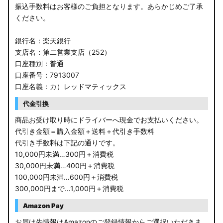
振込手数料はお客様のご負担となります。あらかじめご了承
ください。
銀行名：楽天銀行
支店名：第二営業支店（252）
口座種別：普通
口座番号：7913007
口座名義：カ）レッドマティックス
代金引換
商品お受け取り時にドライバーへ現金でお支払いください。
代引き金額＝購入金額＋送料＋代引き手数料
代引き手数料は下記の通りです。
10,000円未満…300円＋消費税
30,000円未満…400円＋消費税
100,000円未満…600円＋消費税
300,000円まで…1,000円＋消費税
Amazon Pay
お届け先情報はAmazonのご登録情報からご選択いただきま