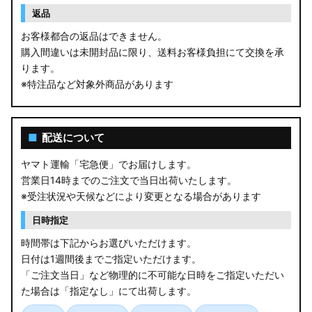
返品
お客様都合の返品はできません。
購入間違いは未開封品に限り、送料お客様負担にて交換を承
ります。
※特注品など対象外商品があります
■
配送について
ヤマト運輸「宅急便」でお届けします。
営業日14時までのご注文で当日出荷いたします。
※受注状況や天候などにより変更となる場合があります
日時指定
時間帯は下記からお選びいただけます。
日付は1週間後までご指定いただけます。
「ご注文当日」など物理的に不可能な日時をご指定いただい
た場合は「指定なし」にて出荷します。