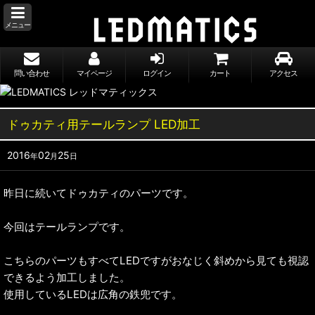
メニュー
問い合わせ
マイページ
ログイン
カート
アクセス
ドゥカティ用テールランプ LED加工
2016
02
25
年
月
日
昨日に続いてドゥカティのパーツです。
今回はテールランプです。
こちらのパーツもすべてLEDですがおなじく斜めから見ても視認
できるよう加工しました。
使用しているLEDは広角の鉄兜です。