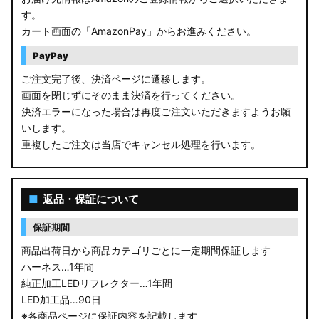
す。
カート画面の「AmazonPay」からお進みください。
PayPay
ご注文完了後、決済ページに遷移します。
画面を閉じずにそのまま決済を行ってください。
決済エラーになった場合は再度ご注文いただきますようお願
いします。
重複したご注文は当店でキャンセル処理を行います。
■
返品・保証について
保証期間
商品出荷日から商品カテゴリごとに一定期間保証します
ハーネス…1年間
純正加工LEDリフレクター…1年間
LED加工品…90日
※各商品ページに保証内容を記載します