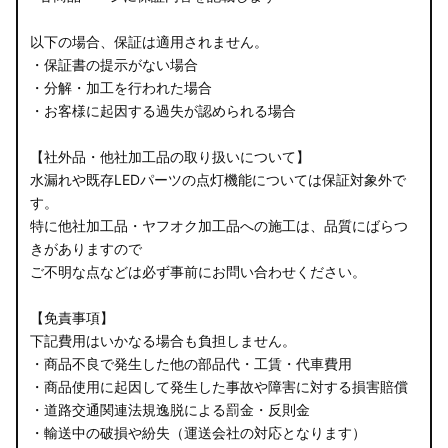
以下の場合、保証は適用されません。
・保証書の提示がない場合
・分解・加工を行われた場合
・お客様に起因する過失が認められる場合
【社外品・他社加工品の取り扱いについて】
水漏れや既存LEDパーツの点灯機能については保証対象外で
す。
特に他社加工品・ヤフオク加工品への施工は、品質にばらつ
きがありますので
ご不明な点などは必ず事前にお問い合わせください。
【免責事項】
下記費用はいかなる場合も負担しません。
・商品不良で発生した他の部品代・工賃・代車費用
・商品使用に起因して発生した事故や障害に対する損害賠償
・道路交通関連法規逸脱による罰金・反則金
・輸送中の破損や紛失（運送会社の対応となります）