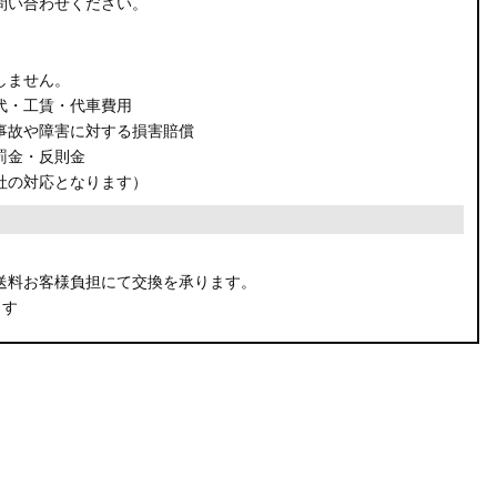
問い合わせください。
しません。
代・工賃・代車費用
事故や障害に対する損害賠償
罰金・反則金
社の対応となります）
。
送料お客様負担にて交換を承ります。
ます