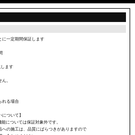
とに一定期間保証します
間
載します
せん。
られる場合
いについて】
機能については保証対象外です。
品への施工は、品質にばらつきがありますので