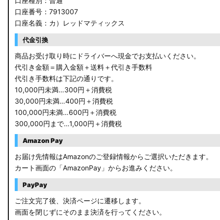
口座種別：普通
口座番号：7913007
口座名義：カ）レッドマティックス
代金引換
商品お受け取り時にドライバーへ現金でお支払いください。
代引き金額＝購入金額＋送料＋代引き手数料
代引き手数料は下記の通りです。
10,000円未満…300円＋消費税
30,000円未満…400円＋消費税
100,000円未満…600円＋消費税
300,000円まで…1,000円＋消費税
Amazon Pay
お届け先情報はAmazonのご登録情報からご選択いただきます。
カート画面の「AmazonPay」からお進みください。
PayPay
ご注文完了後、決済ページに遷移します。
画面を閉じずにそのまま決済を行ってください。