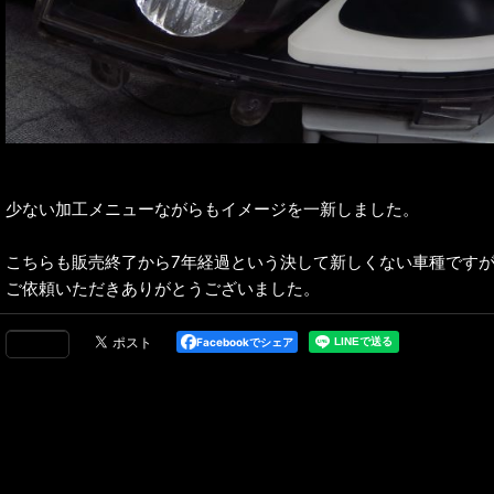
少ない加工メニューながらもイメージを一新しました。
こちらも販売終了から7年経過という決して新しくない車種です
ご依頼いただきありがとうございました。
Facebookでシェア