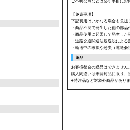
ご不明な点などは必ず事前にお
【免責事項】
下記費用はいかなる場合も負担
・商品不良で発生した他の部品
・商品使用に起因して発生した
・道路交通関連法規逸脱による
・輸送中の破損や紛失（運送会
返品
お客様都合の返品はできません
購入間違いは未開封品に限り、
※特注品など対象外商品があり