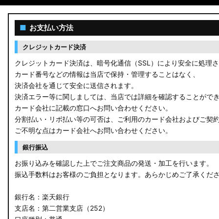
■
お支払い方法
クレジットカード決済
クレジットカード決済は、暗号化通信（SSL）により安全に処理
カード番号などの情報は当店で保持・管理することはなく、
決済会社を通じて安全に送信されます。
決済エラー等に関しましては、当店では詳細を確認することがで
カード会社に記載の窓口へお問い合わせください。
分割払い・リボ払い等の可否は、ご利用のカード会社およびご契
ご不明な点はカード会社へお問い合わせください。
銀行振込
お振り込みを確認した上でご注文商品の発送・加工を行います。
振込手数料はお客様のご負担となります。あらかじめご了承くだ
銀行名：楽天銀行
支店名：第二営業支店（252）