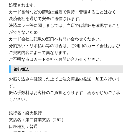
処理されます。
カード番号などの情報は当店で保持・管理することはなく、
決済会社を通じて安全に送信されます。
決済エラー等に関しましては、当店では詳細を確認すること
ができないため
カード会社に記載の窓口へお問い合わせください。
分割払い・リボ払い等の可否は、ご利用のカード会社および
ご契約内容によって異なります。
ご不明な点はカード会社へお問い合わせください。
銀行振込
お振り込みを確認した上でご注文商品の発送・加工を行いま
す。
振込手数料はお客様のご負担となります。あらかじめご了承
ください。
銀行名：楽天銀行
支店名：第二営業支店（252）
口座種別：普通