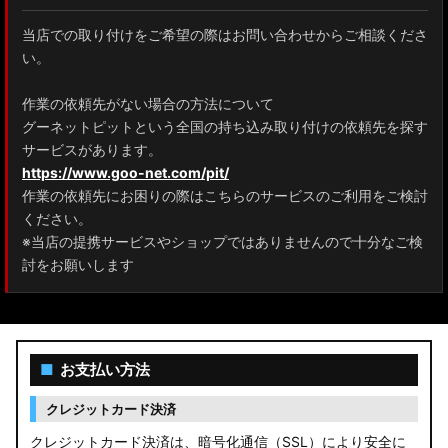
当店での取り付けをご希望の際はお問い合わせからご相談くださ
い。
作業の依頼先がない場合の方法について
グーネットピットという全国の持ち込み取り付けの依頼先を探す
サービスがあります。
https://www.goo-net.com/pit/
作業の依頼先にお困りの際はこちらのサービスのご利用をご検討
ください。
※当店の提携サービスやショップではありませんので十分なご検
討をお願いします
■
お支払い方法
クレジットカード決済
クレジットカード決済は、暗号化通信（SSL）により安全に