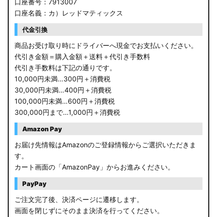
口座番号：7913007
口座名義：カ）レッドマティックス
代金引換
商品お受け取り時にドライバーへ現金でお支払いください。
代引き金額＝購入金額＋送料＋代引き手数料
代引き手数料は下記の通りです。
10,000円未満…300円＋消費税
30,000円未満…400円＋消費税
100,000円未満…600円＋消費税
300,000円まで…1,000円＋消費税
Amazon Pay
お届け先情報はAmazonのご登録情報からご選択いただきま
す。
カート画面の「AmazonPay」からお進みください。
PayPay
ご注文完了後、決済ページに遷移します。
画面を閉じずにそのまま決済を行ってください。