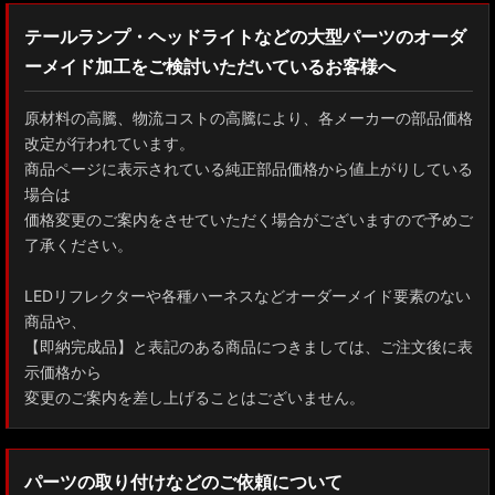
テールランプ・ヘッドライトなどの大型パーツのオーダ
ーメイド加工をご検討いただいているお客様へ
原材料の高騰、物流コストの高騰により、各メーカーの部品価格
改定が行われています。
商品ページに表示されている純正部品価格から値上がりしている
場合は
価格変更のご案内をさせていただく場合がございますので予めご
了承ください。
LEDリフレクターや各種ハーネスなどオーダーメイド要素のない
商品や、
【即納完成品】と表記のある商品につきましては、ご注文後に表
示価格から
変更のご案内を差し上げることはございません。
パーツの取り付けなどのご依頼について