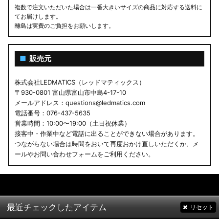
複数で注文いただいた場合は一番大きいサイズの商品に対応する送料に
てお届けします。
離島は実費のご負担をお願いします。
■
販売元
株式会社LEDMATICS（レッドマティックス）
〒930-0801 富山県富山市中島4-17-10
メールアドレス：questions@ledmatics.com
電話番号：076-437-5635
営業時間：10:00〜19:00（土日祝休業）
接客中・作業中など電話に出ることができない場合があります。
つながらない場合は時間をおいて再度おかけ直しいただくか、メ
ールやお問い合わせフォームをご利用ください。
最近チェックしたアイテム
リセット