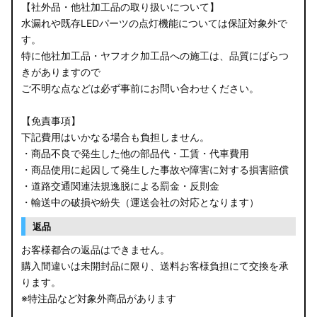
【社外品・他社加工品の取り扱いについて】
水漏れや既存LEDパーツの点灯機能については保証対象外で
す。
特に他社加工品・ヤフオク加工品への施工は、品質にばらつ
きがありますので
ご不明な点などは必ず事前にお問い合わせください。
【免責事項】
下記費用はいかなる場合も負担しません。
・商品不良で発生した他の部品代・工賃・代車費用
・商品使用に起因して発生した事故や障害に対する損害賠償
・道路交通関連法規逸脱による罰金・反則金
・輸送中の破損や紛失（運送会社の対応となります）
返品
お客様都合の返品はできません。
購入間違いは未開封品に限り、送料お客様負担にて交換を承
ります。
※特注品など対象外商品があります