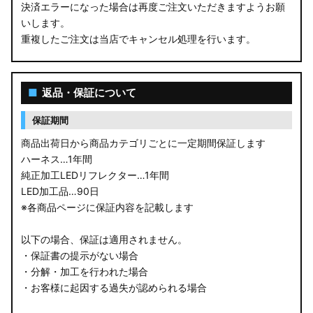
決済エラーになった場合は再度ご注文いただきますようお願
いします。
重複したご注文は当店でキャンセル処理を行います。
■
返品・保証について
保証期間
商品出荷日から商品カテゴリごとに一定期間保証します
ハーネス…1年間
純正加工LEDリフレクター…1年間
LED加工品…90日
※各商品ページに保証内容を記載します
以下の場合、保証は適用されません。
・保証書の提示がない場合
・分解・加工を行われた場合
・お客様に起因する過失が認められる場合