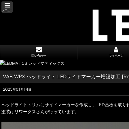
メニュー
問い合わせ
マイページ
VAB WRX ヘッドライト LEDサイドマーカー増設加工 [Re-
2025
01
14
年
月
日
ヘッドライトトリムにサイドマーカーを作成し、LED基板を取り
塗装はリワークスさんが行っています。