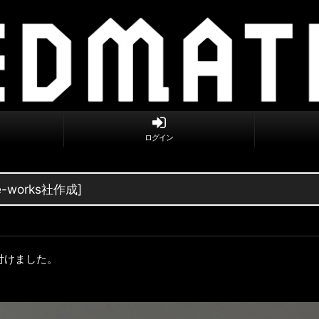
ログイン
works社作成]
付けました。