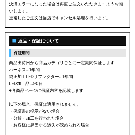
決済エラーになった場合は再度ご注文いただきますようお願
いします。
重複したご注文は当店でキャンセル処理を行います。
■
返品・保証について
保証期間
商品出荷日から商品カテゴリごとに一定期間保証します
ハーネス…1年間
純正加工LEDリフレクター…1年間
LED加工品…90日
※各商品ページに保証内容を記載します
以下の場合、保証は適用されません。
・保証書の提示がない場合
・分解・加工を行われた場合
・お客様に起因する過失が認められる場合