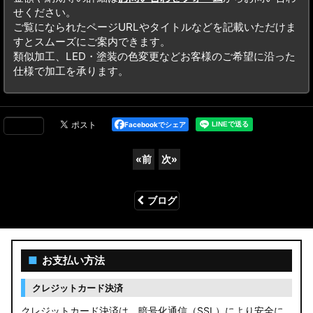
せください。
ご覧になられたページURLやタイトルなどを記載いただけま
すとスムーズにご案内できます。
類似加工、LED・塗装の色変更などお客様のご希望に沿った
仕様で加工を承ります。
Facebookでシェア
«
前
次
»
ブログ
■
お支払い方法
クレジットカード決済
クレジットカード決済は、暗号化通信（SSL）により安全に