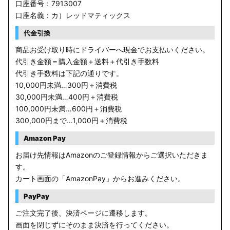
口座番号：7913007
口座名義：カ）レッドマティックス
代金引換
商品お受け取り時にドライバーへ現金でお支払いください。
代引き金額＝購入金額＋送料＋代引き手数料
代引き手数料は下記の通りです。
10,000円未満…300円＋消費税
30,000円未満…400円＋消費税
100,000円未満…600円＋消費税
300,000円まで…1,000円＋消費税
Amazon Pay
お届け先情報はAmazonのご登録情報からご選択いただきま
す。
カート画面の「AmazonPay」からお進みください。
PayPay
ご注文完了後、決済ページに遷移します。
画面を閉じずにそのまま決済を行ってください。