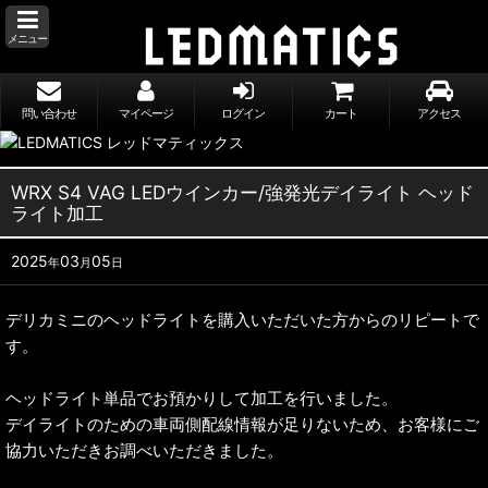
メニュー
問い合わせ
マイページ
ログイン
カート
アクセス
WRX S4 VAG LEDウインカー/強発光デイライト ヘッド
ライト加工
2025
03
05
年
月
日
デリカミニのヘッドライトを購入いただいた方からのリピートで
す。
ヘッドライト単品でお預かりして加工を行いました。
デイライトのための車両側配線情報が足りないため、お客様にご
協力いただきお調べいただきました。