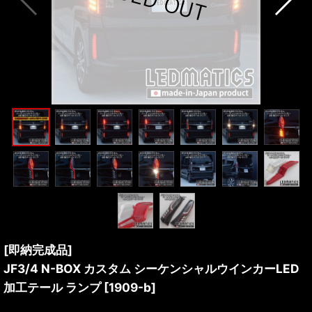
[即納完成品]
JF3/4 N-BOX カスタム シーケンシャルウインカーLED
加工テール ランプ
[
1909-b
]