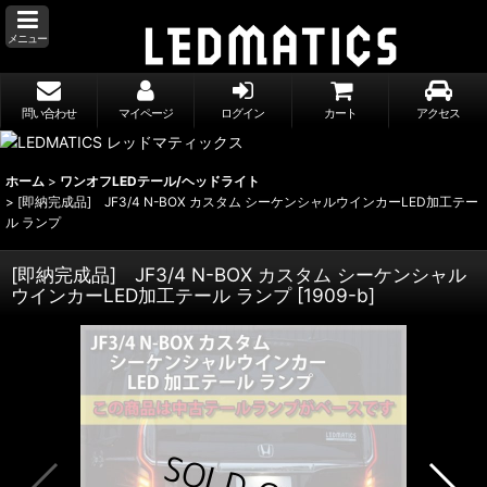
メニュー
問い合わせ
マイページ
ログイン
カート
アクセス
ホーム
>
ワンオフLEDテール/ヘッドライト
>
[即納完成品] JF3/4 N-BOX カスタム シーケンシャルウインカーLED加工テー
ル ランプ
[即納完成品] JF3/4 N-BOX カスタム シーケンシャル
ウインカーLED加工テール ランプ
[
1909-b
]