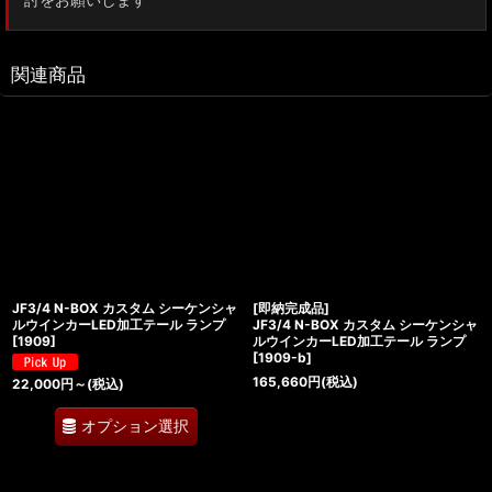
関連商品
JF3/4 N-BOX カスタム シーケンシャ
[即納完成品]
ルウインカーLED加工テール ランプ
JF3/4 N-BOX カスタム シーケンシャ
[
1909
]
ルウインカーLED加工テール ランプ
[
1909-b
]
165,660
円
(税込)
22,000
円
～
(税込)
オプション選択