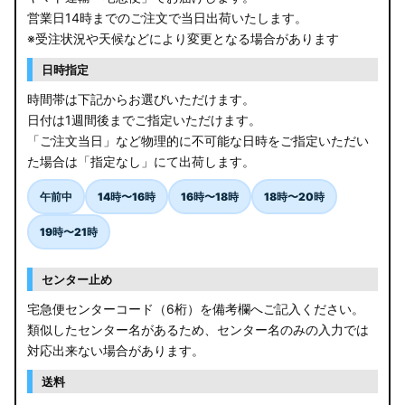
営業日14時までのご注文で当日出荷いたします。
※受注状況や天候などにより変更となる場合があります
日時指定
時間帯は下記からお選びいただけます。
日付は1週間後までご指定いただけます。
「ご注文当日」など物理的に不可能な日時をご指定いただい
た場合は「指定なし」にて出荷します。
午前中
14時〜16時
16時〜18時
18時〜20時
19時〜21時
センター止め
宅急便センターコード（6桁）を備考欄へご記入ください。
類似したセンター名があるため、センター名のみの入力では
対応出来ない場合があります。
送料