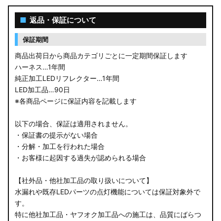
■
返品・保証について
保証期間
商品出荷日から商品カテゴリごとに一定期間保証します
ハーネス…1年間
純正加工LEDリフレクター…1年間
LED加工品…90日
※各商品ページに保証内容を記載します
以下の場合、保証は適用されません。
・保証書の提示がない場合
・分解・加工を行われた場合
・お客様に起因する過失が認められる場合
【社外品・他社加工品の取り扱いについて】
水漏れや既存LEDパーツの点灯機能については保証対象外で
す。
特に他社加工品・ヤフオク加工品への施工は、品質にばらつ