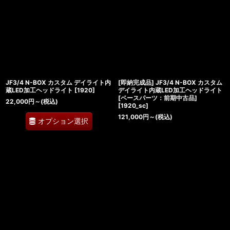
JF3/4 N-BOX カスタム デイライト内
[即納完成品] JF3/4 N-BOX カスタム
蔵LED加工ヘッドライト
[
1920
]
デイライト内蔵LED加工ヘッドライト
[ベースパーツ：前期中古品]
22,000
円
～
(税込)
[
1920_sc
]
121,000
円
～
(税込)
オプション選択