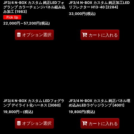
JF3/4 N-BOX カスタム 純正LEDフォ
JF3/4 N-BOX カスタム 純正加工LED
グランプ カラーチェンジパネル組み込
リフレクター H13-40
[
2284
]
み加工
[
1983
]
33,000
円
(税込)
22,000
円
～57,200
円
(税込)
オプション選択
カートに入れる
JF3/4 N-BOX カスタム LEDフォグラ
JF3/4 N-BOX カスタム 純正パネル埋
ンプ デイライト化ハーネス
[
3060
]
め込みLEDラゲッジランプ
[
4001
]
19,800
円
～
(税込)
19,800
円
(税込)
オプション選択
カートに入れる