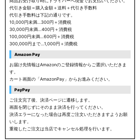
商品お受け取り時にドライバーへ現金でお支払いください。
代引き金額＝購入金額＋送料＋代引き手数料
代引き手数料は下記の通りです。
10,000円未満…300円＋消費税
30,000円未満…400円＋消費税
100,000円未満…600円＋消費税
300,000円まで…1,000円＋消費税
Amazon Pay
お届け先情報はAmazonのご登録情報からご選択いただきま
す。
カート画面の「AmazonPay」からお進みください。
PayPay
ご注文完了後、決済ページに遷移します。
画面を閉じずにそのまま決済を行ってください。
決済エラーになった場合は再度ご注文いただきますようお願
いします。
重複したご注文は当店でキャンセル処理を行います。