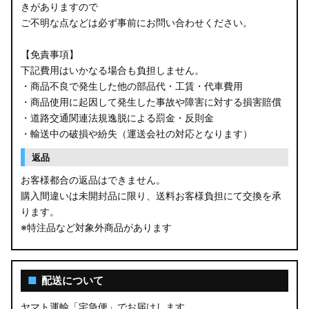
きがありますので
ご不明な点などは必ず事前にお問い合わせください。
【免責事項】
下記費用はいかなる場合も負担しません。
・商品不良で発生した他の部品代・工賃・代車費用
・商品使用に起因して発生した事故や障害に対する損害賠償
・道路交通関連法規逸脱による罰金・反則金
・輸送中の破損や紛失（運送会社の対応となります）
返品
お客様都合の返品はできません。
購入間違いは未開封品に限り、送料お客様負担にて交換を承
ります。
※特注品など対象外商品があります
■
配送について
ヤマト運輸「宅急便」でお届けします。