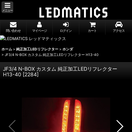
メニュー
問い合わせ
マイページ
ログイン
カート
アクセス
ホーム
>
純正加工LEDリフレクター
>
ホンダ
>
JF3/4 N-BOX カスタム 純正加工LEDリフレクター H13-40
JF3/4 N-BOX カスタム 純正加工LEDリフレクター
H13-40
[
2284
]