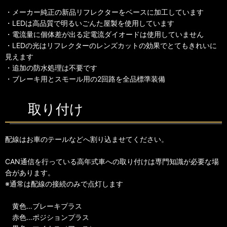
・メーカー純正の新品リフレクターをベースに加工しています
・LEDは高品質で明るいごんた屋製を使用しています
・電流量に個体差が出る定電流ダイオードは使用していません
・LEDの光はリフレクターのレンズカットの効果でとてもきれいに
見えます
・追加の防水処理は不要です
・ブレーキ用とスモール用の2回路を全品標準装備
取り付け
配線はお車のテールなどへ割り込ませてください。
CAN通信を行っている高年式車への取り付けは専門知識が必要な場
合があります。
※通常は配線の接続のみで点灯します
黄色…ブレーキプラス
赤色…ポジションプラス