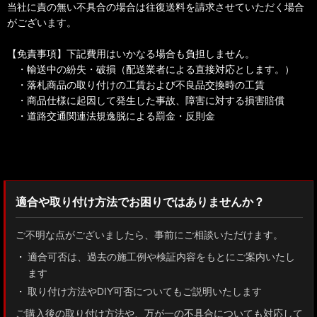
当社に責の無い不具合の場合は往復送料を請求させていただく場合
がございます。
【免責事項】下記費用はいかなる場合も負担しません。
・輸送中の紛失・破損（配送業者による直接対応とします。）
・落札商品の取り付けの工賃および不良品交換時の工賃
・商品仕様に起因して発生した事故、障害に対する損害賠償
・道路交通関連法規逸脱による罰金・反則金
検索：2022
適合や取り付け方法でお困りではありませんか？
ご不明な点がございましたら、事前にご相談いただけます。
適合可否は、過去の施工例や検証内容をもとにご案内いたし
ます
取り付け方法やDIY可否についてもご説明いたします
ご購入後の取り付け方法や、万が一の不具合についても対応して