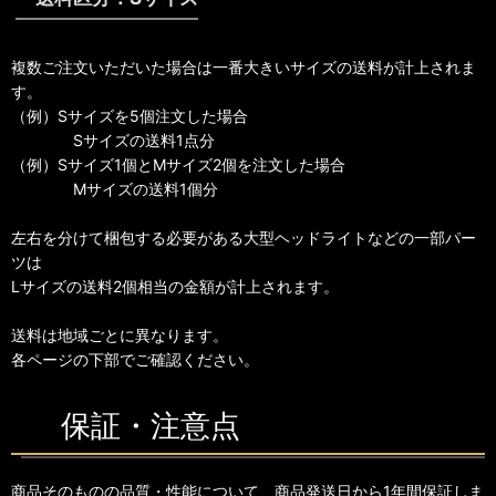
複数ご注文いただいた場合は一番大きいサイズの送料が計上されま
す。
（例）Sサイズを5個注文した場合
Sサイズの送料1点分
（例）Sサイズ1個とMサイズ2個を注文した場合
Mサイズの送料1個分
左右を分けて梱包する必要がある大型ヘッドライトなどの一部パー
ツは
Lサイズの送料2個相当の金額が計上されます。
送料は地域ごとに異なります。
各ページの下部でご確認ください。
保証・注意点
商品そのものの品質・性能について、商品発送日から1年間保証しま