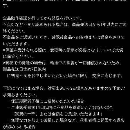
す。
全品動作確認を行ってから発送を行います。
不点灯など不良が認められる場合は、商品発送日から1年以内にご連
絡ください。
不良品をご返送いただき、確認後良品への交換または返金をさせて
いただきます。
※保証を受けられる際は、受取時の伝票が必要となりますので大切
に保管ください。
※郵便での発送の場合は、輸送中の損害が一切補償されないため、
製品発送日含め7日以内
に初期不良をお申し出いただいた場合に限り、交換に応じます。
下記に当てはまる場合、対応出来かねる場合がありますので予めご
承知おきください。
・保証期間満了後にご連絡いただいた場合
・ご連絡受領後14日以内に不良品を返送いただけない場合
（実費の一部、または全額をご負担いただきます）
・無理な力を加えて破損した場合など、落札者様に起因する過失
が認められる場合