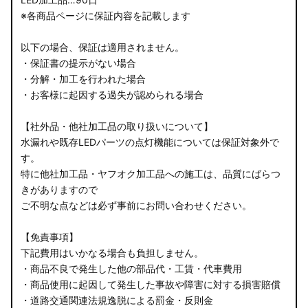
※各商品ページに保証内容を記載します
以下の場合、保証は適用されません。
・保証書の提示がない場合
・分解・加工を行われた場合
・お客様に起因する過失が認められる場合
【社外品・他社加工品の取り扱いについて】
水漏れや既存LEDパーツの点灯機能については保証対象外で
す。
特に他社加工品・ヤフオク加工品への施工は、品質にばらつ
きがありますので
ご不明な点などは必ず事前にお問い合わせください。
【免責事項】
下記費用はいかなる場合も負担しません。
・商品不良で発生した他の部品代・工賃・代車費用
・商品使用に起因して発生した事故や障害に対する損害賠償
・道路交通関連法規逸脱による罰金・反則金