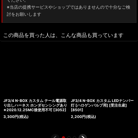
※当店の提携サービスやショップではありませんので十分なご検
討をお願いします
この商品を買った人は、こんな商品も買っています
JF3/4 N-BOX カスタム テール電源取
JF3/4 N-BOX カスタム LEDナンバー
り出しハーネス ホンダセンシングあり
灯 [ハロゲンバルブ用] [受注生産]
※2020.12.25MC後使用不可
[
3052
]
[
8501
]
3,300
円
(税込)
2,200
円
(税込)