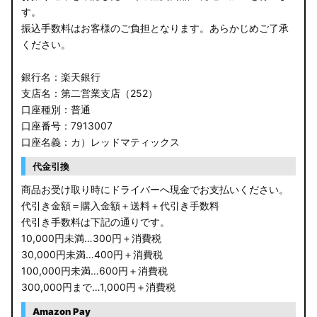
す。
振込手数料はお客様のご負担となります。あらかじめご了承
ください。
銀行名：楽天銀行
支店名：第二営業支店（252）
口座種別：普通
口座番号：7913007
口座名義：カ）レッドマティックス
代金引換
商品お受け取り時にドライバーへ現金でお支払いください。
代引き金額＝購入金額＋送料＋代引き手数料
代引き手数料は下記の通りです。
10,000円未満…300円＋消費税
30,000円未満…400円＋消費税
100,000円未満…600円＋消費税
300,000円まで…1,000円＋消費税
Amazon Pay