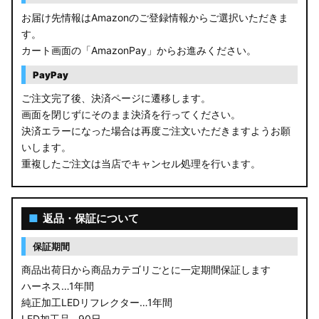
お届け先情報はAmazonのご登録情報からご選択いただきま
す。
カート画面の「AmazonPay」からお進みください。
PayPay
ご注文完了後、決済ページに遷移します。
画面を閉じずにそのまま決済を行ってください。
決済エラーになった場合は再度ご注文いただきますようお願
いします。
重複したご注文は当店でキャンセル処理を行います。
■
返品・保証について
保証期間
商品出荷日から商品カテゴリごとに一定期間保証します
ハーネス…1年間
純正加工LEDリフレクター…1年間
LED加工品…90日