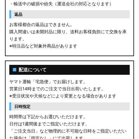
・輸送中の破損や紛失（運送会社の対応となります）
返品
お客様都合の返品はできません。
購入間違いは未開封品に限り、送料お客様負担にて交換を承
ります。
※特注品など対象外商品があります
■
配送について
ヤマト運輸「宅急便」でお届けします。
営業日14時までのご注文で当日出荷いたします。
※受注状況や天候などにより変更となる場合があります
日時指定
時間帯は下記からお選びいただけます。
日付は1週間後までご指定いただけます。
「ご注文当日」など物理的に不可能な日時をご指定いただい
た場合は「指定なし」にて出荷します。