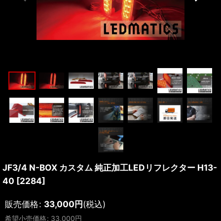
JF3/4 N-BOX カスタム 純正加工LEDリフレクター H13-
40
[
2284
]
販売価格
:
33,000
円
(税込)
希望小売価格
:
33,000
円