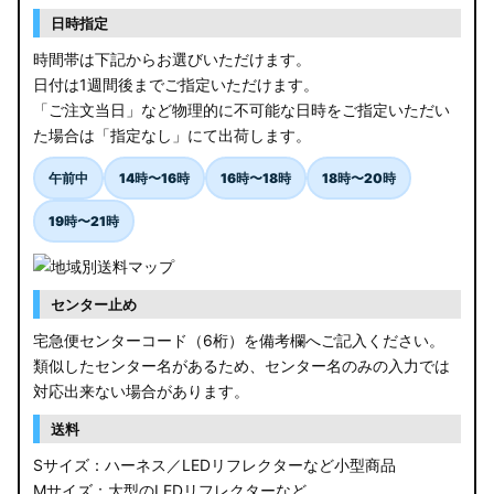
日時指定
時間帯は下記からお選びいただけます。
日付は1週間後までご指定いただけます。
「ご注文当日」など物理的に不可能な日時をご指定いただい
た場合は「指定なし」にて出荷します。
午前中
14時〜16時
16時〜18時
18時〜20時
19時〜21時
センター止め
宅急便センターコード（6桁）を備考欄へご記入ください。
類似したセンター名があるため、センター名のみの入力では
対応出来ない場合があります。
送料
Sサイズ：ハーネス／LEDリフレクターなど小型商品
Mサイズ：大型のLEDリフレクターなど