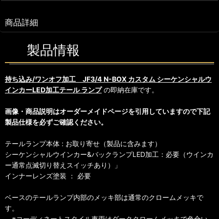
商品詳細
製品情報
持ち込み/ワンオフ加工 JF3/4 N-BOX カスタム シーケンシャルウ
インカーLED加工テール ランプ
の即納在庫です。
画像・商品説明はオーダーメイドページを引用していますので下記
製品仕様を必ずご確認ください。
テールランプ本体 : お取り寄せ（製品に含みます）
シーケンシャルウインカー&バックランプLED加工：必要（ウインカ
ー通常点滅切り替えスイッチあり）」
インナーレンズ塗装 ： 必要
ベースのテールランプ内部のメッキ部は通常のクロームメッキで
す。
※コーディネートスタイル車両はダーククロームメッキで色合い