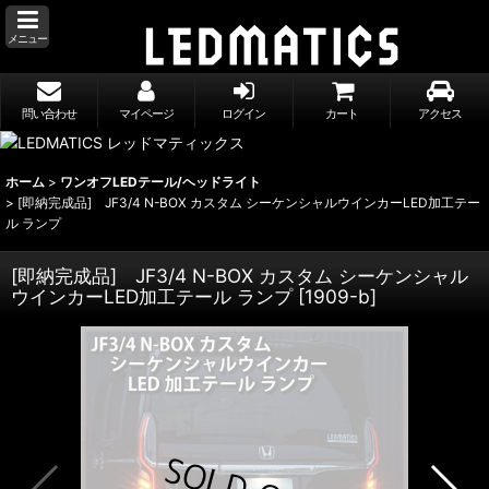
メニュー
問い合わせ
マイページ
ログイン
カート
アクセス
ホーム
>
ワンオフLEDテール/ヘッドライト
>
[即納完成品] JF3/4 N-BOX カスタム シーケンシャルウインカーLED加工テー
ル ランプ
[即納完成品] JF3/4 N-BOX カスタム シーケンシャル
ウインカーLED加工テール ランプ
[
1909-b
]