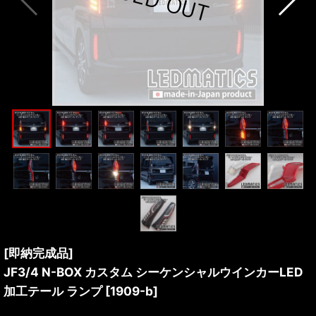
[即納完成品]
JF3/4 N-BOX カスタム シーケンシャルウインカーLED
加工テール ランプ
[
1909-b
]