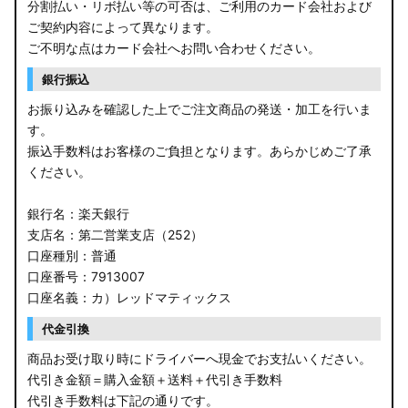
分割払い・リボ払い等の可否は、ご利用のカード会社および
ご契約内容によって異なります。
ご不明な点はカード会社へお問い合わせください。
銀行振込
お振り込みを確認した上でご注文商品の発送・加工を行いま
す。
振込手数料はお客様のご負担となります。あらかじめご了承
ください。
銀行名：楽天銀行
支店名：第二営業支店（252）
口座種別：普通
口座番号：7913007
口座名義：カ）レッドマティックス
代金引換
商品お受け取り時にドライバーへ現金でお支払いください。
代引き金額＝購入金額＋送料＋代引き手数料
代引き手数料は下記の通りです。