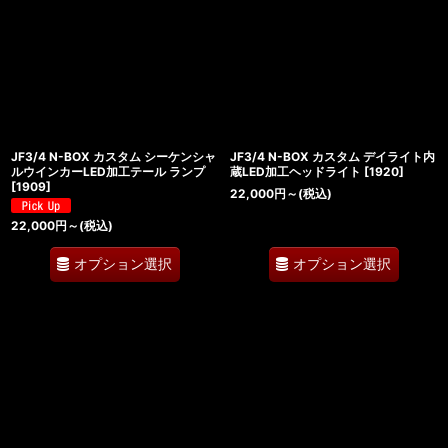
JF3/4 N-BOX カスタム シーケンシャ
JF3/4 N-BOX カスタム デイライト内
ルウインカーLED加工テール ランプ
蔵LED加工ヘッドライト
[
1920
]
[
1909
]
22,000
円
～
(税込)
22,000
円
～
(税込)
オプション選択
オプション選択