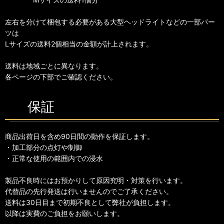
左右を分けて梱包する必要がある大型ヘッドライトなどの一部パー
ツは
Lサイズの送料2個相当の金額が計上されます。
送料は地域ごとに異なります。
各ページの下部でご確認ください。
保証
商品出荷日を含め90日間の動作を保証します。
・加工部分の点灯や制御
・正常な使用の範囲内での浸水
製品不良時にはお預かりして原因究明・対策を行います。
代替品の先行発送は行いませんのでご了承ください。
送料は30日目まで初期不良として弊社が負担します。
以降は実費のご負担をお願いします。