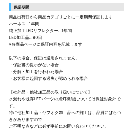
保証期間
商品出荷日から商品カテゴリごとに一定期間保証します
ハーネス…1年間
純正加工LEDリフレクター…1年間
LED加工品…90日
※各商品ページに保証内容を記載します
以下の場合、保証は適用されません。
・保証書の提示がない場合
・分解・加工を行われた場合
・お客様に起因する過失が認められる場合
【社外品・他社加工品の取り扱いについて】
水漏れや既存LEDパーツの点灯機能については保証対象外で
す。
特に他社加工品・ヤフオク加工品への施工は、品質にばらつ
きがありますので
ご不明な点などは必ず事前にお問い合わせください。