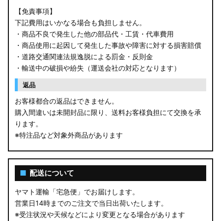
【免責事項】
下記費用はいかなる場合も負担しません。
・商品不良で発生した他の部品代・工賃・代車費用
・商品使用に起因して発生した事故や障害に対する損害賠償
・道路交通関連法規逸脱による罰金・反則金
・輸送中の破損や紛失（運送会社の対応となります）
返品
お客様都合の返品はできません。
購入間違いは未開封品に限り、送料お客様負担にて交換を承
ります。
※特注品など対象外商品があります
■
配送について
ヤマト運輸「宅急便」でお届けします。
営業日14時までのご注文で当日出荷いたします。
※受注状況や天候などにより変更となる場合があります