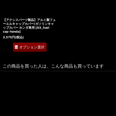
【アクシスパーツ製品】アルミ製フュ
ーエルキャップカバー/ガソリンキャ
ップカバー ホンダ車用
[
AX_fuel-
cap-honda
]
3,575
円
(税込)
オプション選択
この商品を買った人は、こんな商品も買っています