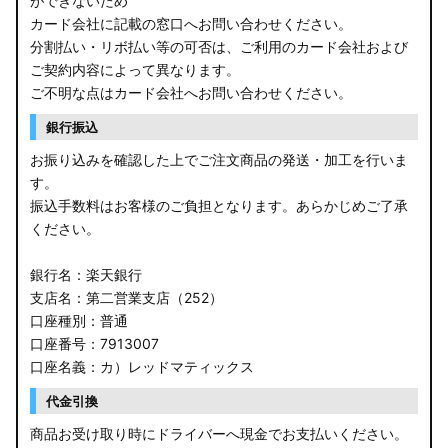
ができないため
カード会社に記載の窓口へお問い合わせください。
分割払い・リボ払い等の可否は、ご利用のカード会社および
ご契約内容によって異なります。
ご不明な点はカード会社へお問い合わせください。
銀行振込
お振り込みを確認した上でご注文商品の発送・加工を行いま
す。
振込手数料はお客様のご負担となります。あらかじめご了承
ください。
銀行名：楽天銀行
支店名：第二営業支店（252）
口座種別：普通
口座番号：7913007
口座名義：カ）レッドマティックス
代金引換
商品お受け取り時にドライバーへ現金でお支払いください。