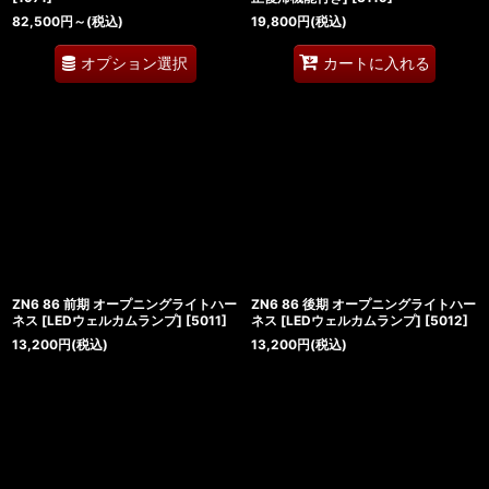
82,500
円
～
(税込)
19,800
円
(税込)
オプション選択
カートに入れる
ZN6 86 前期 オープニングライトハー
ZN6 86 後期 オープニングライトハー
ネス [LEDウェルカムランプ]
[
5011
]
ネス [LEDウェルカムランプ]
[
5012
]
13,200
円
(税込)
13,200
円
(税込)