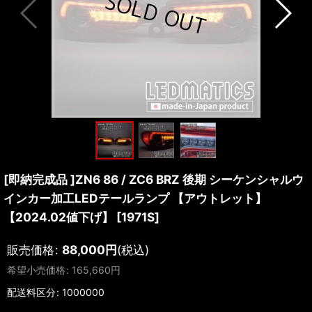
[即納完成品 ]ZN6 86 / ZC6 BRZ 後期 シーケンシャルウ
インカー加工LEDテールランプ 【アウトレット】
【2024.02値下げ】
[
1971S
]
販売価格
:
88,000
円
(税込)
希望小売価格
:
165,660
円
配送料区分
:
1000000