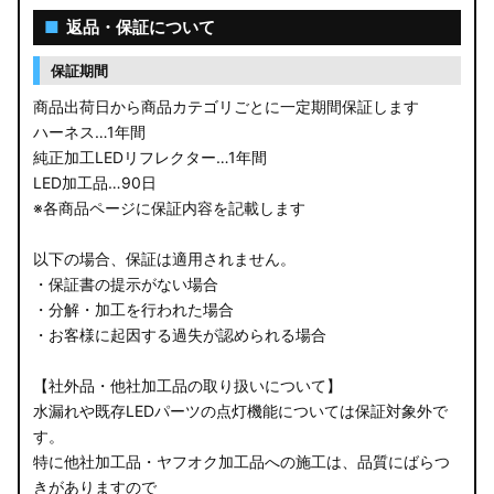
■
返品・保証について
保証期間
商品出荷日から商品カテゴリごとに一定期間保証します
ハーネス…1年間
純正加工LEDリフレクター…1年間
LED加工品…90日
※各商品ページに保証内容を記載します
以下の場合、保証は適用されません。
・保証書の提示がない場合
・分解・加工を行われた場合
・お客様に起因する過失が認められる場合
【社外品・他社加工品の取り扱いについて】
水漏れや既存LEDパーツの点灯機能については保証対象外で
す。
特に他社加工品・ヤフオク加工品への施工は、品質にばらつ
きがありますので