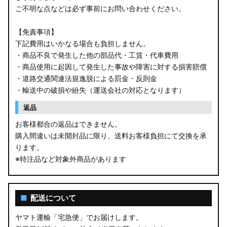
ご不明な点などは必ず事前にお問い合わせください。
【免責事項】
下記費用はいかなる場合も負担しません。
・商品不良で発生した他の部品代・工賃・代車費用
・商品使用に起因して発生した事故や障害に対する損害賠償
・道路交通関連法規逸脱による罰金・反則金
・輸送中の破損や紛失（運送会社の対応となります）
返品
お客様都合の返品はできません。
購入間違いは未開封品に限り、送料お客様負担にて交換を承
ります。
※特注品など対象外商品があります
■
配送について
ヤマト運輸「宅急便」でお届けします。