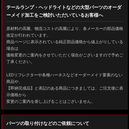
テールランプ・ヘッドライトなどの大型パーツのオーダ
ーメイド加工をご検討いただいているお客様へ
原材料の高騰、物流コストの高騰により、各メーカーの部品価格
改定が行われています。
商品ページに表示されている純正部品価格から値上がりしている
場合は
価格変更のご案内をさせていただく場合がございますので予めご
了承ください。
LEDリフレクターや各種ハーネスなどオーダーメイド要素のない
商品や、
【即納完成品】と表記のある商品につきましては、ご注文後に表
示価格から
変更のご案内を差し上げることはございません。
パーツの取り付けなどのご依頼について