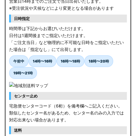
営業日14時までのご注文で当日出荷いたします。
※受注状況や天候などにより変更となる場合があります
日時指定
時間帯は下記からお選びいただけます。
日付は1週間後までご指定いただけます。
「ご注文当日」など物理的に不可能な日時をご指定いただい
た場合は「指定なし」にて出荷します。
午前中
14時〜16時
16時〜18時
18時〜20時
19時〜21時
センター止め
宅急便センターコード（6桁）を備考欄へご記入ください。
類似したセンター名があるため、センター名のみの入力では
対応出来ない場合があります。
送料