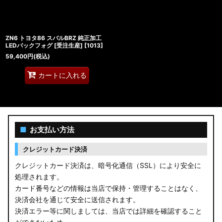
ZN6 トヨタ86 スバルBRZ 純正加工
LEDバックフォグ [受注生産]
[
1013
]
59,400
円
(税込)
カートに入れる
■
お支払い方法
クレジットカード決済
クレジットカード決済は、暗号化通信（SSL）により安全に
処理されます。
カード番号などの情報は当店で保持・管理することはなく、
決済会社を通じて安全に送信されます。
決済エラー等に関しましては、当店では詳細を確認すること