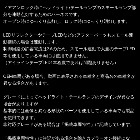
ドアアンロック時にヘッドライト/テールランプのスモールランプ部
分を連動点灯するためのハーネスです。
オープン時にゆっくり点灯し、ロック時にゆっくり消灯します。
LEDリフレクターやテープLEDなどのアフターパーツもスモール連
動接続の場合は連動します。
制御回路の許容電流は3Aのため、スモール連動で大量のテープLED
等を使用している車両には使用できません。
（アイラインテープLED1本程度であれば問題ありません）
OEM車両がある場合、動画に表示される車種名と商品名の車種名が
異なる場合があります。
グレードによってヘッドライト・テールランプのデザインが異なる
場合がありますが
基本的には画像と異なる形状のパーツを使用している車両でも製品
を使用できます。
非対応グレードがある場合は「掲載車両特性」に記載しています。
「掲載車両特性」に注記がある場合を除きカプラーオン接続にな