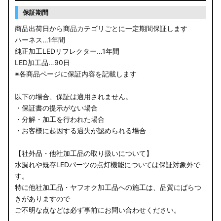
保証期間
商品出荷日から商品カテゴリごとに一定期間保証します
ハーネス…1年間
純正加工LEDリフレクター…1年間
LED加工品…90日
※各商品ページに保証内容を記載します
以下の場合、保証は適用されません。
・保証書の提示がない場合
・分解・加工を行われた場合
・お客様に起因する過失が認められる場合
【社外品・他社加工品の取り扱いについて】
水漏れや既存LEDパーツの点灯機能については保証対象外で
す。
特に他社加工品・ヤフオク加工品への施工は、品質にばらつ
きがありますので
ご不明な点などは必ず事前にお問い合わせください。