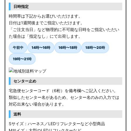
日時指定
時間帯は下記からお選びいただけます。
日付は1週間後までご指定いただけます。
「ご注文当日」など物理的に不可能な日時をご指定いただい
た場合は「指定なし」にて出荷します。
午前中
14時〜16時
16時〜18時
18時〜20時
19時〜21時
センター止め
宅急便センターコード（6桁）を備考欄へご記入ください。
類似したセンター名があるため、センター名のみの入力では
対応出来ない場合があります。
送料
Sサイズ：ハーネス／LEDリフレクターなど小型商品
Mサイズ：大型のLEDリフレクターなど