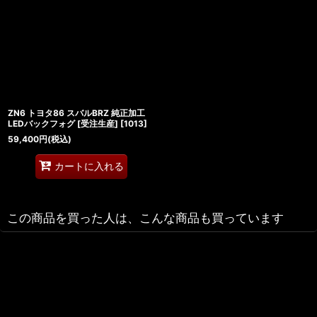
ZN6 トヨタ86 スバルBRZ 純正加工
LEDバックフォグ [受注生産]
[
1013
]
59,400
円
(税込)
カートに入れる
この商品を買った人は、こんな商品も買っています