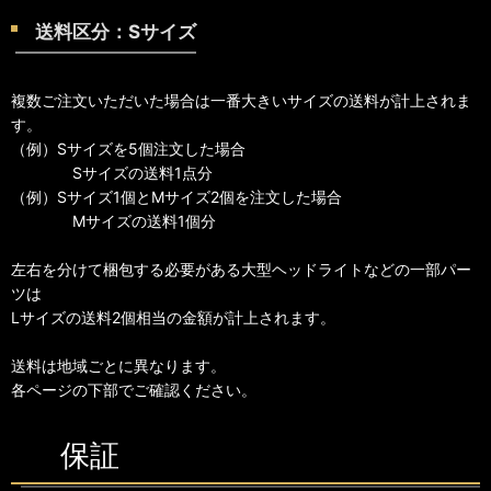
送料区分：Sサイズ
複数ご注文いただいた場合は一番大きいサイズの送料が計上されま
す。
（例）Sサイズを5個注文した場合
Sサイズの送料1点分
（例）Sサイズ1個とMサイズ2個を注文した場合
Mサイズの送料1個分
左右を分けて梱包する必要がある大型ヘッドライトなどの一部パー
ツは
Lサイズの送料2個相当の金額が計上されます。
送料は地域ごとに異なります。
各ページの下部でご確認ください。
保証