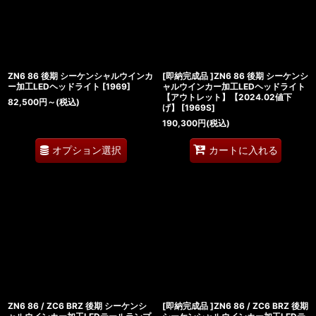
ZN6 86 後期 シーケンシャルウインカ
[即納完成品 ]ZN6 86 後期 シーケンシ
ー加工LEDヘッドライト
[
1969
]
ャルウインカー加工LEDヘッドライト
【アウトレット】【2024.02値下
82,500
円
～
(税込)
げ】
[
1969S
]
190,300
円
(税込)
オプション選択
カートに入れる
ZN6 86 / ZC6 BRZ 後期 シーケンシ
[即納完成品 ]ZN6 86 / ZC6 BRZ 後期