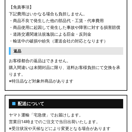
【免責事項】
下記費用はいかなる場合も負担しません。
・商品不良で発生した他の部品代・工賃・代車費用
・商品使用に起因して発生した事故や障害に対する損害賠償
・道路交通関連法規逸脱による罰金・反則金
・輸送中の破損や紛失（運送会社の対応となります）
返品
お客様都合の返品はできません。
購入間違いは未開封品に限り、送料お客様負担にて交換を承
ります。
※特注品など対象外商品があります
■
配送について
ヤマト運輸「宅急便」でお届けします。
営業日14時までのご注文で当日出荷いたします。
※受注状況や天候などにより変更となる場合があります