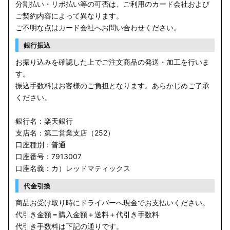
分割払い・リボ払い等の可否は、ご利用のカード会社および
ご契約内容によって異なります。
ご不明な点はカード会社へお問い合わせください。
銀行振込
お振り込みを確認した上でご注文商品の発送・加工を行いま
す。
振込手数料はお客様のご負担となります。あらかじめご了承
ください。
銀行名：楽天銀行
支店名：第二営業支店（252）
口座種別：普通
口座番号：7913007
口座名義：カ）レッドマティックス
代金引換
商品お受け取り時にドライバーへ現金でお支払いください。
代引き金額＝購入金額＋送料＋代引き手数料
代引き手数料は下記の通りです。