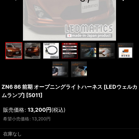
ZN6 86 前期 オープニングライトハーネス [LEDウェルカ
ムランプ]
[
5011
]
販売価格
:
13,200
円
(税込)
希望小売価格
:
13,200
円
在庫なし