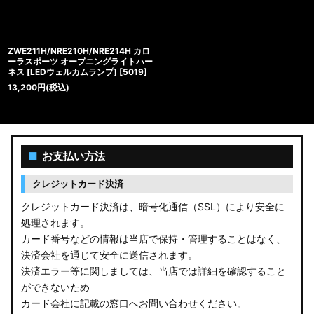
ZWE211H/NRE210H/NRE214H カロ
ーラスポーツ オープニングライトハー
ネス [LEDウェルカムランプ]
[
5019
]
13,200
円
(税込)
■
お支払い方法
クレジットカード決済
クレジットカード決済は、暗号化通信（SSL）により安全に
処理されます。
カード番号などの情報は当店で保持・管理することはなく、
決済会社を通じて安全に送信されます。
決済エラー等に関しましては、当店では詳細を確認すること
ができないため
カード会社に記載の窓口へお問い合わせください。