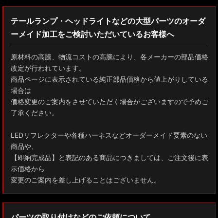
テールランプ・ヘッドライトなどの大型パーツのオーダ
ーメイド加工をご検討いただいているお客様へ
原材料の高騰、物流コストの高騰により、各メーカーの部品価格
改定が行われています。
商品ページに表示されている純正部品価格から値上がりしている
場合は
価格変更のご案内をさせていただく場合がございますので予めご
了承ください。
LEDリフレクターや各種ハーネスなどオーダーメイド要素のない
商品や、
【即納完成品】と表記のある商品につきましては、ご注文後に表
示価格から
変更のご案内を差し上げることはございません。
パーツの取り付けなどのご依頼について