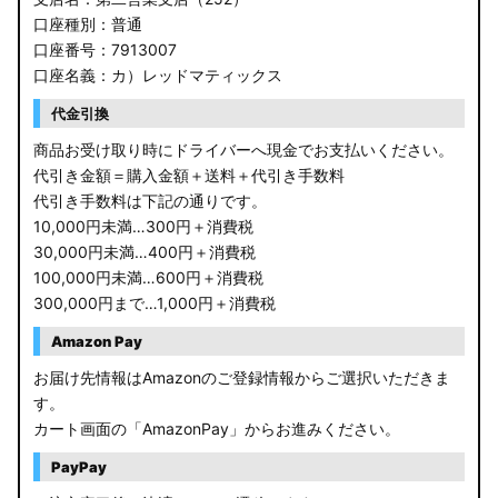
口座種別：普通
口座番号：7913007
口座名義：カ）レッドマティックス
代金引換
商品お受け取り時にドライバーへ現金でお支払いください。
代引き金額＝購入金額＋送料＋代引き手数料
代引き手数料は下記の通りです。
10,000円未満…300円＋消費税
30,000円未満…400円＋消費税
100,000円未満…600円＋消費税
300,000円まで…1,000円＋消費税
Amazon Pay
お届け先情報はAmazonのご登録情報からご選択いただきま
す。
カート画面の「AmazonPay」からお進みください。
PayPay