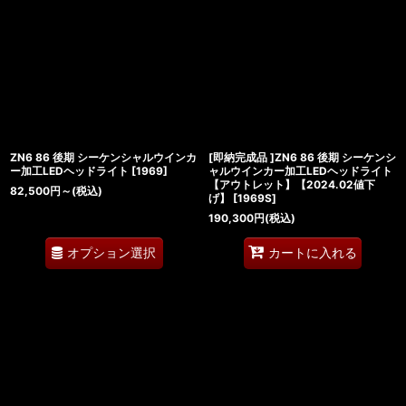
ZN6 86 後期 シーケンシャルウインカ
[即納完成品 ]ZN6 86 後期 シーケンシ
ー加工LEDヘッドライト
[
1969
]
ャルウインカー加工LEDヘッドライト
【アウトレット】【2024.02値下
82,500
円
～
(税込)
げ】
[
1969S
]
190,300
円
(税込)
オプション選択
カートに入れる