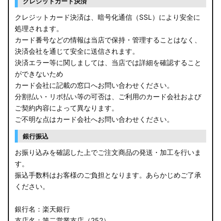
クレジットカード決済
クレジットカード決済は、暗号化通信（SSL）により安全に
処理されます。
カード番号などの情報は当店で保持・管理することはなく、
決済会社を通じて安全に送信されます。
決済エラー等に関しましては、当店では詳細を確認すること
ができないため
カード会社に記載の窓口へお問い合わせください。
分割払い・リボ払い等の可否は、ご利用のカード会社および
ご契約内容によって異なります。
ご不明な点はカード会社へお問い合わせください。
銀行振込
お振り込みを確認した上でご注文商品の発送・加工を行いま
す。
振込手数料はお客様のご負担となります。あらかじめご了承
ください。
銀行名：楽天銀行
支店名：第二営業支店（252）