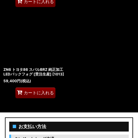
カートに入れる
ZN6 トヨタ86 スバルBRZ 純正加工
LEDバックフォグ [受注生産]
[
1013
]
59,400
円
(税込)
カートに入れる
■
お支払い方法