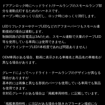
ドアアンロック時にヘッドライト/テールランプのスモールランプ部
分を連動点灯するためのハーネスです。
オープン時にゆっくり点灯し、ロック時にゆっくり消灯します。
LEDリフレクターやテープLEDなどのアフターパーツもスモール連
動接続の場合は連動します。
制御回路の許容電流は3Aのため、スモール連動で大量のテープLED
等を使用している車両には使用できません。
（アイラインテープLED1本程度であれば問題ありません）
OEM車両がある場合、動画に表示される車種名と商品名の車種名が
異なる場合があります。
グレードによってヘッドライト・テールランプのデザインが異なる
場合がありますが
基本的には画像と異なる形状のパーツを使用している車両でも製品
を使用できます。
非対応グレードがある場合は「掲載車両特性」に記載しています。
「掲載車両特性」に注記がある場合を除きカプラーオン接続にな