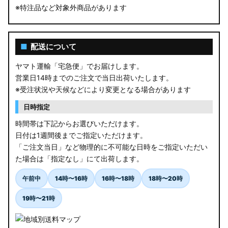
※特注品など対象外商品があります
■
配送について
ヤマト運輸「宅急便」でお届けします。
営業日14時までのご注文で当日出荷いたします。
※受注状況や天候などにより変更となる場合があります
日時指定
時間帯は下記からお選びいただけます。
日付は1週間後までご指定いただけます。
「ご注文当日」など物理的に不可能な日時をご指定いただい
た場合は「指定なし」にて出荷します。
午前中
14時〜16時
16時〜18時
18時〜20時
19時〜21時