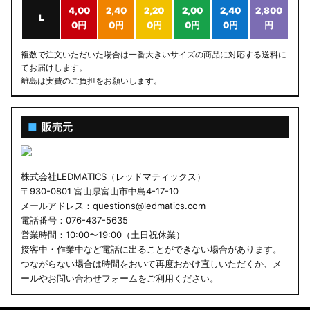
4,00
2,40
2,20
2,00
2,40
2,800
L
0円
0円
0円
0円
0円
円
複数で注文いただいた場合は一番大きいサイズの商品に対応する送料に
てお届けします。
離島は実費のご負担をお願いします。
■
販売元
株式会社LEDMATICS（レッドマティックス）
〒930-0801 富山県富山市中島4-17-10
メールアドレス：questions@ledmatics.com
電話番号：076-437-5635
営業時間：10:00〜19:00（土日祝休業）
接客中・作業中など電話に出ることができない場合があります。
つながらない場合は時間をおいて再度おかけ直しいただくか、メ
ールやお問い合わせフォームをご利用ください。