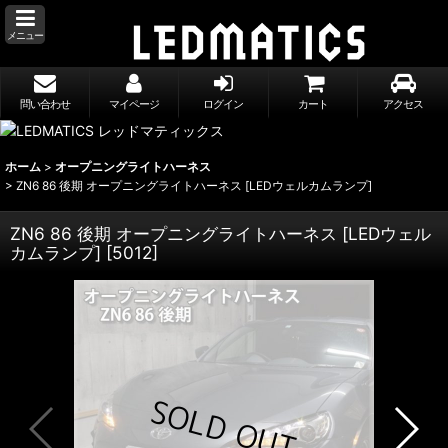
メニュー
問い合わせ
マイページ
ログイン
カート
アクセス
ホーム
>
オープニングライトハーネス
>
ZN6 86 後期 オープニングライトハーネス [LEDウェルカムランプ]
ZN6 86 後期 オープニングライトハーネス [LEDウェル
カムランプ]
[
5012
]