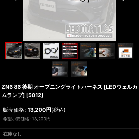
ZN6 86 後期 オープニングライトハーネス [LEDウェルカ
ムランプ]
[
5012
]
販売価格
:
13,200
円
(税込)
希望小売価格
:
13,200
円
在庫なし