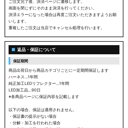
ご注文完了後、決済ページに遷移します。
画面を閉じずにそのまま決済を行ってください。
決済エラーになった場合は再度ご注文いただきますようお願
いします。
重複したご注文は当店でキャンセル処理を行います。
■
返品・保証について
保証期間
商品出荷日から商品カテゴリごとに一定期間保証します
ハーネス…1年間
純正加工LEDリフレクター…1年間
LED加工品…90日
※各商品ページに保証内容を記載します
以下の場合、保証は適用されません。
・保証書の提示がない場合
・分解・加工を行われた場合