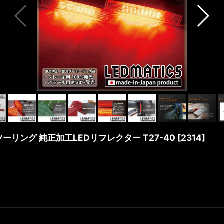
ーラツーリング 純正加工LEDリフレクター T27-40
[
2314
]