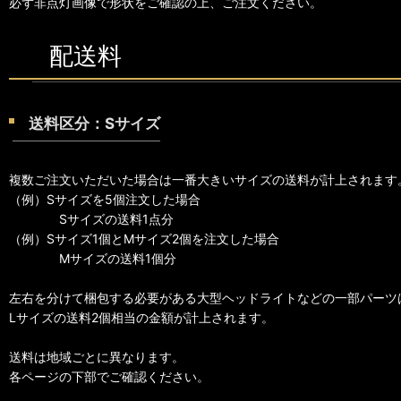
必ず非点灯画像で形状をご確認の上、ご注文ください。
配送料
送料区分：Sサイズ
複数ご注文いただいた場合は一番大きいサイズの送料が計上されます
（例）Sサイズを5個注文した場合
Sサイズの送料1点分
（例）Sサイズ1個とMサイズ2個を注文した場合
Mサイズの送料1個分
左右を分けて梱包する必要がある大型ヘッドライトなどの一部パーツ
Lサイズの送料2個相当の金額が計上されます。
送料は地域ごとに異なります。
各ページの下部でご確認ください。