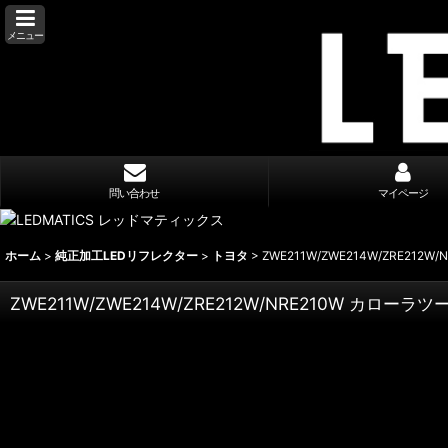
メニュー
問い合わせ
マイページ
ホーム
>
純正加工LEDリフレクター
>
トヨタ
>
ZWE211W/ZWE214W/ZRE21
ZWE211W/ZWE214W/ZRE212W/NRE210W カロー