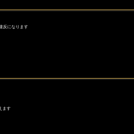
違反になります
えます