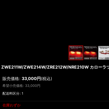
ZWE211W/ZWE214W/ZRE212W/NRE210W カロ
販売価格
:
33,000
円
(税込)
希望小売価格
:
33,000
円
配送料区分
:
1
在庫わずか