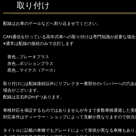
取り付け
配線はお車のテールなどへ割り込ませてください。
CAN通信を行っている高年式車への取り付けは専門知識が必要な場合
※通常は配線の接続のみで点灯します
黄色…ブレーキプラス
赤色…ポジションプラス
黒色…マイナス（アース）
取り付けには配線接続以外にリフレクター裏部分のバンパーへの穴あ
場合がございます。
配線は左右約2mずつあります。
車検対応を保証するものではありませんが今まで多数車検通過した実
対応条件はディーラー・ショップによって見解が異なりますので担当
タイトルに記載の車種でもグレードによって形状が異なる車種もあり