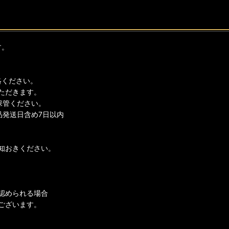
す。
絡ください。
ただきます。
保管ください。
品発送日含め7日以内
知おきください。
認められる場合
ございます。