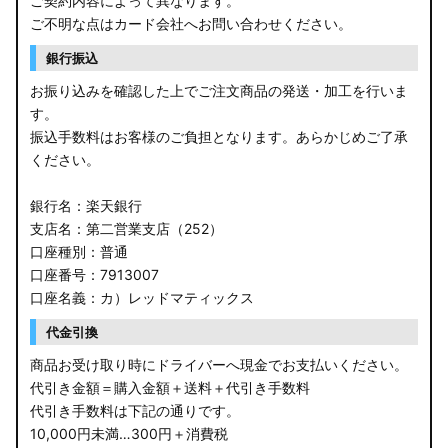
ご契約内容によって異なります。
ご不明な点はカード会社へお問い合わせください。
銀行振込
お振り込みを確認した上でご注文商品の発送・加工を行いま
す。
振込手数料はお客様のご負担となります。あらかじめご了承
ください。
銀行名：楽天銀行
支店名：第二営業支店（252）
口座種別：普通
口座番号：7913007
口座名義：カ）レッドマティックス
代金引換
商品お受け取り時にドライバーへ現金でお支払いください。
代引き金額＝購入金額＋送料＋代引き手数料
代引き手数料は下記の通りです。
10,000円未満…300円＋消費税