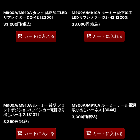
M900A/M910A タンク 純正加工LED
M900A/M910A ルーミー 純正加工
リフレクター D2-42
[
2206
]
LEDリフレクター D2-42
[
2205
]
33,000
円
(税込)
33,000
円
(税込)
カートに入れる
カートに入れる
M900A/M910A ルーミー 後期 フロ
M900A/M910A ルーミー テール電源
ントポジション/ウインカー電源取り
取り出しハーネス
[
3044
]
出しハーネス
[
3137
]
3,300
円
(税込)
3,850
円
(税込)
カートに入れる
カートに入れる