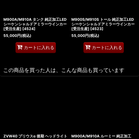
M900A/M910A タンク 純正加工LED
M900S/M910S トール 純正加工LED
シーケンシャルドアミラーウインカー
シーケンシャルドアミラーウインカー
[受注生産]
[
4524
]
[受注生産]
[
4523
]
55,000
円
(税込)
55,000
円
(税込)
カートに入れる
カートに入れる
この商品を買った人は、こんな商品も買っています
ZVW40 プリウスα 後期 ヘッドライト
M900A/M910A ルーミー 純正加工