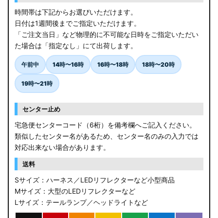
時間帯は下記からお選びいただけます。
日付は1週間後までご指定いただけます。
「ご注文当日」など物理的に不可能な日時をご指定いただい
た場合は「指定なし」にて出荷します。
午前中
14時〜16時
16時〜18時
18時〜20時
19時〜21時
センター止め
宅急便センターコード（6桁）を備考欄へご記入ください。
類似したセンター名があるため、センター名のみの入力では
対応出来ない場合があります。
送料
Sサイズ：ハーネス／LEDリフレクターなど小型商品
Mサイズ：大型のLEDリフレクターなど
Lサイズ：テールランプ／ヘッドライトなど