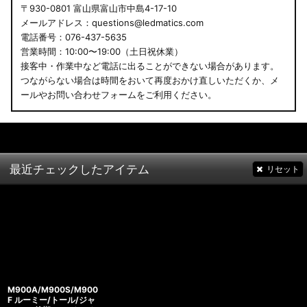
〒930-0801 富山県富山市中島4-17-10
メールアドレス：questions@ledmatics.com
電話番号：076-437-5635
営業時間：10:00〜19:00（土日祝休業）
接客中・作業中など電話に出ることができない場合があります。
つながらない場合は時間をおいて再度おかけ直しいただくか、メ
ールやお問い合わせフォームをご利用ください。
最近チェックしたアイテム
リセット
M900A/M900S/M900
F ルーミー/トール/ジャ