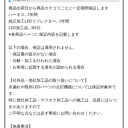
商品出荷日から商品カテゴリごとに一定期間保証します
ハーネス…1年間
純正加工LEDリフレクター…1年間
LED加工品…90日
※各商品ページに保証内容を記載します
以下の場合、保証は適用されません。
・保証書の提示がない場合
・分解・加工を行われた場合
・お客様に起因する過失が認められる場合
【社外品・他社加工品の取り扱いについて】
水漏れや既存LEDパーツの点灯機能については保証対象外で
す。
特に他社加工品・ヤフオク加工品への施工は、品質にばらつ
きがありますので
ご不明な点などは必ず事前にお問い合わせください。
【免責事項】