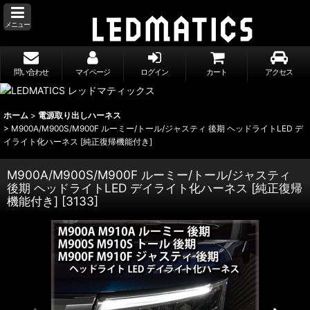
メニュー
問い合わせ
マイページ
ログイン
カート
アクセス
ホーム
>
電源取り出しハーネス
>
M900A/M900S/M900F ルーミー/トール/ジャスティ 後期 ヘッドライトLED デ
イライト化ハーネス [純正復帰機能付き]
M900A/M900S/M900F ルーミー/トール/ジャスティ
後期 ヘッドライトLED デイライト化ハーネス [純正復帰
機能付き]
[
3133
]