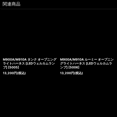
関連商品
M900A/M910A タンク オープニング
M900A/M910A ルーミー オープニン
ライトハーネス [LEDウェルカムラン
グライトハーネス [LEDウェルカムラ
プ]
[
5005
]
ンプ]
[
5006
]
13,200
円
(税込)
13,200
円
(税込)