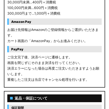
30,000円未満…400円＋消費税
100,000円未満…600円＋消費税
300,000円まで…1,000円＋消費税
Amazon Pay
お届け先情報はAmazonのご登録情報からご選択いただきま
す。
カート画面の「AmazonPay」からお進みください。
PayPay
ご注文完了後、決済ページに遷移します。
画面を閉じずにそのまま決済を行ってください。
決済エラーになった場合は再度ご注文いただきますようお願
いします。
重複したご注文は当店でキャンセル処理を行います。
■
返品・保証について
保証期間