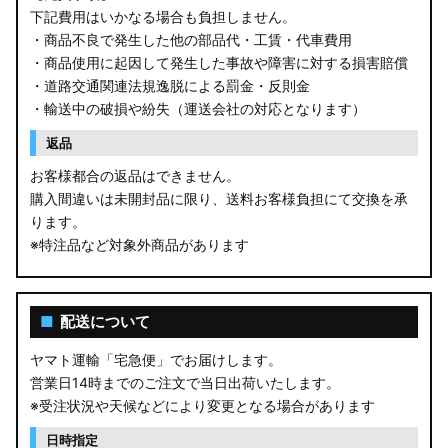
下記費用はいかなる場合も負担しません。
・商品不良で発生した他の部品代・工賃・代車費用
・商品使用に起因して発生した事故や障害に対する損害賠償
・道路交通関連法規逸脱による罰金・反則金
・輸送中の破損や紛失（運送会社の対応となります）
返品
お客様都合の返品はできません。
購入間違いは未開封品に限り、送料お客様負担にて交換を承
ります。
※特注品など対象外商品があります
■
配送について
ヤマト運輸「宅急便」でお届けします。
営業日14時までのご注文で当日出荷いたします。
※受注状況や天候などにより変更となる場合があります
日時指定