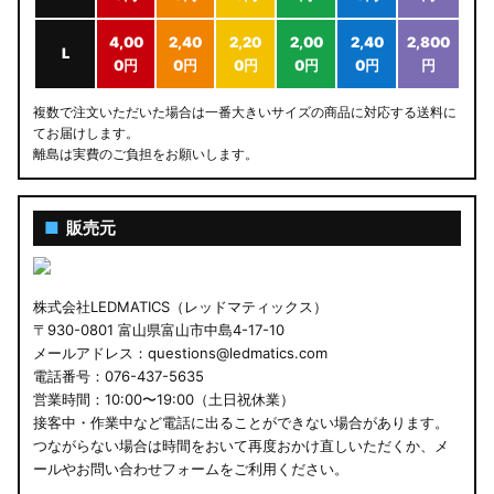
4,00
2,40
2,20
2,00
2,40
2,800
L
0円
0円
0円
0円
0円
円
複数で注文いただいた場合は一番大きいサイズの商品に対応する送料に
てお届けします。
離島は実費のご負担をお願いします。
■
販売元
株式会社LEDMATICS（レッドマティックス）
〒930-0801 富山県富山市中島4-17-10
メールアドレス：questions@ledmatics.com
電話番号：076-437-5635
営業時間：10:00〜19:00（土日祝休業）
接客中・作業中など電話に出ることができない場合があります。
つながらない場合は時間をおいて再度おかけ直しいただくか、メ
ールやお問い合わせフォームをご利用ください。