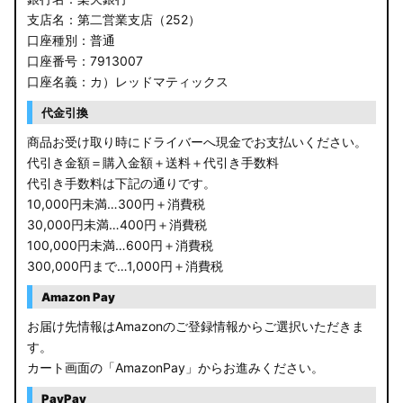
支店名：第二営業支店（252）
口座種別：普通
口座番号：7913007
口座名義：カ）レッドマティックス
代金引換
商品お受け取り時にドライバーへ現金でお支払いください。
代引き金額＝購入金額＋送料＋代引き手数料
代引き手数料は下記の通りです。
10,000円未満…300円＋消費税
30,000円未満…400円＋消費税
100,000円未満…600円＋消費税
300,000円まで…1,000円＋消費税
Amazon Pay
お届け先情報はAmazonのご登録情報からご選択いただきま
す。
カート画面の「AmazonPay」からお進みください。
PayPay