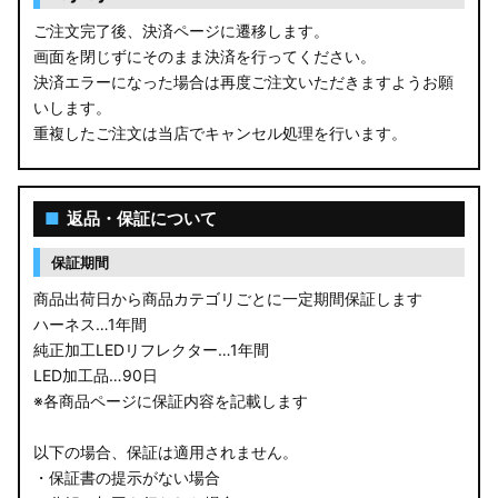
ご注文完了後、決済ページに遷移します。
画面を閉じずにそのまま決済を行ってください。
決済エラーになった場合は再度ご注文いただきますようお願
いします。
重複したご注文は当店でキャンセル処理を行います。
■
返品・保証について
保証期間
商品出荷日から商品カテゴリごとに一定期間保証します
ハーネス…1年間
純正加工LEDリフレクター…1年間
LED加工品…90日
※各商品ページに保証内容を記載します
以下の場合、保証は適用されません。
・保証書の提示がない場合