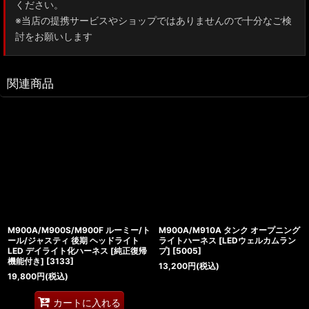
ください。
※当店の提携サービスやショップではありませんので十分なご検
討をお願いします
関連商品
M900A/M900S/M900F ルーミー/ト
M900A/M910A タンク オープニング
ール/ジャスティ 後期 ヘッドライト
ライトハーネス [LEDウェルカムラン
LED デイライト化ハーネス [純正復帰
プ]
[
5005
]
機能付き]
[
3133
]
13,200
円
(税込)
19,800
円
(税込)
カートに入れる