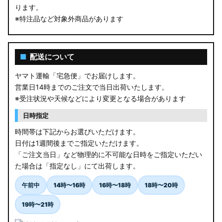
ります。
※特注品など対象外商品があります
■
配送について
ヤマト運輸「宅急便」でお届けします。
営業日14時までのご注文で当日出荷いたします。
※受注状況や天候などにより変更となる場合があります
日時指定
時間帯は下記からお選びいただけます。
日付は1週間後までご指定いただけます。
「ご注文当日」など物理的に不可能な日時をご指定いただい
た場合は「指定なし」にて出荷します。
午前中
14時〜16時
16時〜18時
18時〜20時
19時〜21時