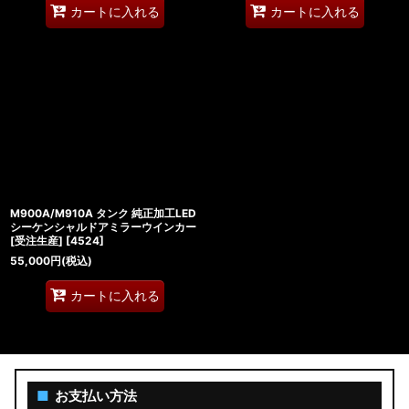
カートに入れる
カートに入れる
M900A/M910A タンク 純正加工LED
シーケンシャルドアミラーウインカー
[受注生産]
[
4524
]
55,000
円
(税込)
カートに入れる
■
お支払い方法