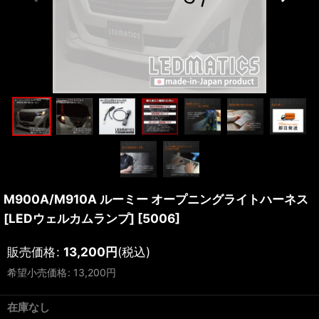
M900A/M910A ルーミー オープニングライトハーネス
[LEDウェルカムランプ]
[
5006
]
販売価格
:
13,200
円
(税込)
希望小売価格
:
13,200
円
在庫なし