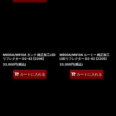
M900A/M910A タンク 純正加工LED
M900A/M910A ルーミー 純正加工
リフレクター D2-42
[
2206
]
LEDリフレクター D2-42
[
2205
]
33,000
円
(税込)
33,000
円
(税込)
カートに入れる
カートに入れる