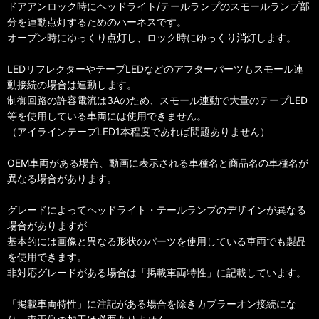
ドアアンロック時にヘッドライト/テールランプのスモールランプ部
分を連動点灯するためのハーネスです。
オープン時にゆっくり点灯し、ロック時にゆっくり消灯します。
LEDリフレクターやテープLEDなどのアフターパーツもスモール連
動接続の場合は連動します。
制御回路の許容電流は3Aのため、スモール連動で大量のテープLED
等を使用している車両には使用できません。
（アイラインテープLED1本程度であれば問題ありません）
OEM車両がある場合、動画に表示される車種名と商品名の車種名が
異なる場合があります。
グレードによってヘッドライト・テールランプのデザインが異なる
場合がありますが
基本的には画像と異なる形状のパーツを使用している車両でも製品
を使用できます。
非対応グレードがある場合は「掲載車両特性」に記載しています。
「掲載車両特性」に注記がある場合を除きカプラーオン接続にな