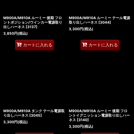
M900A/M910A ルーミー 後期 フロ
M900A/M910A ルーミー テール電源
ントポジション/ウインカー電源取り
取り出しハーネス
[
3044
]
出しハーネス
[
3137
]
3,300
円
(税込)
3,850
円
(税込)
カートに入れる
カートに入れる
M900A/M910A タンク テール電源取
M900A/M910A ルーミー 後期 フロ
り出しハーネス
[
3045
]
ントイグニッション電源取り出しハー
ネス
[
3140
]
3,300
円
(税込)
3,300
円
(税込)