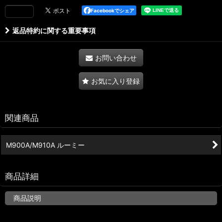
Facebookでシェア
返品特約に関する重要事項
お問い合わせ
お気に入り登録
関連商品
M900A/M910A ルーミー
商品詳細
商品説明