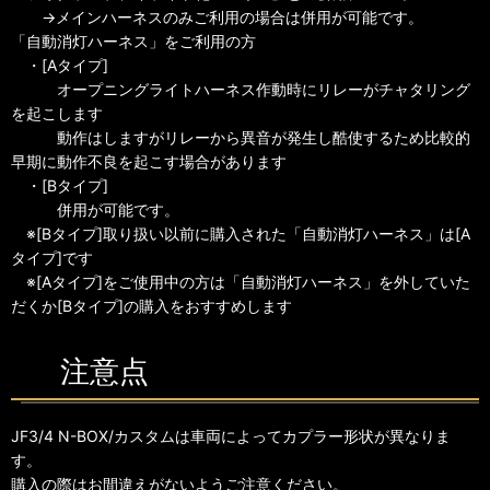
→メインハーネスのみご利用の場合は併用が可能です。
「自動消灯ハーネス」をご利用の方
・[Aタイプ]
オープニングライトハーネス作動時にリレーがチャタリング
を起こします
動作はしますがリレーから異音が発生し酷使するため比較的
早期に動作不良を起こす場合があります
・[Bタイプ]
併用が可能です。
※[Bタイプ]取り扱い以前に購入された「自動消灯ハーネス」は[A
タイプ]です
※[Aタイプ]をご使用中の方は「自動消灯ハーネス」を外していた
だくか[Bタイプ]の購入をおすすめします
注意点
JF3/4 N-BOX/カスタムは車両によってカプラー形状が異なりま
す。
購入の際はお間違えがないようご注意ください。