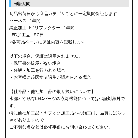
保証期間
商品出荷日から商品カテゴリごとに一定期間保証します
ハーネス…1年間
純正加工LEDリフレクター…1年間
LED加工品…90日
※各商品ページに保証内容を記載します
以下の場合、保証は適用されません。
・保証書の提示がない場合
・分解・加工を行われた場合
・お客様に起因する過失が認められる場合
【社外品・他社加工品の取り扱いについて】
水漏れや既存LEDパーツの点灯機能については保証対象外で
す。
特に他社加工品・ヤフオク加工品への施工は、品質にばらつ
きがありますので
ご不明な点などは必ず事前にお問い合わせください。