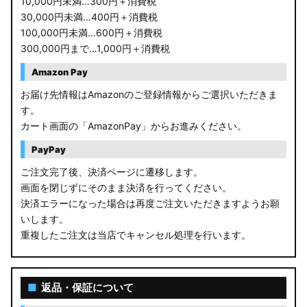
10,000円未満…300円＋消費税
30,000円未満…400円＋消費税
100,000円未満…600円＋消費税
300,000円まで…1,000円＋消費税
Amazon Pay
お届け先情報はAmazonのご登録情報からご選択いただきま
す。
カート画面の「AmazonPay」からお進みください。
PayPay
ご注文完了後、決済ページに遷移します。
画面を閉じずにそのまま決済を行ってください。
決済エラーになった場合は再度ご注文いただきますようお願
いします。
重複したご注文は当店でキャンセル処理を行います。
■
返品・保証について