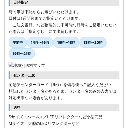
日時指定
時間帯は下記からお選びいただけます。
日付は1週間後までご指定いただけます。
「ご注文当日」など物理的に不可能な日時をご指定いただい
た場合は「指定なし」にて出荷します。
午前中
14時〜16時
16時〜18時
18時〜20時
19時〜21時
センター止め
宅急便センターコード（6桁）を備考欄へご記入ください。
類似したセンター名があるため、センター名のみの入力では
対応出来ない場合があります。
送料
Sサイズ：ハーネス／LEDリフレクターなど小型商品
Mサイズ：大型のLEDリフレクターなど