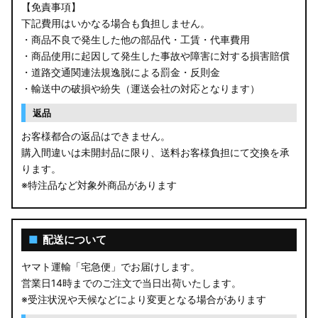
【免責事項】
下記費用はいかなる場合も負担しません。
・商品不良で発生した他の部品代・工賃・代車費用
・商品使用に起因して発生した事故や障害に対する損害賠償
・道路交通関連法規逸脱による罰金・反則金
・輸送中の破損や紛失（運送会社の対応となります）
返品
お客様都合の返品はできません。
購入間違いは未開封品に限り、送料お客様負担にて交換を承
ります。
※特注品など対象外商品があります
■
配送について
ヤマト運輸「宅急便」でお届けします。
営業日14時までのご注文で当日出荷いたします。
※受注状況や天候などにより変更となる場合があります