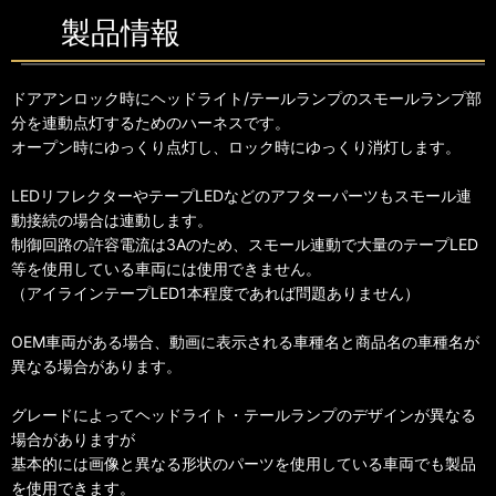
製品情報
ドアアンロック時にヘッドライト/テールランプのスモールランプ部
分を連動点灯するためのハーネスです。
オープン時にゆっくり点灯し、ロック時にゆっくり消灯します。
LEDリフレクターやテープLEDなどのアフターパーツもスモール連
動接続の場合は連動します。
制御回路の許容電流は3Aのため、スモール連動で大量のテープLED
等を使用している車両には使用できません。
（アイラインテープLED1本程度であれば問題ありません）
OEM車両がある場合、動画に表示される車種名と商品名の車種名が
異なる場合があります。
グレードによってヘッドライト・テールランプのデザインが異なる
場合がありますが
基本的には画像と異なる形状のパーツを使用している車両でも製品
を使用できます。