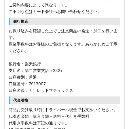
ご契約内容によって異なります。
ご不明な点はカード会社へお問い合わせください。
銀行振込
お振り込みを確認した上でご注文商品の発送・加工を行いま
す。
振込手数料はお客様のご負担となります。あらかじめご了承
ください。
銀行名：楽天銀行
支店名：第二営業支店（252）
口座種別：普通
口座番号：7913007
口座名義：カ）レッドマティックス
代金引換
商品お受け取り時にドライバーへ現金でお支払いください。
代引き金額＝購入金額＋送料＋代引き手数料
代引き手数料は下記の通りです。