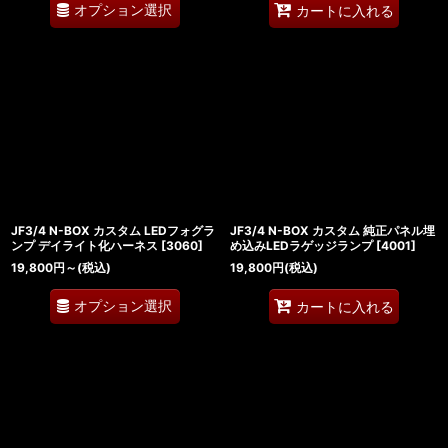
オプション選択
カートに入れる
JF3/4 N-BOX カスタム LEDフォグラ
JF3/4 N-BOX カスタム 純正パネル埋
ンプ デイライト化ハーネス
[
3060
]
め込みLEDラゲッジランプ
[
4001
]
19,800
円
～
(税込)
19,800
円
(税込)
オプション選択
カートに入れる