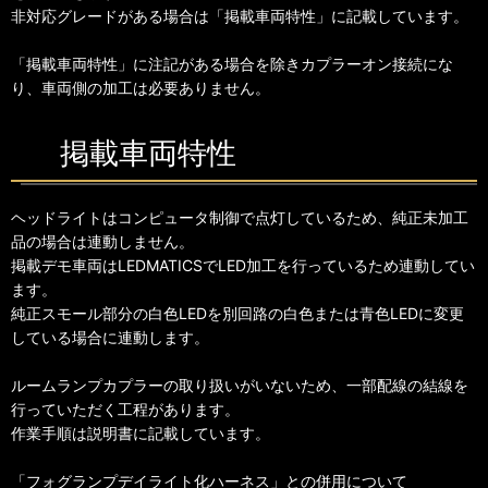
非対応グレードがある場合は「掲載車両特性」に記載しています。
「掲載車両特性」に注記がある場合を除きカプラーオン接続にな
り、車両側の加工は必要ありません。
掲載車両特性
ヘッドライトはコンピュータ制御で点灯しているため、純正未加工
品の場合は連動しません。
掲載デモ車両はLEDMATICSでLED加工を行っているため連動してい
ます。
純正スモール部分の白色LEDを別回路の白色または青色LEDに変更
している場合に連動します。
ルームランプカプラーの取り扱いがいないため、一部配線の結線を
行っていただく工程があります。
作業手順は説明書に記載しています。
「フォグランプデイライト化ハーネス」との併用について