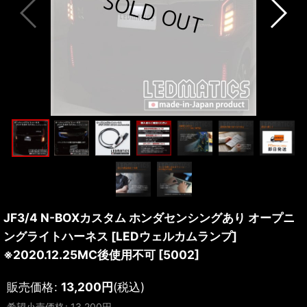
JF3/4 N-BOXカスタム ホンダセンシングあり オープニ
ングライトハーネス [LEDウェルカムランプ]
※2020.12.25MC後使用不可
[
5002
]
販売価格
:
13,200
円
(税込)
希望小売価格
:
13,200
円