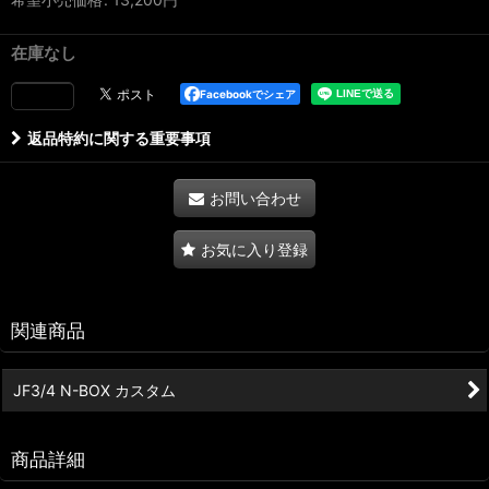
在庫なし
Facebookでシェア
返品特約に関する重要事項
お問い合わせ
お気に入り登録
関連商品
JF3/4 N-BOX カスタム
商品詳細