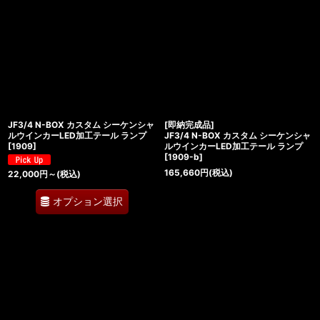
JF3/4 N-BOX カスタム シーケンシャ
[即納完成品]
ルウインカーLED加工テール ランプ
JF3/4 N-BOX カスタム シーケンシャ
[
1909
]
ルウインカーLED加工テール ランプ
[
1909-b
]
165,660
円
(税込)
22,000
円
～
(税込)
オプション選択