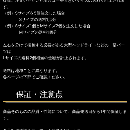
複数ご注文いただいた場合は一番大きいサイズの送料が計上されま
す。
（例）Sサイズを5個注文した場合
Sサイズの送料1点分
（例）Sサイズ1個とMサイズ2個を注文した場合
Mサイズの送料1個分
左右を分けて梱包する必要がある大型ヘッドライトなどの一部パー
ツは
Lサイズの送料2個相当の金額が計上されます。
送料は地域ごとに異なります。
各ページの下部でご確認ください。
保証・注意点
商品そのものの品質・性能について、商品発送日から1年間保証しま
す。