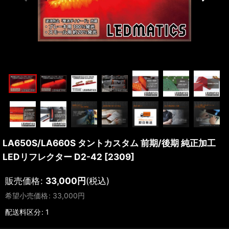
LA650S/LA660S タントカスタム 前期/後期 純正加工
LEDリフレクター D2-42
[
2309
]
販売価格
:
33,000
円
(税込)
希望小売価格
:
33,000
円
配送料区分
:
1