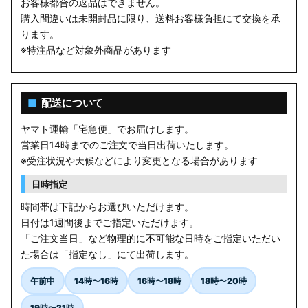
お客様都合の返品はできません。
購入間違いは未開封品に限り、送料お客様負担にて交換を承
ります。
※特注品など対象外商品があります
■
配送について
ヤマト運輸「宅急便」でお届けします。
営業日14時までのご注文で当日出荷いたします。
※受注状況や天候などにより変更となる場合があります
日時指定
時間帯は下記からお選びいただけます。
日付は1週間後までご指定いただけます。
「ご注文当日」など物理的に不可能な日時をご指定いただい
た場合は「指定なし」にて出荷します。
午前中
14時〜16時
16時〜18時
18時〜20時
19時〜21時