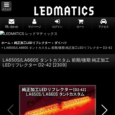
メニュー
問い合わせ
マイページ
ログイン
カート
アクセス
ホーム
>
純正加工LEDリフレクター
>
ダイハツ
>
LA650S/LA660S タントカスタム 前期/後期 純正加工LEDリフレクター D2-42
LA650S/LA660S タントカスタム 前期/後期 純正加工
LEDリフレクター D2-42
[
2309
]