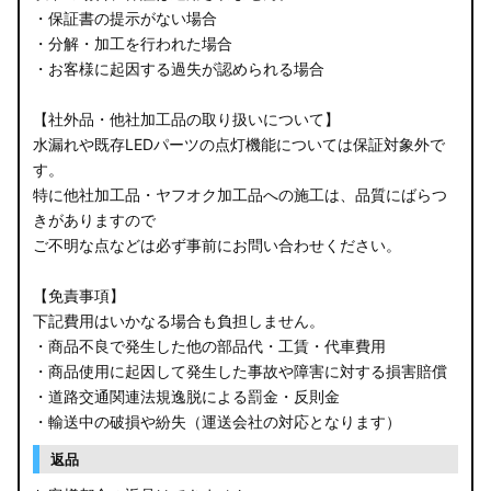
・保証書の提示がない場合
・分解・加工を行われた場合
・お客様に起因する過失が認められる場合
【社外品・他社加工品の取り扱いについて】
水漏れや既存LEDパーツの点灯機能については保証対象外で
す。
特に他社加工品・ヤフオク加工品への施工は、品質にばらつ
きがありますので
ご不明な点などは必ず事前にお問い合わせください。
【免責事項】
下記費用はいかなる場合も負担しません。
・商品不良で発生した他の部品代・工賃・代車費用
・商品使用に起因して発生した事故や障害に対する損害賠償
・道路交通関連法規逸脱による罰金・反則金
・輸送中の破損や紛失（運送会社の対応となります）
返品