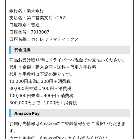
銀行名：楽天銀行
支店名：第二営業支店（252）
口座種別：普通
口座番号：7913007
口座名義：カ）レッドマティックス
代金引換
商品お受け取り時にドライバーへ現金でお支払いください。
代引き金額＝購入金額＋送料＋代引き手数料
代引き手数料は下記の通りです。
10,000円未満…300円＋消費税
30,000円未満…400円＋消費税
100,000円未満…600円＋消費税
300,000円まで…1,000円＋消費税
Amazon Pay
お届け先情報はAmazonのご登録情報からご選択いただきま
す。
カート画面の「AmazonPay」からお進みください。