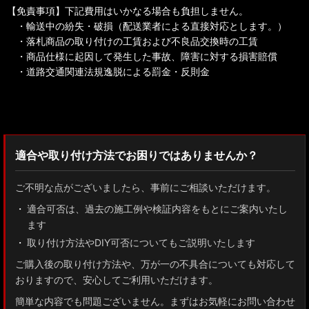
【免責事項】下記費用はいかなる場合も負担しません。
・輸送中の紛失・破損（配送業者による直接対応とします。）
・落札商品の取り付けの工賃および不良品交換時の工賃
・商品仕様に起因して発生した事故、障害に対する損害賠償
・道路交通関連法規逸脱による罰金・反則金
検索：2022
適合や取り付け方法でお困りではありませんか？
ご不明な点がございましたら、事前にご相談いただけます。
適合可否は、過去の施工例や検証内容をもとにご案内いたし
ます
取り付け方法やDIY可否についてもご説明いたします
ご購入後の取り付け方法や、万が一の不具合についても対応して
おりますので、安心してご利用いただけます。
簡単な内容でも問題ございません。まずはお気軽にお問い合わせ