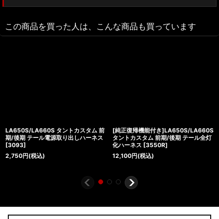
この商品を買った人は、こんな商品も買っています
LA650S/LA660S タントカスタム 前
[純正復帰機能付き]LA650S/LA660S
期/後期 テール電源取り出しハーネス
タントカスタム 前期/後期 テール全灯
[
3093
]
化ハーネス
[
3550R
]
2,750
円
(税込)
12,100
円
(税込)