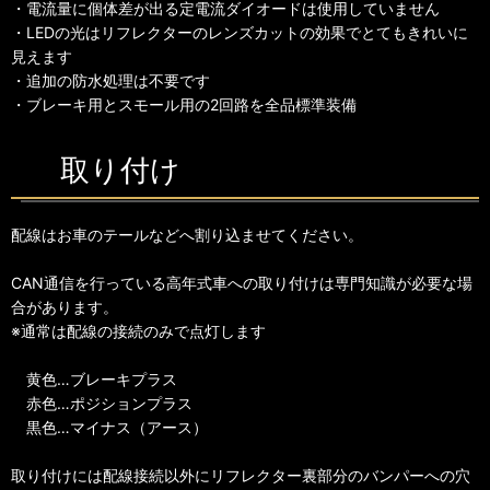
・電流量に個体差が出る定電流ダイオードは使用していません
・LEDの光はリフレクターのレンズカットの効果でとてもきれいに
見えます
・追加の防水処理は不要です
・ブレーキ用とスモール用の2回路を全品標準装備
取り付け
配線はお車のテールなどへ割り込ませてください。
CAN通信を行っている高年式車への取り付けは専門知識が必要な場
合があります。
※通常は配線の接続のみで点灯します
黄色…ブレーキプラス
赤色…ポジションプラス
黒色…マイナス（アース）
取り付けには配線接続以外にリフレクター裏部分のバンパーへの穴