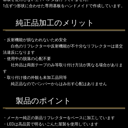
1点ずつ形状に合わせた専用基板をハンドメイドで作成しています。
純正品加工のメリット
・反射機能が損なわれないため安全
白色のリフレクターや反射機能が不十分なリフレクターは道交
法違反になります
・使用中の脱落の心配不要
社外品は両面テープのみ等取り付け方法が異なる場合がありま
す
・取り付け後の外観も未加工品同等
純正品なのでバンパーからはみ出す心配はありません
製品のポイント
・メーカー純正の新品リフレクターをベースに加工しています
・LEDは高品質で明るいごんた屋製を使用しています