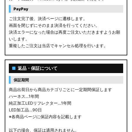
PayPay
ご注文完了後、決済ページに遷移します。
画面を閉じずにそのまま決済を行ってください。
決済エラーになった場合は再度ご注文いただきますようお願
いします。
重複したご注文は当店でキャンセル処理を行います。
■
返品・保証について
保証期間
商品出荷日から商品カテゴリごとに一定期間保証します
ハーネス…1年間
純正加工LEDリフレクター…1年間
LED加工品…90日
※各商品ページに保証内容を記載します
以下の場合、保証は適用されません。