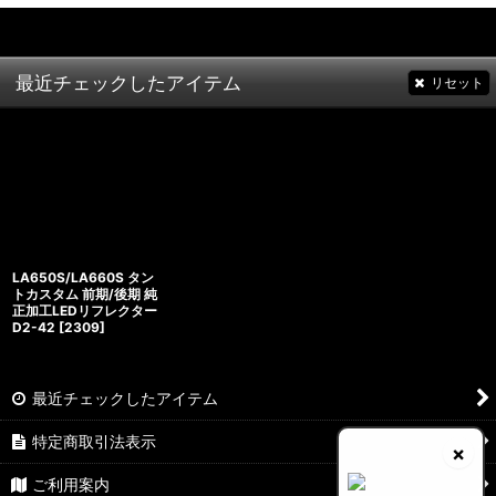
最近チェックしたアイテム
リセット
LA650S/LA660S タン
トカスタム 前期/後期 純
正加工LEDリフレクター
D2-42
[
2309
]
最近チェックしたアイテム
特定商取引法表示
×
ご利用案内