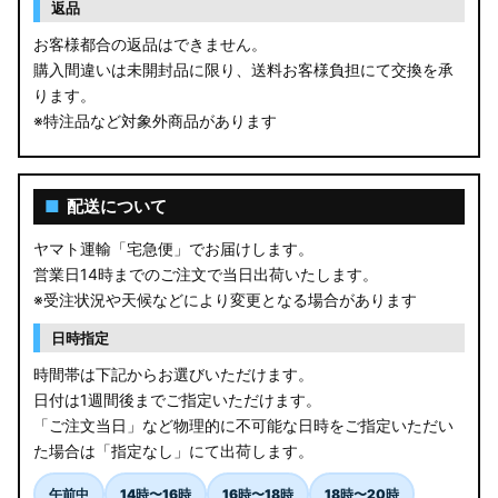
返品
お客様都合の返品はできません。
購入間違いは未開封品に限り、送料お客様負担にて交換を承
ります。
※特注品など対象外商品があります
■
配送について
ヤマト運輸「宅急便」でお届けします。
営業日14時までのご注文で当日出荷いたします。
※受注状況や天候などにより変更となる場合があります
日時指定
時間帯は下記からお選びいただけます。
日付は1週間後までご指定いただけます。
「ご注文当日」など物理的に不可能な日時をご指定いただい
た場合は「指定なし」にて出荷します。
午前中
14時〜16時
16時〜18時
18時〜20時