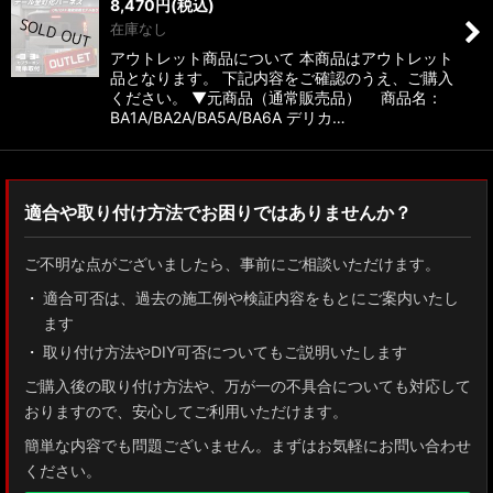
8,470
円
(税込)
在庫なし
アウトレット商品について 本商品はアウトレット
品となります。 下記内容をご確認のうえ、ご購入
ください。 ▼元商品（通常販売品） 商品名：
BA1A/BA2A/BA5A/BA6A デリカ…
適合や取り付け方法でお困りではありませんか？
ご不明な点がございましたら、事前にご相談いただけます。
適合可否は、過去の施工例や検証内容をもとにご案内いたし
ます
取り付け方法やDIY可否についてもご説明いたします
ご購入後の取り付け方法や、万が一の不具合についても対応して
おりますので、安心してご利用いただけます。
簡単な内容でも問題ございません。まずはお気軽にお問い合わせ
ください。