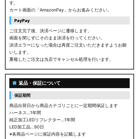
す。
カート画面の「AmazonPay」からお進みください。
PayPay
ご注文完了後、決済ページに遷移します。
画面を閉じずにそのまま決済を行ってください。
決済エラーになった場合は再度ご注文いただきますようお願
いします。
重複したご注文は当店でキャンセル処理を行います。
■
返品・保証について
保証期間
商品出荷日から商品カテゴリごとに一定期間保証します
ハーネス…1年間
純正加工LEDリフレクター…1年間
LED加工品…90日
※各商品ページに保証内容を記載します