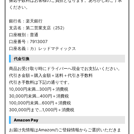
振込手数料はお客様のご負担となります。あらかじめご了承
ください。
銀行名：楽天銀行
支店名：第二営業支店（252）
口座種別：普通
口座番号：7913007
口座名義：カ）レッドマティックス
代金引換
商品お受け取り時にドライバーへ現金でお支払いください。
代引き金額＝購入金額＋送料＋代引き手数料
代引き手数料は下記の通りです。
10,000円未満…300円＋消費税
30,000円未満…400円＋消費税
100,000円未満…600円＋消費税
300,000円まで…1,000円＋消費税
Amazon Pay
お届け先情報はAmazonのご登録情報からご選択いただきま