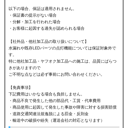
以下の場合、保証は適用されません。
・保証書の提示がない場合
・分解・加工を行われた場合
・お客様に起因する過失が認められる場合
【社外品・他社加工品の取り扱いについて】
水漏れや既存LEDパーツの点灯機能については保証対象外で
す。
特に他社加工品・ヤフオク加工品への施工は、品質にばらつ
きがありますので
ご不明な点などは必ず事前にお問い合わせください。
【免責事項】
下記費用はいかなる場合も負担しません。
・商品不良で発生した他の部品代・工賃・代車費用
・商品使用に起因して発生した事故や障害に対する損害賠償
・道路交通関連法規逸脱による罰金・反則金
・輸送中の破損や紛失（運送会社の対応となります）