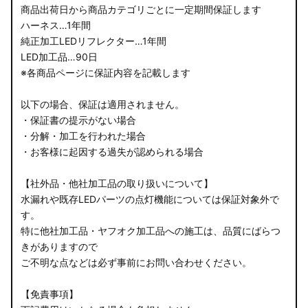
商品出荷日から商品カテゴリごとに一定期間保証します
ハーネス…1年間
純正加工LEDリフレクター…1年間
LED加工品…90日
※各商品ページに保証内容を記載します
以下の場合、保証は適用されません。
・保証書の提示がない場合
・分解・加工を行われた場合
・お客様に起因する過失が認められる場合
【社外品・他社加工品の取り扱いについて】
水漏れや既存LEDパーツの点灯機能については保証対象外で
す。
特に他社加工品・ヤフオク加工品への施工は、品質にばらつ
きがありますので
ご不明な点などは必ず事前にお問い合わせください。
【免責事項】