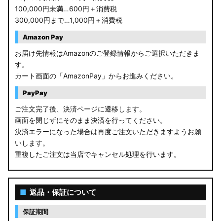
100,000円未満…600円＋消費税
300,000円まで…1,000円＋消費税
Amazon Pay
お届け先情報はAmazonのご登録情報からご選択いただきま
す。
カート画面の「AmazonPay」からお進みください。
PayPay
ご注文完了後、決済ページに遷移します。
画面を閉じずにそのまま決済を行ってください。
決済エラーになった場合は再度ご注文いただきますようお願
いします。
重複したご注文は当店でキャンセル処理を行います。
■
返品・保証について
保証期間