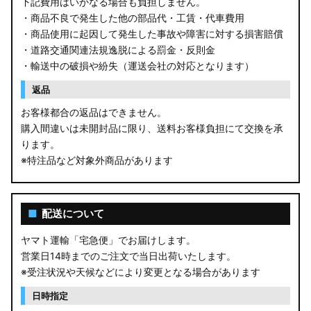
下記費用はいかなる場合も負担しません。
・商品不良で発生した他の部品代・工賃・代車費用
・商品使用に起因して発生した事故や障害に対する損害賠償
・道路交通関連法規逸脱による罰金・反則金
・輸送中の破損や紛失（運送会社の対応となります）
返品
お客様都合の返品はできません。
購入間違いは未開封品に限り、送料お客様負担にて交換を承
ります。
※特注品など対象外商品があります
■
配送について
ヤマト運輸「宅急便」でお届けします。
営業日14時までのご注文で当日出荷いたします。
※受注状況や天候などにより変更となる場合があります
日時指定