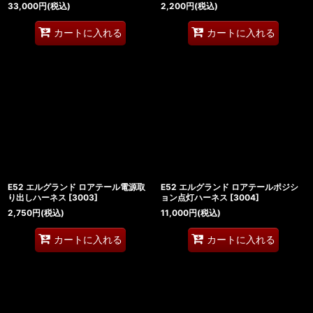
33,000
円
(税込)
2,200
円
(税込)
カートに入れる
カートに入れる
E52 エルグランド ロアテール電源取
E52 エルグランド ロアテールポジシ
り出しハーネス
[
3003
]
ョン点灯ハーネス
[
3004
]
2,750
円
(税込)
11,000
円
(税込)
カートに入れる
カートに入れる