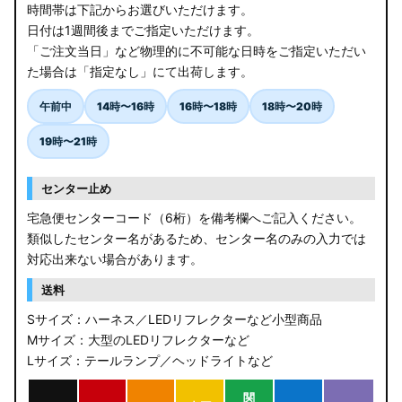
時間帯は下記からお選びいただけます。
日付は1週間後までご指定いただけます。
「ご注文当日」など物理的に不可能な日時をご指定いただい
た場合は「指定なし」にて出荷します。
午前中
14時〜16時
16時〜18時
18時〜20時
19時〜21時
センター止め
宅急便センターコード（6桁）を備考欄へご記入ください。
類似したセンター名があるため、センター名のみの入力では
対応出来ない場合があります。
送料
Sサイズ：ハーネス／LEDリフレクターなど小型商品
Mサイズ：大型のLEDリフレクターなど
Lサイズ：テールランプ／ヘッドライトなど
関