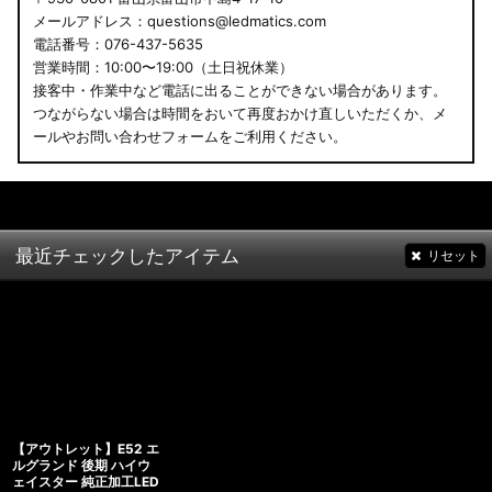
メールアドレス：questions@ledmatics.com
電話番号：076-437-5635
営業時間：10:00〜19:00（土日祝休業）
接客中・作業中など電話に出ることができない場合があります。
つながらない場合は時間をおいて再度おかけ直しいただくか、メ
ールやお問い合わせフォームをご利用ください。
最近チェックしたアイテム
リセット
【アウトレット】E52 エ
ルグランド 後期 ハイウ
ェイスター 純正加工LED