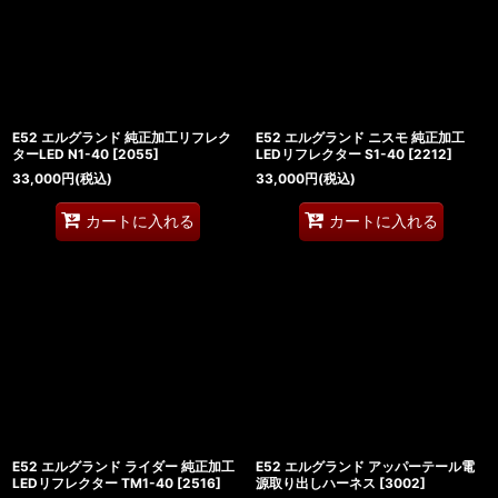
E52 エルグランド 純正加工リフレク
E52 エルグランド ニスモ 純正加工
ターLED N1-40
[
2055
]
LEDリフレクター S1-40
[
2212
]
33,000
円
(税込)
33,000
円
(税込)
カートに入れる
カートに入れる
E52 エルグランド ライダー 純正加工
E52 エルグランド アッパーテール電
LEDリフレクター TM1-40
[
2516
]
源取り出しハーネス
[
3002
]