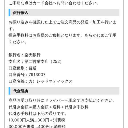
ご不明な点はカード会社へお問い合わせください。
銀行振込
お振り込みを確認した上でご注文商品の発送・加工を行いま
す。
振込手数料はお客様のご負担となります。あらかじめご了承
ください。
銀行名：楽天銀行
支店名：第二営業支店（252）
口座種別：普通
口座番号：7913007
口座名義：カ）レッドマティックス
代金引換
商品お受け取り時にドライバーへ現金でお支払いください。
代引き金額＝購入金額＋送料＋代引き手数料
代引き手数料は下記の通りです。
10,000円未満…300円＋消費税
30,000円未満…400円＋消費税