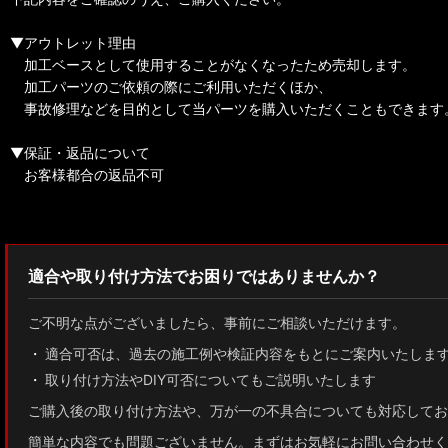
▼アウトレット理由
加工ベースとして使用することがなくなったため売却します。
加工パーツのご依頼の際にご利用いただくほか、
事故修理などを目的として当パーツを購入いただくこともできます
▼保証・返品について
お客様都合の返品不可
適合や取り付け方法でお困りではありませんか？
ご不明な点がございましたら、事前にご相談いただけます。
適合可否は、過去の施工例や検証内容をもとにご案内いたしま
取り付け方法やDIY可否についてもご説明いたします
ご購入後の取り付け方法や、万が一の不具合についても対応してお
簡単な内容でも問題ございません。まずはお気軽にお問い合わせく