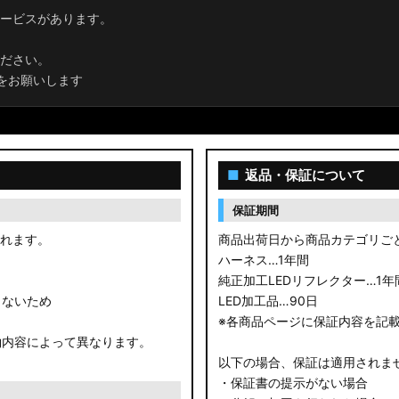
ービスがあります。
ださい。
をお願いします
■
返品・保証について
保証期間
されます。
商品出荷日から商品カテゴリご
ハーネス…1年間
純正加工LEDリフレクター…1年
きないため
LED加工品…90日
※各商品ページに保証内容を記
約内容によって異なります。
以下の場合、保証は適用されま
・保証書の提示がない場合