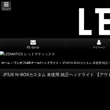
メニュー
問い合わせ
マイページ
ホーム
>
ワンオフLEDテール/ヘッドライト
>
JF5/6 N-BOXカスタム 未使用 
JF5/6 N-BOXカスタム 未使用 純正ヘッドライト 【ア