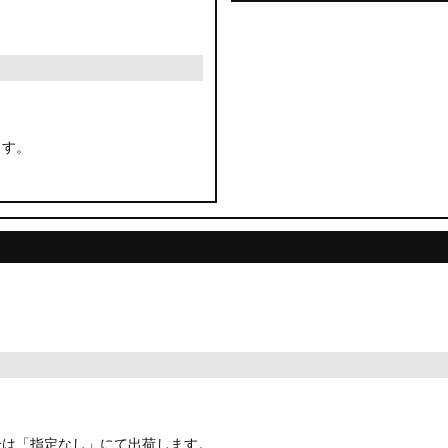
ます。
合は「指定なし」にて出荷します。