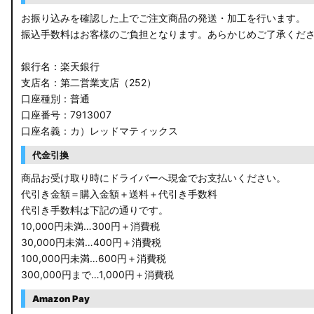
お振り込みを確認した上でご注文商品の発送・加工を行います。
振込手数料はお客様のご負担となります。あらかじめご了承くだ
銀行名：楽天銀行
支店名：第二営業支店（252）
口座種別：普通
口座番号：7913007
口座名義：カ）レッドマティックス
代金引換
商品お受け取り時にドライバーへ現金でお支払いください。
代引き金額＝購入金額＋送料＋代引き手数料
代引き手数料は下記の通りです。
10,000円未満…300円＋消費税
30,000円未満…400円＋消費税
100,000円未満…600円＋消費税
300,000円まで…1,000円＋消費税
Amazon Pay