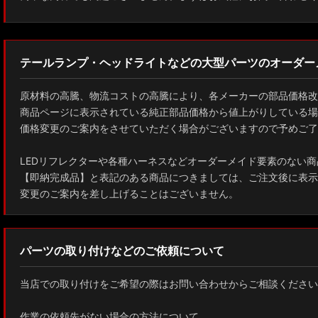
テールランプ・ヘッドライトなどの大型パーツのオーダー
原材料の高騰、物流コストの高騰により、各メーカーの部品価格改
商品ページに表示されている純正部品価格から値上がりしている場
価格変更のご案内をさせていただく場合がございますので予めご了
LEDリフレクターや各種ハーネスなどオーダーメイド要素のない商
【即納完成品】と表記のある商品につきましては、ご注文後に表示
変更のご案内を差し上げることはございません。
パーツの取り付けなどのご依頼について
当店での取り付けをご希望の際はお問い合わせからご相談ください
作業の依頼先がない場合の方法について