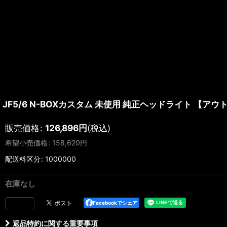
JF5/6 N-BOXカスタム 未使用 純正ヘッドライト 【ア
販売価格
:
126,896
円
(税込)
希望小売価格
:
158,620
円
配送料区分
:
1000000
在庫なし
Facebookでシェア
返品特約に関する重要事項