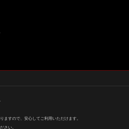
。
す
りますので、安心してご利用いただけます。
ださい。