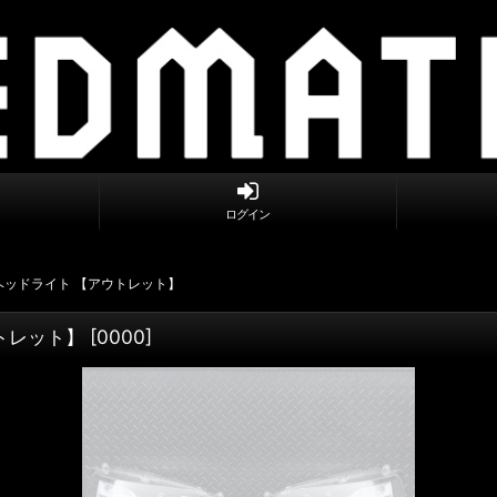
ログイン
純正ヘッドライト 【アウトレット】
ウトレット】
[
0000
]