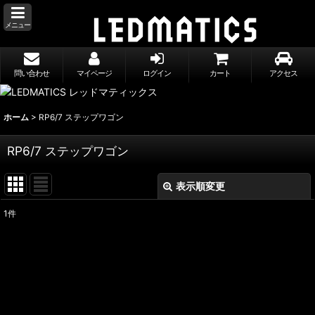
メニュー
問い合わせ
マイページ
ログイン
カート
アクセス
ホーム
>
RP6/7 ステップワゴン
RP6/7 ステップワゴン
表示順変更
閉じる
1
件
表示数
:
並び順
:
絞り込む