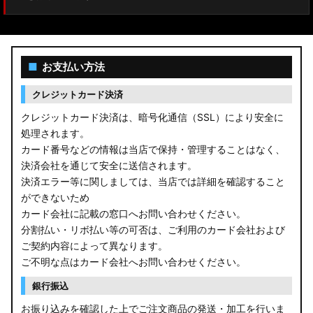
■
お支払い方法
クレジットカード決済
クレジットカード決済は、暗号化通信（SSL）により安全に
処理されます。
カード番号などの情報は当店で保持・管理することはなく、
決済会社を通じて安全に送信されます。
決済エラー等に関しましては、当店では詳細を確認すること
ができないため
カード会社に記載の窓口へお問い合わせください。
分割払い・リボ払い等の可否は、ご利用のカード会社および
ご契約内容によって異なります。
ご不明な点はカード会社へお問い合わせください。
銀行振込
お振り込みを確認した上でご注文商品の発送・加工を行いま