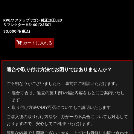
RP6/7 ステップワゴン 純正加工LED
リフレクター H5-40
[
2350
]
33,000
円
(税込)
カートに入れる
適合や取り付け方法でお困りではありませんか？
ご不明な点がございましたら、事前にご相談いただけます。
適合可否は、過去の施工例や検証内容をもとにご案内いたし
ます
取り付け方法やDIY可否についてもご説明いたします
ご購入後の取り付け方法や、万が一の不具合についても対応して
おりますので、安心してご利用いただけます。
簡単な内容でも問題ございません。まずはお気軽にお問い合わせ