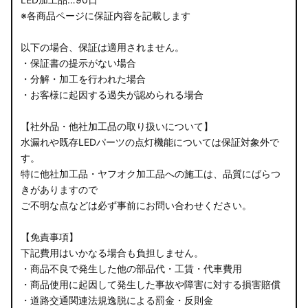
※各商品ページに保証内容を記載します
以下の場合、保証は適用されません。
・保証書の提示がない場合
・分解・加工を行われた場合
・お客様に起因する過失が認められる場合
【社外品・他社加工品の取り扱いについて】
水漏れや既存LEDパーツの点灯機能については保証対象外で
す。
特に他社加工品・ヤフオク加工品への施工は、品質にばらつ
きがありますので
ご不明な点などは必ず事前にお問い合わせください。
【免責事項】
下記費用はいかなる場合も負担しません。
・商品不良で発生した他の部品代・工賃・代車費用
・商品使用に起因して発生した事故や障害に対する損害賠償
・道路交通関連法規逸脱による罰金・反則金