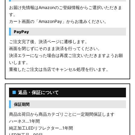
お届け先情報はAmazonのご登録情報からご選択いただきま
す。
カート画面の「AmazonPay」からお進みください。
PayPay
ご注文完了後、決済ページに遷移します。
画面を閉じずにそのまま決済を行ってください。
決済エラーになった場合は再度ご注文いただきますようお願
いします。
重複したご注文は当店でキャンセル処理を行います。
■
返品・保証について
保証期間
商品出荷日から商品カテゴリごとに一定期間保証します
ハーネス…1年間
純正加工LEDリフレクター…1年間
LED加工品…90日