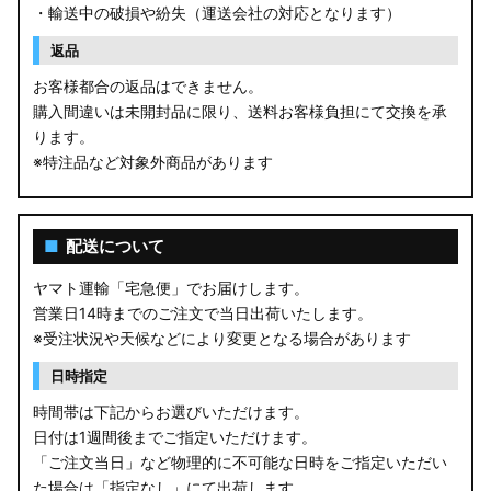
・輸送中の破損や紛失（運送会社の対応となります）
返品
お客様都合の返品はできません。
購入間違いは未開封品に限り、送料お客様負担にて交換を承
ります。
※特注品など対象外商品があります
■
配送について
ヤマト運輸「宅急便」でお届けします。
営業日14時までのご注文で当日出荷いたします。
※受注状況や天候などにより変更となる場合があります
日時指定
時間帯は下記からお選びいただけます。
日付は1週間後までご指定いただけます。
「ご注文当日」など物理的に不可能な日時をご指定いただい
た場合は「指定なし」にて出荷します。