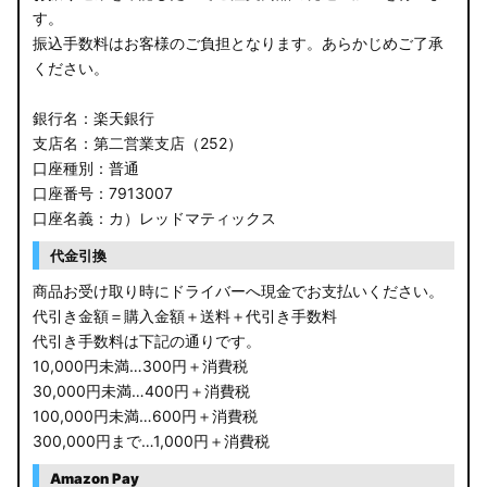
す。
振込手数料はお客様のご負担となります。あらかじめご了承
ください。
銀行名：楽天銀行
支店名：第二営業支店（252）
口座種別：普通
口座番号：7913007
口座名義：カ）レッドマティックス
代金引換
商品お受け取り時にドライバーへ現金でお支払いください。
代引き金額＝購入金額＋送料＋代引き手数料
代引き手数料は下記の通りです。
10,000円未満…300円＋消費税
30,000円未満…400円＋消費税
100,000円未満…600円＋消費税
300,000円まで…1,000円＋消費税
Amazon Pay