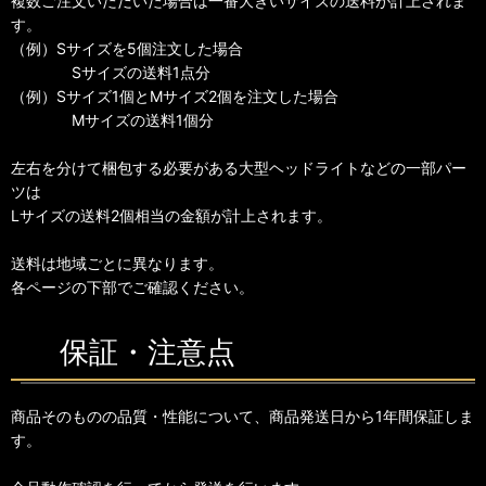
複数ご注文いただいた場合は一番大きいサイズの送料が計上されま
す。
（例）Sサイズを5個注文した場合
Sサイズの送料1点分
（例）Sサイズ1個とMサイズ2個を注文した場合
Mサイズの送料1個分
左右を分けて梱包する必要がある大型ヘッドライトなどの一部パー
ツは
Lサイズの送料2個相当の金額が計上されます。
送料は地域ごとに異なります。
各ページの下部でご確認ください。
保証・注意点
商品そのものの品質・性能について、商品発送日から1年間保証しま
す。