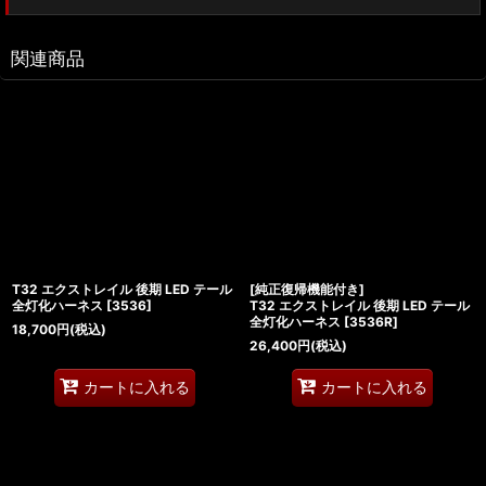
関連商品
T32 エクストレイル 後期 LED テール
[純正復帰機能付き]
全灯化ハーネス
[
3536
]
T32 エクストレイル 後期 LED テール
全灯化ハーネス
[
3536R
]
18,700
円
(税込)
26,400
円
(税込)
カートに入れる
カートに入れる