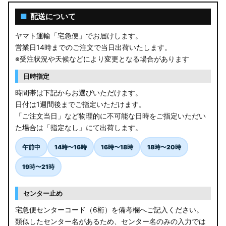
■
配送について
ヤマト運輸「宅急便」でお届けします。
営業日14時までのご注文で当日出荷いたします。
※受注状況や天候などにより変更となる場合があります
日時指定
時間帯は下記からお選びいただけます。
日付は1週間後までご指定いただけます。
「ご注文当日」など物理的に不可能な日時をご指定いただい
た場合は「指定なし」にて出荷します。
午前中
14時〜16時
16時〜18時
18時〜20時
19時〜21時
センター止め
宅急便センターコード（6桁）を備考欄へご記入ください。
類似したセンター名があるため、センター名のみの入力では