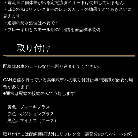
・電流量に個体差が出る定電流ダイオードは使用していません
・LEDの光はリフレクターのレンズカットの効果でとてもきれいに
見えます
・追加の防水処理は不要です
・ブレーキ用とスモール用の2回路を全品標準装備
取り付け
配線はお車のテールなどへ割り込ませてください。
CAN通信を行っている高年式車への取り付けは専門知識が必要な場
合があります。
※通常は配線の接続のみで点灯します
黄色…ブレーキプラス
赤色…ポジションプラス
黒色…マイナス（アース）
取り付けには配線接続以外にリフレクター裏部分のバンパーへの穴