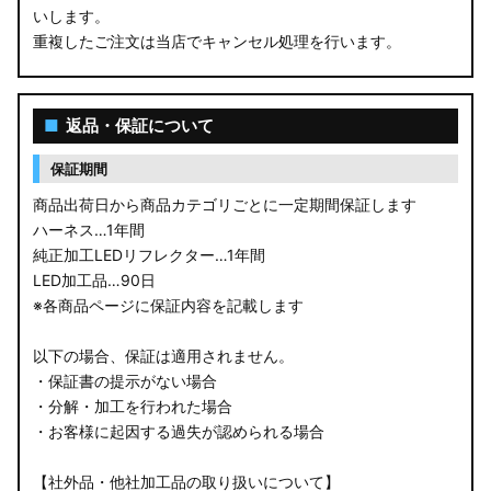
いします。
重複したご注文は当店でキャンセル処理を行います。
■
返品・保証について
保証期間
商品出荷日から商品カテゴリごとに一定期間保証します
ハーネス…1年間
純正加工LEDリフレクター…1年間
LED加工品…90日
※各商品ページに保証内容を記載します
以下の場合、保証は適用されません。
・保証書の提示がない場合
・分解・加工を行われた場合
・お客様に起因する過失が認められる場合
【社外品・他社加工品の取り扱いについて】