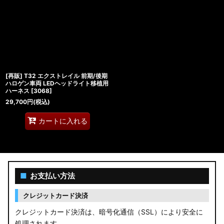
[再販] T32 エクストレイル 前期/後期
ハロゲン車両 LEDヘッドライト移植用
ハーネス
[
3068
]
29,700
円
(税込)
カートに入れる
■
お支払い方法
クレジットカード決済
クレジットカード決済は、暗号化通信（SSL）により安全に
処理されます。