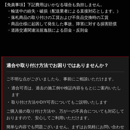
【免責事項】下記費用はいかなる場合も負担しません。
・輸送中の紛失・破損（配送業者による直接対応とします。）
・落札商品の取り付けの工賃および不良品交換時の工賃
・商品仕様に起因して発生した事故、障害に対する損害賠償
・道路交通関連法規逸脱による罰金・反則金
検索：2022
適合や取り付け方法でお困りではありませんか？
ご不明な点がございましたら、事前にご相談いただけます。
適合可否は、過去の施工例や検証内容をもとにご案内いたし
ます
取り付け方法やDIY可否についてもご説明いたします
ご購入後の取り付け方法や、万が一の不具合についても対応して
おりますので、安心してご利用いただけます。
簡単な内容でも問題ございません。まずはお気軽にお問い合わせ