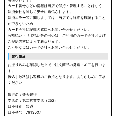
カード番号などの情報は当店で保持・管理することはなく、
決済会社を通じて安全に送信されます。
決済エラー等に関しましては、当店では詳細を確認すること
ができないため
カード会社に記載の窓口へお問い合わせください。
分割払い・リボ払い等の可否は、ご利用のカード会社および
ご契約内容によって異なります。
ご不明な点はカード会社へお問い合わせください。
銀行振込
お振り込みを確認した上でご注文商品の発送・加工を行いま
す。
振込手数料はお客様のご負担となります。あらかじめご了承
ください。
銀行名：楽天銀行
支店名：第二営業支店（252）
口座種別：普通
口座番号：7913007