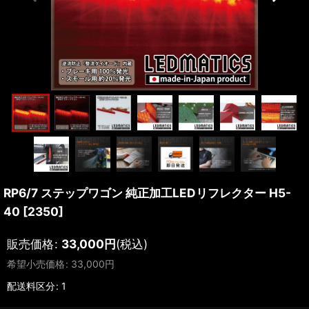
RP6/7 ステップワゴン 純正加工LEDリフレクター H5-
40
[
2350
]
販売価格
:
33,000
円
(税込)
希望小売価格
:
33,000
円
配送料区分
:
1