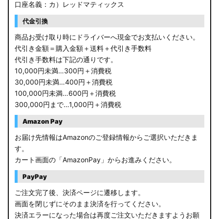
口座名義：カ）レッドマティックス
代金引換
商品お受け取り時にドライバーへ現金でお支払いください。
代引き金額＝購入金額＋送料＋代引き手数料
代引き手数料は下記の通りです。
10,000円未満…300円＋消費税
30,000円未満…400円＋消費税
100,000円未満…600円＋消費税
300,000円まで…1,000円＋消費税
Amazon Pay
お届け先情報はAmazonのご登録情報からご選択いただきま
す。
カート画面の「AmazonPay」からお進みください。
PayPay
ご注文完了後、決済ページに遷移します。
画面を閉じずにそのまま決済を行ってください。
決済エラーになった場合は再度ご注文いただきますようお願