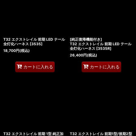
T32 エクストレイル 前期 LED テール
[純正復帰機能付き]
全灯化ハーネス
[
3535
]
T32 エクストレイル 前期 LED テール
全灯化ハーネス
[
3535R
]
18,700
円
(税込)
26,400
円
(税込)
カートに入れる
カートに入れる
T32 エクストレイル 前期 1型 純正加
T32 エクストレイル 前期1型/後期2型