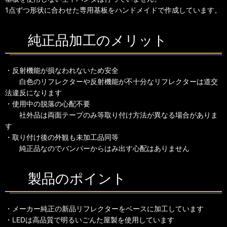
1点ずつ形状に合わせた専用基板をハンドメイドで作成しています。
純正品加工のメリット
・反射機能が損なわれないため安全
白色のリフレクターや反射機能が不十分なリフレクターは道交
法違反になります
・使用中の脱落の心配不要
社外品は両面テープのみ等取り付け方法が異なる場合がありま
す
・取り付け後の外観も未加工品同等
純正品なのでバンパーからはみ出す心配はありません
製品のポイント
・メーカー純正の新品リフレクターをベースに加工しています
・LEDは高品質で明るいごんた屋製を使用しています