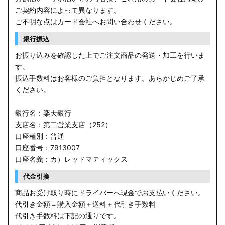
ご契約内容によって異なります。
ご不明な点はカード会社へお問い合わせください。
銀行振込
お振り込みを確認した上でご注文商品の発送・加工を行いま
す。
振込手数料はお客様のご負担となります。あらかじめご了承
ください。
銀行名：楽天銀行
支店名：第二営業支店（252）
口座種別：普通
口座番号：7913007
口座名義：カ）レッドマティックス
代金引換
商品お受け取り時にドライバーへ現金でお支払いください。
代引き金額＝購入金額＋送料＋代引き手数料
代引き手数料は下記の通りです。