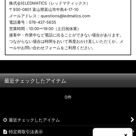
株式会社LEDMATICS（レッドマティックス）
〒930-0801 富山県富山市中島4-17-10
メールアドレス：questions@ledmatics.com
電話番号：076-437-5635
営業時間：10:00〜19:00（土日祝休業）
接客中・作業中など電話に出ることができない場合があります。
つながらない場合は時間をおいて再度おかけ直しいただくか、メ
ールやお問い合わせフォームをご利用ください。
最近チェックしたアイテム
0件
最近チェックしたアイテム
特定商取引法表示
×