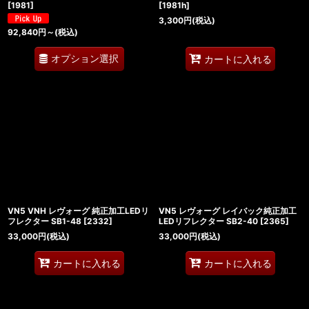
[
1981
]
[
1981h
]
3,300
円
(税込)
92,840
円
～
(税込)
オプション選択
カートに入れる
VN5 VNH レヴォーグ 純正加工LEDリ
VN5 レヴォーグ レイバック純正加工
フレクター SB1-48
[
2332
]
LEDリフレクター SB2-40
[
2365
]
33,000
円
(税込)
33,000
円
(税込)
カートに入れる
カートに入れる