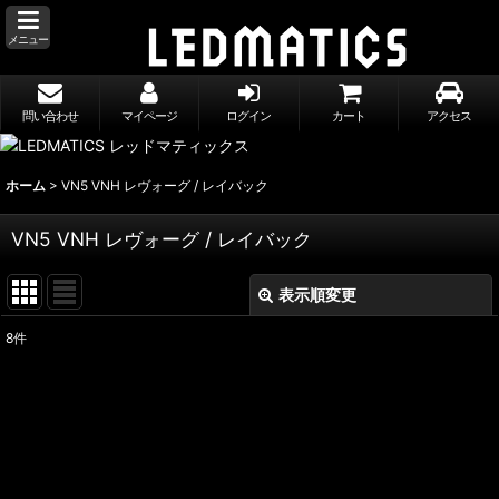
メニュー
問い合わせ
マイページ
ログイン
カート
アクセス
ホーム
>
VN5 VNH レヴォーグ / レイバック
VN5 VNH レヴォーグ / レイバック
表示順変更
閉じる
8
件
表示数
:
並び順
:
絞り込む