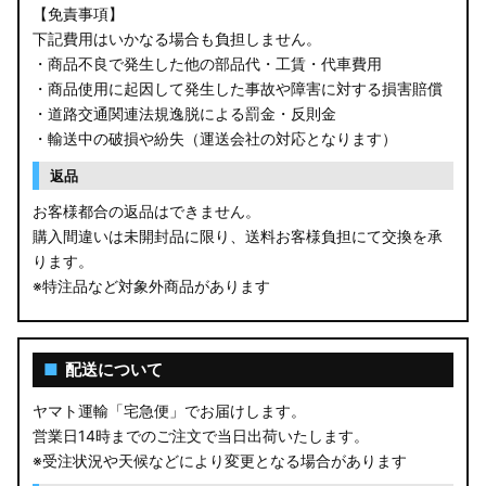
【免責事項】
下記費用はいかなる場合も負担しません。
・商品不良で発生した他の部品代・工賃・代車費用
・商品使用に起因して発生した事故や障害に対する損害賠償
・道路交通関連法規逸脱による罰金・反則金
・輸送中の破損や紛失（運送会社の対応となります）
返品
お客様都合の返品はできません。
購入間違いは未開封品に限り、送料お客様負担にて交換を承
ります。
※特注品など対象外商品があります
■
配送について
ヤマト運輸「宅急便」でお届けします。
営業日14時までのご注文で当日出荷いたします。
※受注状況や天候などにより変更となる場合があります