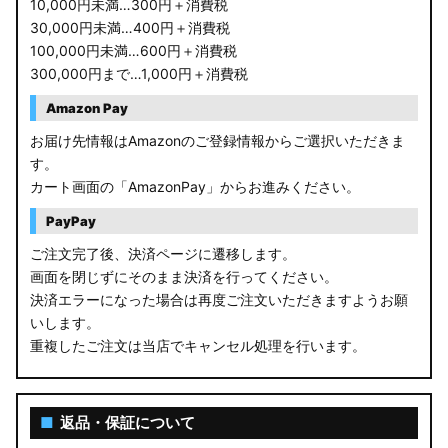
10,000円未満…300円＋消費税
30,000円未満…400円＋消費税
100,000円未満…600円＋消費税
300,000円まで…1,000円＋消費税
Amazon Pay
お届け先情報はAmazonのご登録情報からご選択いただきま
す。
カート画面の「AmazonPay」からお進みください。
PayPay
ご注文完了後、決済ページに遷移します。
画面を閉じずにそのまま決済を行ってください。
決済エラーになった場合は再度ご注文いただきますようお願
いします。
重複したご注文は当店でキャンセル処理を行います。
■
返品・保証について