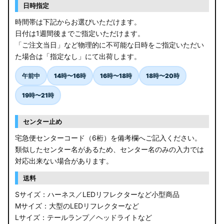
日時指定
時間帯は下記からお選びいただけます。
日付は1週間後までご指定いただけます。
「ご注文当日」など物理的に不可能な日時をご指定いただい
た場合は「指定なし」にて出荷します。
午前中
14時〜16時
16時〜18時
18時〜20時
19時〜21時
センター止め
宅急便センターコード（6桁）を備考欄へご記入ください。
類似したセンター名があるため、センター名のみの入力では
対応出来ない場合があります。
送料
Sサイズ：ハーネス／LEDリフレクターなど小型商品
Mサイズ：大型のLEDリフレクターなど
Lサイズ：テールランプ／ヘッドライトなど