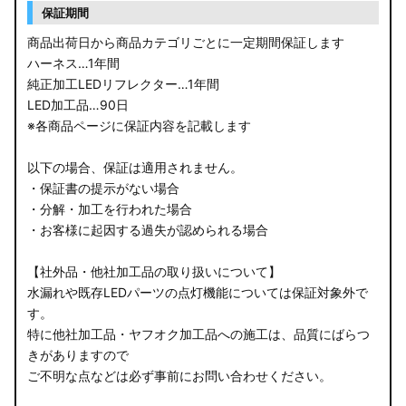
保証期間
商品出荷日から商品カテゴリごとに一定期間保証します
ハーネス…1年間
純正加工LEDリフレクター…1年間
LED加工品…90日
※各商品ページに保証内容を記載します
以下の場合、保証は適用されません。
・保証書の提示がない場合
・分解・加工を行われた場合
・お客様に起因する過失が認められる場合
【社外品・他社加工品の取り扱いについて】
水漏れや既存LEDパーツの点灯機能については保証対象外で
す。
特に他社加工品・ヤフオク加工品への施工は、品質にばらつ
きがありますので
ご不明な点などは必ず事前にお問い合わせください。