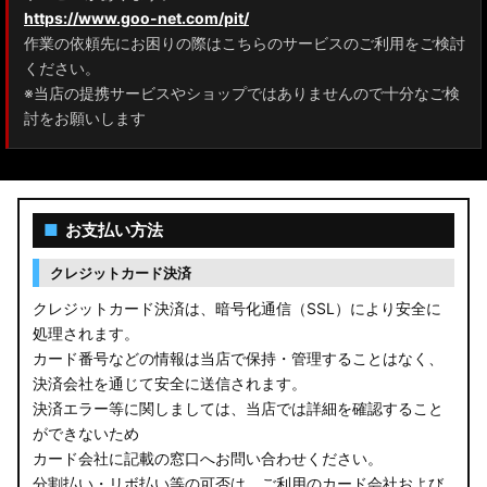
https://www.goo-net.com/pit/
作業の依頼先にお困りの際はこちらのサービスのご利用をご検討
ください。
※当店の提携サービスやショップではありませんので十分なご検
討をお願いします
■
お支払い方法
クレジットカード決済
クレジットカード決済は、暗号化通信（SSL）により安全に
処理されます。
カード番号などの情報は当店で保持・管理することはなく、
決済会社を通じて安全に送信されます。
決済エラー等に関しましては、当店では詳細を確認すること
ができないため
カード会社に記載の窓口へお問い合わせください。
分割払い・リボ払い等の可否は、ご利用のカード会社および