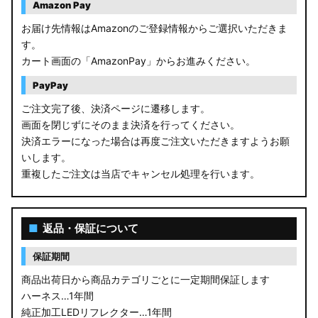
Amazon Pay
お届け先情報はAmazonのご登録情報からご選択いただきま
す。
カート画面の「AmazonPay」からお進みください。
PayPay
ご注文完了後、決済ページに遷移します。
画面を閉じずにそのまま決済を行ってください。
決済エラーになった場合は再度ご注文いただきますようお願
いします。
重複したご注文は当店でキャンセル処理を行います。
■
返品・保証について
保証期間
商品出荷日から商品カテゴリごとに一定期間保証します
ハーネス…1年間
純正加工LEDリフレクター…1年間