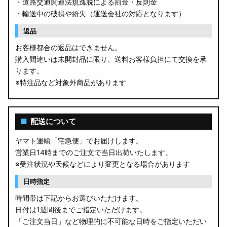
・道路交通関連法規逸脱による罰金・反則金
・輸送中の破損や紛失（運送会社の対応となります）
返品
お客様都合の返品はできません。
購入間違いは未開封品に限り、送料お客様負担にて交換を承
ります。
※特注品など対象外商品があります
■
配送について
ヤマト運輸「宅急便」でお届けします。
営業日14時までのご注文で当日出荷いたします。
※受注状況や天候などにより変更となる場合があります
日時指定
時間帯は下記からお選びいただけます。
日付は1週間後までご指定いただけます。
「ご注文当日」など物理的に不可能な日時をご指定いただい