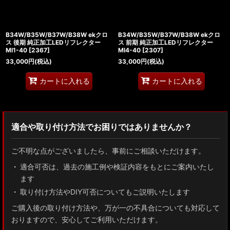
B34W/B35W/B37W/B38W ekクロ
B34W/B35W/B37W/B38W ekクロ
ス 後期 純正加工LEDリフレクター
ス 前期 純正加工LEDリフレクター
MI1-40
[
2367
]
MI4-40
[
2307
]
33,000
円
(税込)
33,000
円
(税込)
カートに入れる
カートに入れる
適合や取り付け方法でお困りではありませんか？
ご不明な点がございましたら、事前にご相談いただけます。
適合可否は、過去の施工例や検証内容をもとにご案内いたし
ます
取り付け方法やDIY可否についてもご説明いたします
ご購入後の取り付け方法や、万が一の不具合についても対応して
おりますので、安心してご利用いただけます。