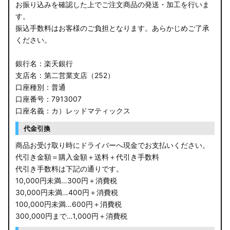
お振り込みを確認した上でご注文商品の発送・加工を行いま
す。
振込手数料はお客様のご負担となります。あらかじめご了承
ください。
銀行名：楽天銀行
支店名：第二営業支店（252）
口座種別：普通
口座番号：7913007
口座名義：カ）レッドマティックス
代金引換
商品お受け取り時にドライバーへ現金でお支払いください。
代引き金額＝購入金額＋送料＋代引き手数料
代引き手数料は下記の通りです。
10,000円未満…300円＋消費税
30,000円未満…400円＋消費税
100,000円未満…600円＋消費税
300,000円まで…1,000円＋消費税