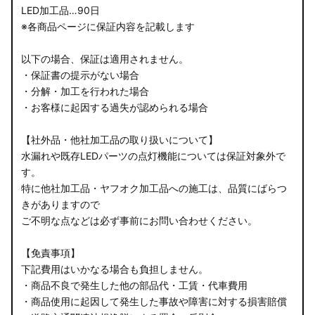
LED加工品…90日
※各商品ページに保証内容を記載します
以下の場合、保証は適用されません。
・保証書の提示がない場合
・分解・加工を行われた場合
・お客様に起因する過失が認められる場合
【社外品・他社加工品の取り扱いについて】
水漏れや既存LEDパーツの点灯機能については保証対象外で
す。
特に他社加工品・ヤフオク加工品への施工は、品質にばらつ
きがありますので
ご不明な点などは必ず事前にお問い合わせください。
【免責事項】
下記費用はいかなる場合も負担しません。
・商品不良で発生した他の部品代・工賃・代車費用
・商品使用に起因して発生した事故や障害に対する損害賠償