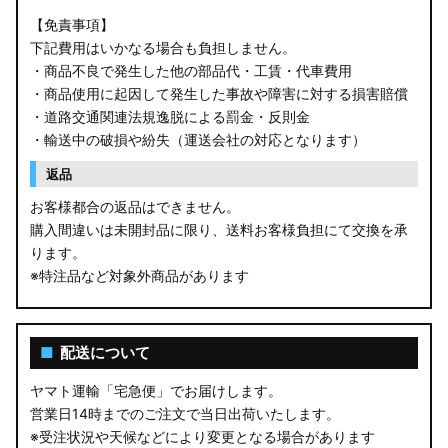
【免責事項】
下記費用はいかなる場合も負担しません。
・商品不良で発生した他の部品代・工賃・代車費用
・商品使用に起因して発生した事故や障害に対する損害賠償
・道路交通関連法規逸脱による罰金・反則金
・輸送中の破損や紛失（運送会社の対応となります）
返品
お客様都合の返品はできません。
購入間違いは未開封品に限り、送料お客様負担にて交換を承
ります。
※特注品など対象外商品があります
■
配送について
ヤマト運輸「宅急便」でお届けします。
営業日14時までのご注文で当日出荷いたします。
※受注状況や天候などにより変更となる場合があります