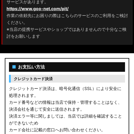
サービスがあります。
https://www.goo-net.com/pit/
作業の依頼先にお困りの際はこちらのサービスのご利用をご検討
ください。
※当店の提携サービスやショップではありませんので十分なご検
討をお願いします
■
お支払い方法
クレジットカード決済
クレジットカード決済は、暗号化通信（SSL）により安全に
処理されます。
カード番号などの情報は当店で保持・管理することはなく、
決済会社を通じて安全に送信されます。
決済エラー等に関しましては、当店では詳細を確認すること
ができないため
カード会社に記載の窓口へお問い合わせください。