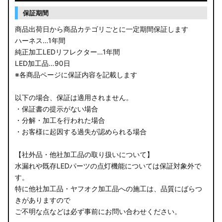
保証期間
商品出荷日から商品カテゴリごとに一定期間保証します
ハーネス…1年間
純正加工LEDリフレクター…1年間
LED加工品…90日
※各商品ページに保証内容を記載します
以下の場合、保証は適用されません。
・保証書の提示がない場合
・分解・加工を行われた場合
・お客様に起因する過失が認められる場合
【社外品・他社加工品の取り扱いについて】
水漏れや既存LEDパーツの点灯機能については保証対象外で
す。
特に他社加工品・ヤフオク加工品への施工は、品質にばらつ
きがありますので
ご不明な点などは必ず事前にお問い合わせください。