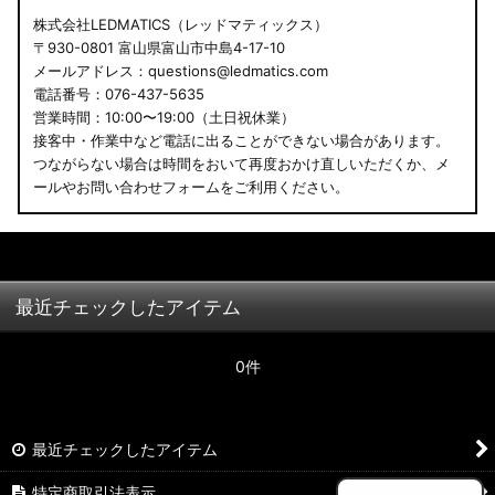
株式会社LEDMATICS（レッドマティックス）
〒930-0801 富山県富山市中島4-17-10
メールアドレス：questions@ledmatics.com
電話番号：076-437-5635
営業時間：10:00〜19:00（土日祝休業）
接客中・作業中など電話に出ることができない場合があります。
つながらない場合は時間をおいて再度おかけ直しいただくか、メ
ールやお問い合わせフォームをご利用ください。
最近チェックしたアイテム
0件
最近チェックしたアイテム
特定商取引法表示