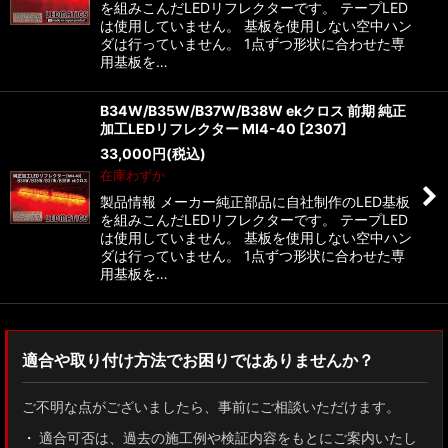
を組みこんだLEDリフレクターです。 テープLED
は使用していません。 基板を使用しない空中ハン
ダは行っていません。 1点ずつ形状に合わせた専
用基板を…
B34W/B35W/B37W/B38W ekクロス 前期 純正
加工LEDリフレクター MI4-40
[
2307
]
33,000
円
(税込)
在庫わずか
製品情報 メーカー純正部品に自社制作のLED基板
を組みこんだLEDリフレクターです。 テープLED
は使用していません。 基板を使用しない空中ハン
ダは行っていません。 1点ずつ形状に合わせた専
用基板を…
適合や取り付け方法でお困りではありませんか？
ご不明な点がございましたら、事前にご相談いただけます。
適合可否は、過去の施工例や検証内容をもとにご案内いたし