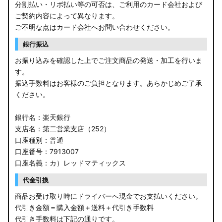
分割払い・リボ払い等の可否は、ご利用のカード会社および
ご契約内容によって異なります。
ご不明な点はカード会社へお問い合わせください。
銀行振込
お振り込みを確認した上でご注文商品の発送・加工を行いま
す。
振込手数料はお客様のご負担となります。あらかじめご了承
ください。
銀行名：楽天銀行
支店名：第二営業支店（252）
口座種別：普通
口座番号：7913007
口座名義：カ）レッドマティックス
代金引換
商品お受け取り時にドライバーへ現金でお支払いください。
代引き金額＝購入金額＋送料＋代引き手数料
代引き手数料は下記の通りです。