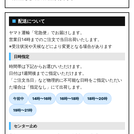
■
配送について
ヤマト運輸「宅急便」でお届けします。
営業日14時までのご注文で当日出荷いたします。
※受注状況や天候などにより変更となる場合があります
日時指定
時間帯は下記からお選びいただけます。
日付は1週間後までご指定いただけます。
「ご注文当日」など物理的に不可能な日時をご指定いただい
た場合は「指定なし」にて出荷します。
午前中
14時〜16時
16時〜18時
18時〜20時
19時〜21時
センター止め