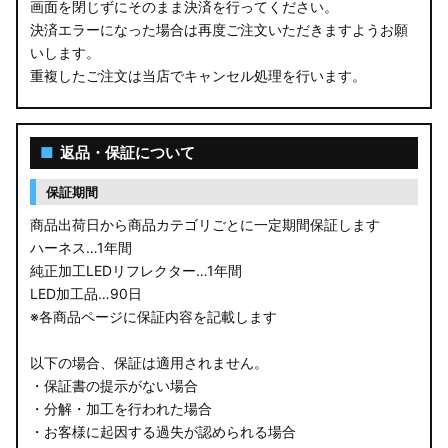
画面を閉じずにそのまま決済を行ってください。
決済エラーになった場合は再度ご注文いただきますようお願
いします。
重複したご注文は当店でキャンセル処理を行います。
■
返品・保証について
保証期間
商品出荷日から商品カテゴリごとに一定期間保証します
ハーネス…1年間
純正加工LEDリフレクター…1年間
LED加工品…90日
※各商品ページに保証内容を記載します
以下の場合、保証は適用されません。
・保証書の提示がない場合
・分解・加工を行われた場合
・お客様に起因する過失が認められる場合