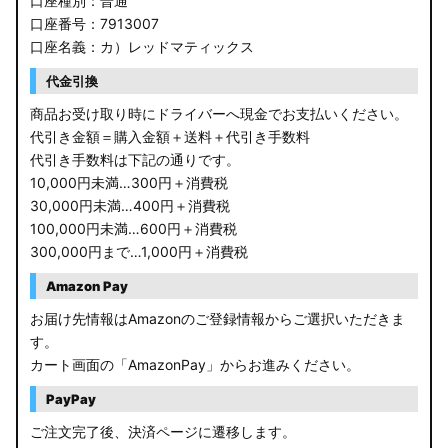
口座種別：普通
口座番号：7913007
口座名義：カ）レッドマティックス
代金引換
商品お受け取り時にドライバーへ現金でお支払いください。
代引き金額＝購入金額＋送料＋代引き手数料
代引き手数料は下記の通りです。
10,000円未満…300円＋消費税
30,000円未満…400円＋消費税
100,000円未満…600円＋消費税
300,000円まで…1,000円＋消費税
Amazon Pay
お届け先情報はAmazonのご登録情報からご選択いただきま
す。
カート画面の「AmazonPay」からお進みください。
PayPay
ご注文完了後、決済ページに遷移します。