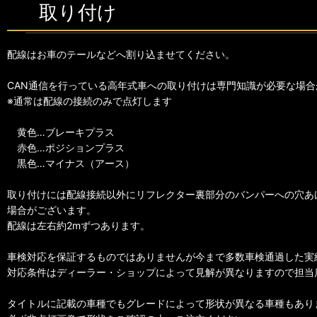
取り付け
配線はお車のテールなどへ割り込ませてください。
CAN通信を行っている高年式車への取り付けは専門知識が必要な場合
※通常は配線の接続のみで点灯します
黄色…ブレーキプラス
赤色…ポジションプラス
黒色…マイナス（アース）
取り付けには配線接続以外にリフレクター裏部分のバンパーへの穴あ
場合がございます。
配線は左右約2mずつあります。
車検対応を保証するものではありませんが今まで多数車検通過した実
対応条件はディーラー・ショップによって見解が異なりますので担当
タイトルに記載の車種でもグレードによって形状が異なる車種もあり