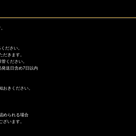
す。
絡ください。
ただきます。
保管ください。
品発送日含め7日以内
知おきください。
認められる場合
ございます。