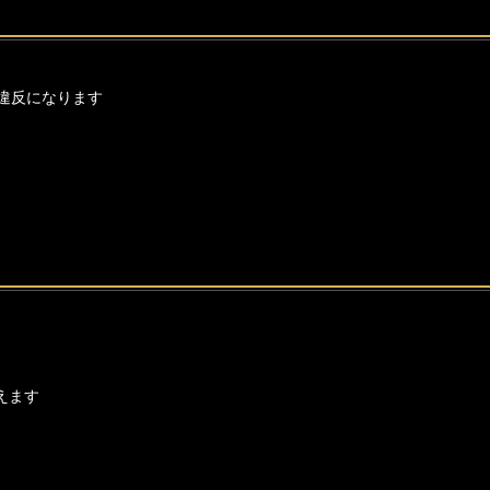
違反になります
えます