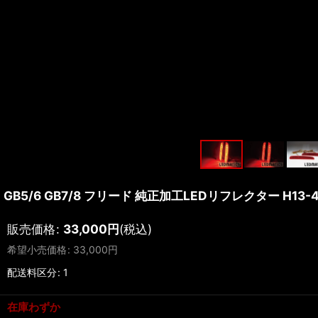
GB5/6 GB7/8 フリード 純正加工LEDリフレクター H13-
販売価格
:
33,000
円
(税込)
希望小売価格
:
33,000
円
配送料区分
:
1
在庫わずか