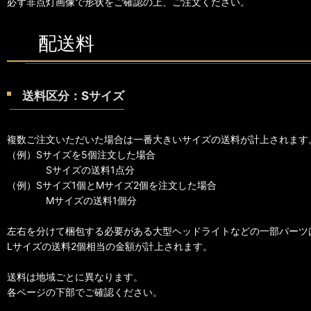
必ず非点灯画像で形状をご確認の上、ご注文ください。
配送料
送料区分：Sサイズ
複数ご注文いただいた場合は一番大きいサイズの送料が計上されます
（例）Sサイズを5個注文した場合
Sサイズの送料1点分
（例）Sサイズ1個とMサイズ2個を注文した場合
Mサイズの送料1個分
左右を分けて梱包する必要がある大型ヘッドライトなどの一部パーツ
Lサイズの送料2個相当の金額が計上されます。
送料は地域ごとに異なります。
各ページの下部でご確認ください。