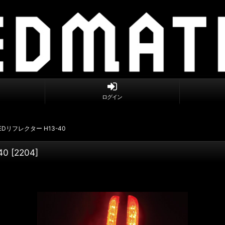
ログイン
LEDリフレクター H13-40
40
[
2204
]