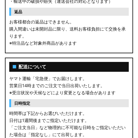
・輸送中の破損や紛失（運送会社の対応となります）
返品
お客様都合の返品はできません。
購入間違いは未開封品に限り、送料お客様負担にて交換を承
ります。
※特注品など対象外商品があります
■
配送について
ヤマト運輸「宅急便」でお届けします。
営業日14時までのご注文で当日出荷いたします。
※受注状況や天候などにより変更となる場合があります
日時指定
時間帯は下記からお選びいただけます。
日付は1週間後までご指定いただけます。
「ご注文当日」など物理的に不可能な日時をご指定いただい
た場合は「指定なし」にて出荷します。