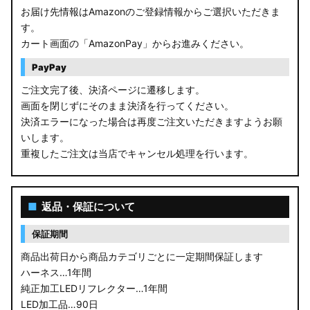
お届け先情報はAmazonのご登録情報からご選択いただきま
す。
カート画面の「AmazonPay」からお進みください。
PayPay
ご注文完了後、決済ページに遷移します。
画面を閉じずにそのまま決済を行ってください。
決済エラーになった場合は再度ご注文いただきますようお願
いします。
重複したご注文は当店でキャンセル処理を行います。
■
返品・保証について
保証期間
商品出荷日から商品カテゴリごとに一定期間保証します
ハーネス…1年間
純正加工LEDリフレクター…1年間
LED加工品…90日