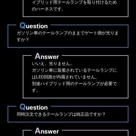
イブリッド用テールランプを取り付けるため
のハーネスです。
Q
uestion
ガソリン車のテールランプのままでゲート側が光りま
すか？
A
nswer
いいえ、光りません。
ガソリン車に装着されているテールランプに
はLED回路が内蔵されていません。
別途ハイブリッド用のテールランプが必要で
す。
Q
uestion
同時注文できるテールランプは純正品ですか？
A
nswer