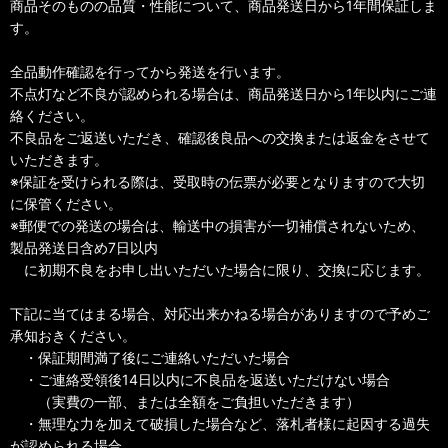
商品そのものの品質・性能について、商品発送日から1年間保証しま
す。
全品動作確認を行ってから発送を行います。
不点灯など不良が認められる場合は、商品発送日から1年以内にご連
絡ください。
不良品をご返送いただき、確認後良品への交換または返金をさせて
いただきます。
※保証を受けられる際は、受取時の伝票が必要となりますので大切
に保管ください。
※郵便での発送の場合は、輸送中の損害が一切補償されないため、
製品発送日含め7日以内
に初期不良をお申し出いただいた場合に限り、交換に応じます。
下記に当てはまる場合、対応出来かねる場合がありますので予めご
承知おきください。
・保証期間満了後にご連絡いただいた場合
・ご連絡受領後14日以内に不良品を返送いただけない場合
（実費の一部、または全額をご負担いただきます）
・無理な力を加えて破損した場合など、落札者様に起因する過失
が認められる場合