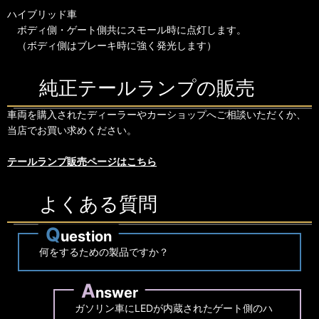
ハイブリッド車
ボディ側・ゲート側共にスモール時に点灯します。
（ボディ側はブレーキ時に強く発光します）
純正テールランプの販売
車両を購入されたディーラーやカーショップへご相談いただくか、
当店でお買い求めください。
テールランプ販売ページはこちら
よくある質問
Q
uestion
何をするための製品ですか？
A
nswer
ガソリン車にLEDが内蔵されたゲート側のハ