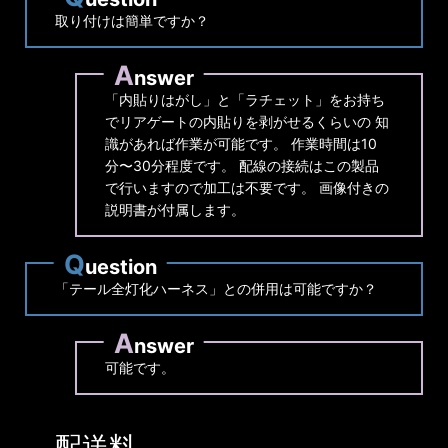
取り付けは簡単ですか？
A
nswer
「内貼りはがし」と「ラチェット」をお持ち
でリアゲートの内貼りを剥がせるくらいの 知
識があれば作業が可能です。 作業時間は10
分〜30分程度です。 配線の接続はこの製品
で行いますので加工は不要です。 画像付きの
説明書が付属します。
Q
uestion
「テール全灯化ハーネス」との併用は可能ですか？
A
nswer
可能です。
配送料