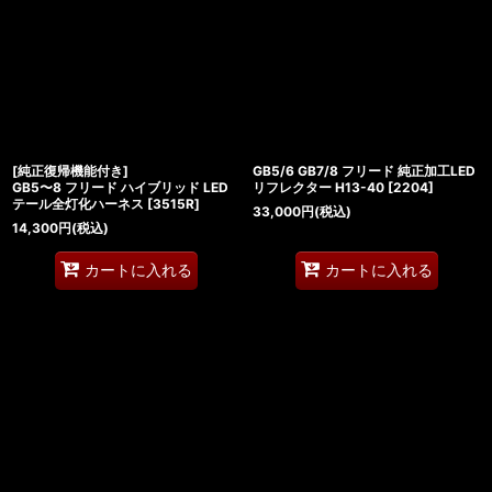
[純正復帰機能付き]
GB5/6 GB7/8 フリード 純正加工LED
GB5〜8 フリード ハイブリッド LED
リフレクター H13-40
[
2204
]
テール全灯化ハーネス
[
3515R
]
33,000
円
(税込)
14,300
円
(税込)
カートに入れる
カートに入れる