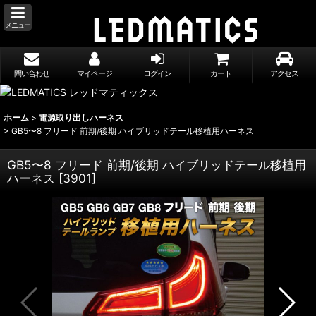
メニュー
問い合わせ
マイページ
ログイン
カート
アクセス
ホーム
>
電源取り出しハーネス
>
GB5〜8 フリード 前期/後期 ハイブリッドテール移植用ハーネス
GB5〜8 フリード 前期/後期 ハイブリッドテール移植用
ハーネス
[
3901
]