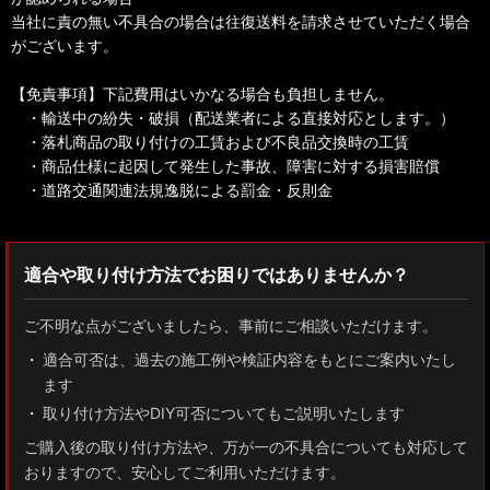
当社に責の無い不具合の場合は往復送料を請求させていただく場合
がございます。
【免責事項】下記費用はいかなる場合も負担しません。
・輸送中の紛失・破損（配送業者による直接対応とします。）
・落札商品の取り付けの工賃および不良品交換時の工賃
・商品仕様に起因して発生した事故、障害に対する損害賠償
・道路交通関連法規逸脱による罰金・反則金
適合や取り付け方法でお困りではありませんか？
ご不明な点がございましたら、事前にご相談いただけます。
適合可否は、過去の施工例や検証内容をもとにご案内いたし
ます
取り付け方法やDIY可否についてもご説明いたします
ご購入後の取り付け方法や、万が一の不具合についても対応して
おりますので、安心してご利用いただけます。