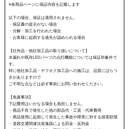
※各商品ページに保証内容を記載します
以下の場合、保証は適用されません。
・保証書の提示がない場合
・分解・加工を行われた場合
・お客様に起因する過失が認められる場合
【社外品・他社加工品の取り扱いについて】
水漏れや既存LEDパーツの点灯機能については保証対象外で
す。
特に他社加工品・ヤフオク加工品への施工は、品質にばらつ
きがありますので
ご不明な点などは必ず事前にお問い合わせください。
【免責事項】
下記費用はいかなる場合も負担しません。
・商品不良で発生した他の部品代・工賃・代車費用
・商品使用に起因して発生した事故や障害に対する損害賠償
・道路交通関連法規逸脱による罰金・反則金