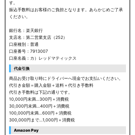
す。
振込手数料はお客様のご負担となります。あらかじめご了承
ください。
銀行名：楽天銀行
支店名：第二営業支店（252）
口座種別：普通
口座番号：7913007
口座名義：カ）レッドマティックス
代金引換
商品お受け取り時にドライバーへ現金でお支払いください。
代引き金額＝購入金額＋送料＋代引き手数料
代引き手数料は下記の通りです。
10,000円未満…300円＋消費税
30,000円未満…400円＋消費税
100,000円未満…600円＋消費税
300,000円まで…1,000円＋消費税
Amazon Pay