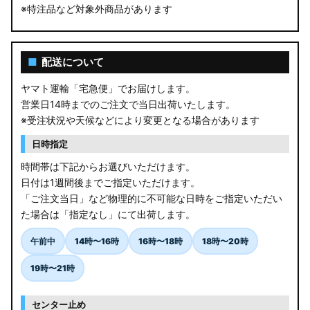
※特注品など対象外商品があります
■
配送について
ヤマト運輸「宅急便」でお届けします。
営業日14時までのご注文で当日出荷いたします。
※受注状況や天候などにより変更となる場合があります
日時指定
時間帯は下記からお選びいただけます。
日付は1週間後までご指定いただけます。
「ご注文当日」など物理的に不可能な日時をご指定いただい
た場合は「指定なし」にて出荷します。
午前中
14時〜16時
16時〜18時
18時〜20時
19時〜21時
センター止め