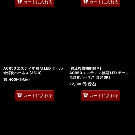
カートに入れる
カートに入れる
ACR50 エスティマ 後期 LED テール
[純正復帰機能付き]
全灯化ハーネス
[
3510
]
ACR50 エスティマ 後期 LED テール
全灯化ハーネス
[
3510R
]
15,400
円
(税込)
22,000
円
(税込)
カートに入れる
カートに入れる