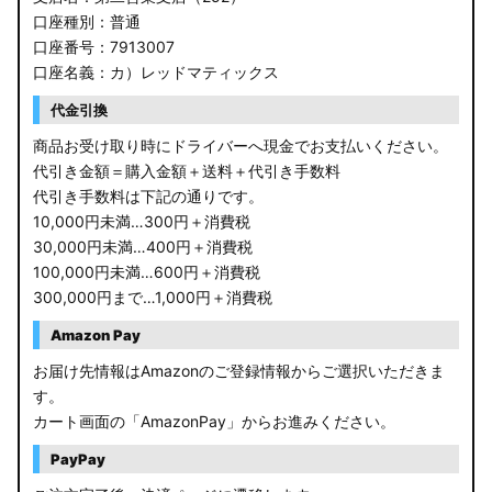
口座種別：普通
口座番号：7913007
口座名義：カ）レッドマティックス
代金引換
商品お受け取り時にドライバーへ現金でお支払いください。
代引き金額＝購入金額＋送料＋代引き手数料
代引き手数料は下記の通りです。
10,000円未満…300円＋消費税
30,000円未満…400円＋消費税
100,000円未満…600円＋消費税
300,000円まで…1,000円＋消費税
Amazon Pay
お届け先情報はAmazonのご登録情報からご選択いただきま
す。
カート画面の「AmazonPay」からお進みください。
PayPay