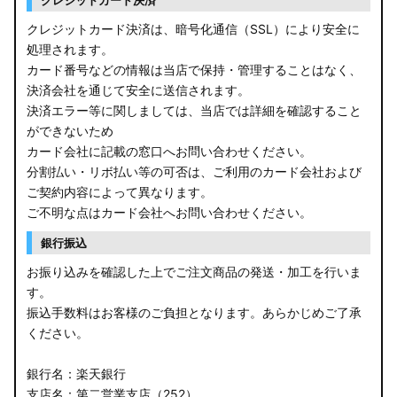
クレジットカード決済
クレジットカード決済は、暗号化通信（SSL）により安全に
処理されます。
カード番号などの情報は当店で保持・管理することはなく、
決済会社を通じて安全に送信されます。
決済エラー等に関しましては、当店では詳細を確認すること
ができないため
カード会社に記載の窓口へお問い合わせください。
分割払い・リボ払い等の可否は、ご利用のカード会社および
ご契約内容によって異なります。
ご不明な点はカード会社へお問い合わせください。
銀行振込
お振り込みを確認した上でご注文商品の発送・加工を行いま
す。
振込手数料はお客様のご負担となります。あらかじめご了承
ください。
銀行名：楽天銀行
支店名：第二営業支店（252）