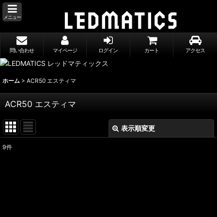
メニュー
問い合わせ
マイページ
ログイン
カート
アクセス
ホーム
>
ACR50 エスティマ
ACR50 エスティマ
表示順変更
閉じる
9
件
表示数
:
並び順
:
絞り込む