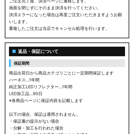
ご注文完了後、決済ページに遷移します。
画面を閉じずにそのまま決済を行ってください。
決済エラーになった場合は再度ご注文いただきますようお願
いします。
重複したご注文は当店でキャンセル処理を行います。
■
返品・保証について
保証期間
商品出荷日から商品カテゴリごとに一定期間保証します
ハーネス…1年間
純正加工LEDリフレクター…1年間
LED加工品…90日
※各商品ページに保証内容を記載します
以下の場合、保証は適用されません。
・保証書の提示がない場合
・分解・加工を行われた場合