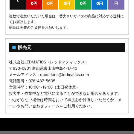
L
0円
0円
0円
0円
0円
円
複数で注文いただいた場合は一番大きいサイズの商品に対応する送料に
てお届けします。
離島は実費のご負担をお願いします。
■
販売元
株式会社LEDMATICS（レッドマティックス）
〒930-0801 富山県富山市中島4-17-10
メールアドレス：questions@ledmatics.com
電話番号：076-437-5635
営業時間：10:00〜19:00（土日祝休業）
接客中・作業中など電話に出ることができない場合があります。
つながらない場合は時間をおいて再度おかけ直しいただくか、メ
ールやお問い合わせフォームをご利用ください。