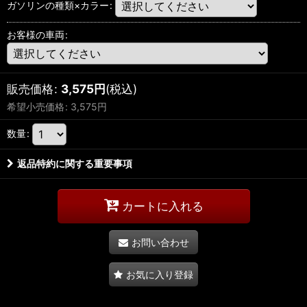
ガソリンの種類×カラー
:
お客様の車両
:
販売価格
:
3,575
円
(税込)
希望小売価格
:
3,575
円
数量
:
返品特約に関する重要事項
カートに入れる
お問い合わせ
お気に入り登録