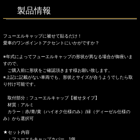
製品情報
フューエルキャップに被せて貼るだけ！
愛車のワンポイントアクセントにいかがですか？
※年式によってフューエルキャップの形状が異なる場合が御座いま
すので、
ご購入前に形状をご確認頂きます様お願い致します。
※上記に記載がない車両でも、形状とサイズが合うようでしたら取
り付け可能です。
取付部分：フューエルキャップ【被せタイプ】
材質：アルミ
カラー：赤/青/黄（ハイオク仕様のみ）/緑（ディーゼル仕様の
み）から選択可
★セット内容
・フューエルキャップカバー 1個