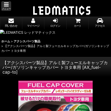
メニュー
問い合わせ
マイページ
ログイン
カート
アクセス
ホーム
>
アクシスパーツ製品
>
【アクシスパーツ製品】アルミ製フューエルキャップカバー/ガソリンキャップ
カバー トヨタ車用
【アクシスパーツ製品】アルミ製フューエルキャップカ
バー/ガソリンキャップカバー トヨタ車用
[
AX_fuel-
cap-to
]