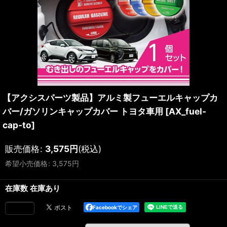
【アクシスパーツ製品】アルミ製フューエルキャップカ
バー/ガソリンキャップカバー トヨタ車用
[
AX_fuel-
cap-to
]
販売価格
:
3,575
円
(税込)
希望小売価格
:
3,575
円
在庫数 在庫あり
Facebookでシェア