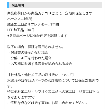
保証期間
商品出荷日から商品カテゴリごとに一定期間保証します
ハーネス…1年間
純正加工LEDリフレクター…1年間
LED加工品…90日
※各商品ページに保証内容を記載します
以下の場合、保証は適用されません。
・保証書の提示がない場合
・分解・加工を行われた場合
・お客様に起因する過失が認められる場合
【社外品・他社加工品の取り扱いについて】
水漏れや既存LEDパーツの点灯機能については保証対象外で
す。
特に他社加工品・ヤフオク加工品への施工は、品質にばらつ
きがありますので
ご不明な点などは必ず事前にお問い合わせください。