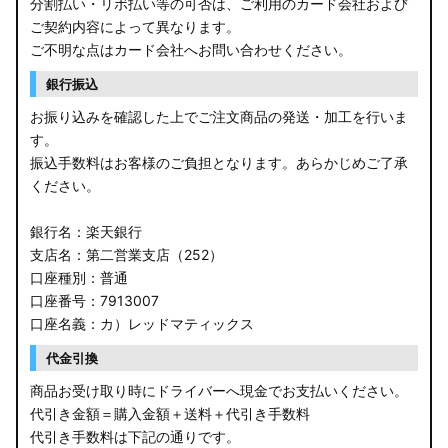
分割払い・リボ払い等の可否は、ご利用のカード会社および
ご契約内容によって異なります。
ご不明な点はカード会社へお問い合わせください。
銀行振込
お振り込みを確認した上でご注文商品の発送・加工を行いま
す。
振込手数料はお客様のご負担となります。あらかじめご了承
ください。
銀行名：楽天銀行
支店名：第二営業支店（252）
口座種別：普通
口座番号：7913007
口座名義：カ）レッドマティックス
代金引換
商品お受け取り時にドライバーへ現金でお支払いください。
代引き金額＝購入金額＋送料＋代引き手数料
代引き手数料は下記の通りです。