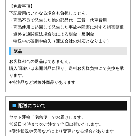
【免責事項】
下記費用はいかなる場合も負担しません。
・商品不良で発生した他の部品代・工賃・代車費用
・商品使用に起因して発生した事故や障害に対する損害賠償
・道路交通関連法規逸脱による罰金・反則金
・輸送中の破損や紛失（運送会社の対応となります）
返品
お客様都合の返品はできません。
購入間違いは未開封品に限り、送料お客様負担にて交換を承
ります。
※特注品など対象外商品があります
■
配送について
ヤマト運輸「宅急便」でお届けします。
営業日14時までのご注文で当日出荷いたします。
※受注状況や天候などにより変更となる場合があります