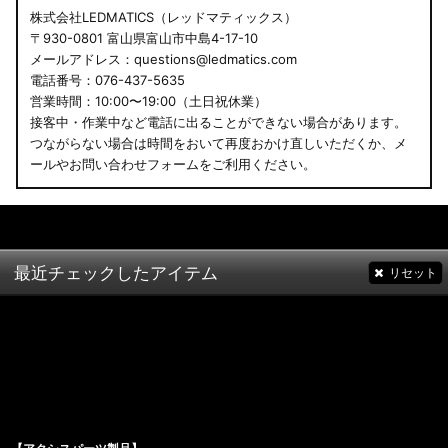
株式会社LEDMATICS（レッドマティックス）
〒930-0801 富山県富山市中島4-17-10
メールアドレス：questions@ledmatics.com
電話番号：076-437-5635
営業時間：10:00〜19:00（土日祝休業）
接客中・作業中など電話に出ることができない場合があります。
つながらない場合は時間をおいて再度おかけ直しいただくか、メ
ールやお問い合わせフォームをご利用ください。
最近チェックしたアイテム
リセット