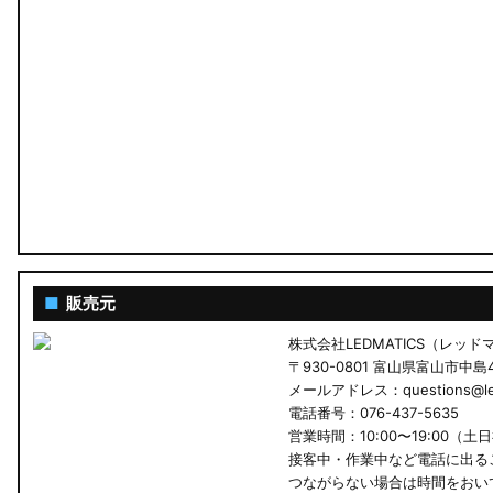
■
販売元
株式会社LEDMATICS（レッ
〒930-0801 富山県富山市中島4-
メールアドレス：questions@led
電話番号：076-437-5635
営業時間：10:00〜19:00（土
接客中・作業中など電話に出る
つながらない場合は時間をおい