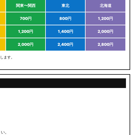
関東〜関西
東北
北海道
700円
800円
1,200円
1,200円
1,400円
2,000円
2,000円
2,400円
2,800円
します。
さい。