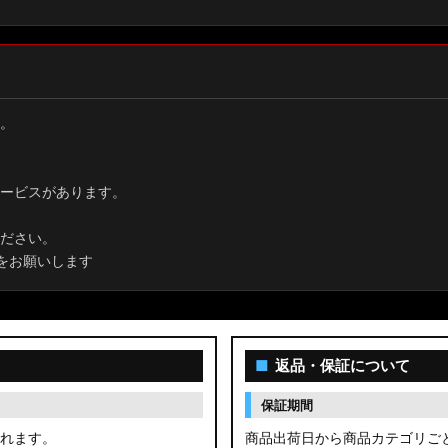
。
ービスがあります。
ださい。
をお願いします
■
返品・保証について
保証期間
されます。
商品出荷日から商品カテゴリご