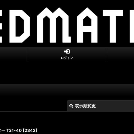
ログイン
表示順変更
 T31-40
[
2342
]