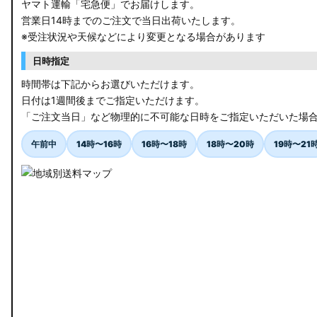
ヤマト運輸「宅急便」でお届けします。
営業日14時までのご注文で当日出荷いたします。
※受注状況や天候などにより変更となる場合があります
日時指定
時間帯は下記からお選びいただけます。
日付は1週間後までご指定いただけます。
「ご注文当日」など物理的に不可能な日時をご指定いただいた場
午前中
14時〜16時
16時〜18時
18時〜20時
19時〜21