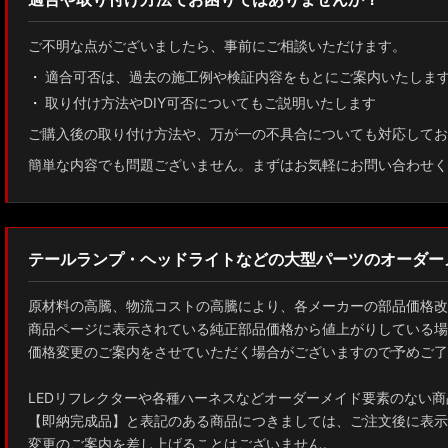
ご不明な点がございましたら、事前にご相談いただけます。
適合可否は、過去の施工例や検証内容をもとにご案内いたしま
取り付け方法やDIY可否についてもご説明いたします
ご購入後の取り付け方法や、万が一の不具合についても対応してお
簡単な内容でも問題ございません。まずはお気軽にお問い合わせく
テールランプ・ヘッドライトなどの大型パーツのオーダー
原材料の高騰、物流コストの高騰により、各メーカーの部品価格改
商品ページに表示されている純正部品価格から値上がりしている場
価格変更のご案内をさせていただく場合がございますので予めご了
LEDリフレクターや各種ハーネスなどオーダーメイド要素のない商
【即納完成品】と表記のある商品につきましては、ご注文後に表示
変更のご案内を差し上げることはございません。