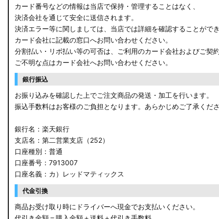
カード番号などの情報は当店で保持・管理することはなく、
決済会社を通じて安全に送信されます。
決済エラー等に関しましては、当店では詳細を確認することがで
カード会社に記載の窓口へお問い合わせください。
分割払い・リボ払い等の可否は、ご利用のカード会社およびご契
ご不明な点はカード会社へお問い合わせください。
銀行振込
お振り込みを確認した上でご注文商品の発送・加工を行います。
振込手数料はお客様のご負担となります。あらかじめご了承くだ
銀行名：楽天銀行
支店名：第二営業支店（252）
口座種別：普通
口座番号：7913007
口座名義：カ）レッドマティックス
代金引換
商品お受け取り時にドライバーへ現金でお支払いください。
代引き金額＝購入金額＋送料＋代引き手数料