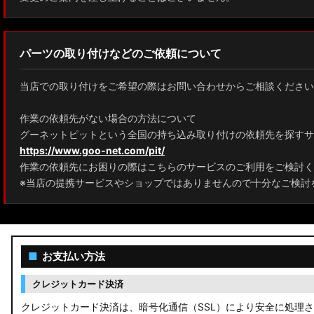
パーツの取り付けなどのご依頼について
当店での取り付けをご希望の際はお問い合わせからご相談ください
作業の依頼先がない場合の方法について
グーネットピットという全国の持ち込み取り付けの依頼先を探すサ
https://www.goo-net.com/pit/
作業の依頼先にお困りの際はこちらのサービスのご利用をご検討く
※当店の提携サービスやショップではありませんので十分なご検討
■
お支払い方法
クレジットカード決済
クレジットカード決済は、暗号化通信（SSL）により安全に処理