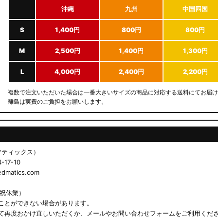
沖縄
九州
中国四国
S
1,400円
800円
800円
M
2,500円
1,400円
1,300円
L
4,000円
2,400円
2,200円
複数で注文いただいた場合は一番大きいサイズの商品に対応する送料にてお届け
離島は実費のご負担をお願いします。
ドマティックス）
17-10
matics.com
日祝休業）
ことができない場合があります。
て再度おかけ直しいただくか、メールやお問い合わせフォームをご利用くだ