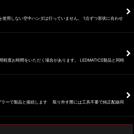
板を使用しない空中ハンダは行っていません。 1点ずつ形状に合わせ
程度お時間をいただく場合があります。 LEDMATICS製品と同時
カプラーで製品と接続します 取り外す際には工具不要で純正配線同