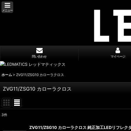
メニュー
問い合わせ
マイページ
ホーム
>
ZVG11/ZSG10 カローラクロス
ZVG11/ZSG10 カローラクロス
3
件
表示数
:
ZVG11/ZSG10 カローラクロス 純正加工LEDリフレクター