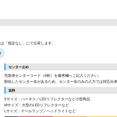
合は「指定なし」にて出荷します。
時
センター止め
宅急便センターコード（6桁）を備考欄へご記入ください。
類似したセンター名があるため、センター名のみの入力では対応出
送料
Sサイズ：ハーネス／LEDリフレクターなど小型商品
Mサイズ：大型のLEDリフレクターなど
Lサイズ：テールランプ／ヘッドライトなど