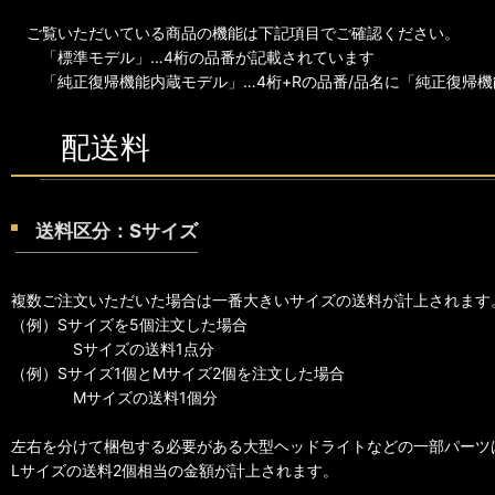
ご覧いただいている商品の機能は下記項目でご確認ください。
「標準モデル」…4桁の品番が記載されています
「純正復帰機能内蔵モデル」…4桁+Rの品番/品名に「純正復帰機
配送料
送料区分：Sサイズ
複数ご注文いただいた場合は一番大きいサイズの送料が計上されます
（例）Sサイズを5個注文した場合
Sサイズの送料1点分
（例）Sサイズ1個とMサイズ2個を注文した場合
Mサイズの送料1個分
左右を分けて梱包する必要がある大型ヘッドライトなどの一部パーツ
Lサイズの送料2個相当の金額が計上されます。