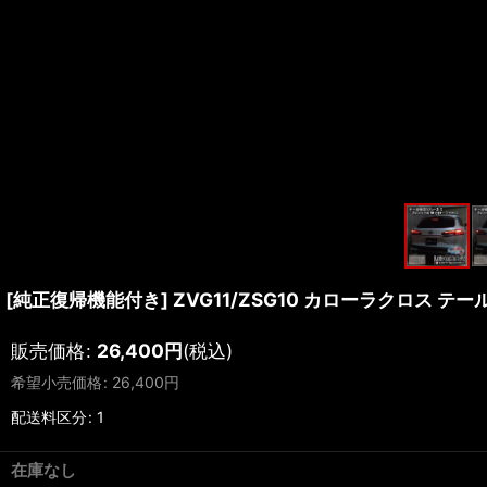
[純正復帰機能付き] ZVG11/ZSG10 カローラクロス テ
販売価格
:
26,400
円
(税込)
希望小売価格
:
26,400
円
配送料区分
:
1
在庫なし