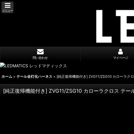
メニュー
問い合わせ
マイページ
ホーム
>
テール全灯化ハーネス
>
[純正復帰機能付き] ZVG11/ZSG10 カローラ
[純正復帰機能付き] ZVG11/ZSG10 カローラクロス テ