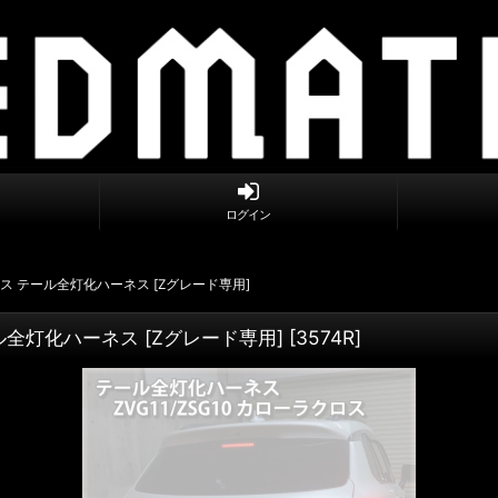
ログイン
クロス テール全灯化ハーネス [Zグレード専用]
ール全灯化ハーネス [Zグレード専用]
[
3574R
]