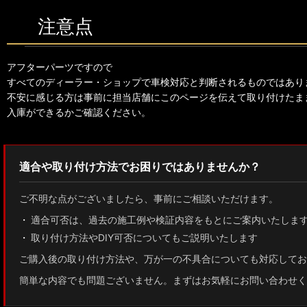
注意点
アフターパーツですので
すべてのディーラー・ショップで車検対応と判断されるものではあり
不安に感じる方は事前に担当店舗にこのページを伝えて取り付けたま
入庫ができるかご確認ください。
適合や取り付け方法でお困りではありませんか？
ご不明な点がございましたら、事前にご相談いただけます。
適合可否は、過去の施工例や検証内容をもとにご案内いたしま
取り付け方法やDIY可否についてもご説明いたします
ご購入後の取り付け方法や、万が一の不具合についても対応してお
簡単な内容でも問題ございません。まずはお気軽にお問い合わせく