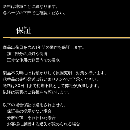
送料は地域ごとに異なります。
各ページの下部でご確認ください。
保証
商品出荷日を含め1年間の動作を保証します。
・加工部分の点灯や制御
・正常な使用の範囲内での浸水
製品不良時にはお預かりして原因究明・対策を行います。
代替品の先行発送は行いませんのでご了承ください。
送料は30日目まで初期不良として弊社が負担します。
以降は実費のご負担をお願いします。
以下の場合保証は適用されません。
・保証書の提示がない場合
・分解や加工を行われた場合
・お客様に起因する過失が認められる場合