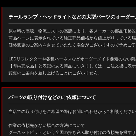
テールランプ・ヘッドライトなどの大型パーツのオーダー
原材料の高騰、物流コストの高騰により、各メーカーの部品価格改
商品ページに表示されている純正部品価格から値上がりしている場
価格変更のご案内をさせていただく場合がございますので予めご了
LEDリフレクターや各種ハーネスなどオーダーメイド要素のない商
【即納完成品】と表記のある商品につきましては、ご注文後に表示
変更のご案内を差し上げることはございません。
パーツの取り付けなどのご依頼について
当店での取り付けをご希望の際はお問い合わせからご相談ください
作業の依頼先がない場合の方法について
グーネットピットという全国の持ち込み取り付けの依頼先を探すサ