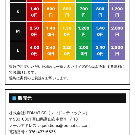
1,40
800
800
700
800
1,200
S
0円
円
円
円
円
円
2,50
1,40
1,30
1,200
1,40
2,000
M
0円
0円
0円
円
0円
円
4,00
2,40
2,20
2,00
2,40
2,800
L
0円
0円
0円
0円
0円
円
複数で注文いただいた場合は一番大きいサイズの商品に対応する送料に
てお届けします。
離島は実費のご負担をお願いします。
■
販売元
株式会社LEDMATICS（レッドマティックス）
〒930-0801 富山県富山市中島4-17-10
メールアドレス：questions@ledmatics.com
電話番号：076-437-5635