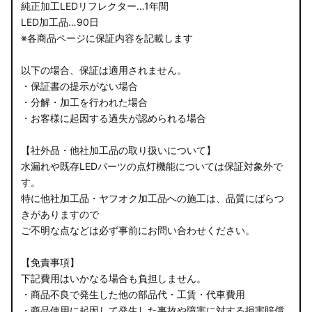
純正加工LEDリフレクター…1年間
LED加工品…90日
※各商品ページに保証内容を記載します
以下の場合、保証は適用されません。
・保証書の提示がない場合
・分解・加工を行われた場合
・お客様に起因する過失が認められる場合
【社外品・他社加工品の取り扱いについて】
水漏れや既存LEDパーツの点灯機能については保証対象外で
す。
特に他社加工品・ヤフオク加工品への施工は、品質にばらつ
きがありますので
ご不明な点などは必ず事前にお問い合わせください。
【免責事項】
下記費用はいかなる場合も負担しません。
・商品不良で発生した他の部品代・工賃・代車費用
・商品使用に起因して発生した事故や障害に対する損害賠償