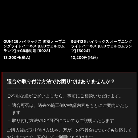
GUN125 ハイラックス 後期 オープニ
GUN125 ハイラックス オープニング
ングライトハーネス [LEDウェルカム
ライトハーネス [LEDウェルカムラン
ランプ] ※GR非対応
[
5028
]
プ]
[
5024
]
13,200
円
(税込)
13,200
円
(税込)
適合や取り付け方法でお困りではありませんか？
ご不明な点がございましたら、事前にご相談いただけます。
適合可否は、過去の施工例や検証内容をもとにご案内いたし
ます
取り付け方法やDIY可否についてもご説明いたします
ご購入後の取り付け方法や、万が一の不具合についても対応して
おりますので、安心してご利用いただけます。