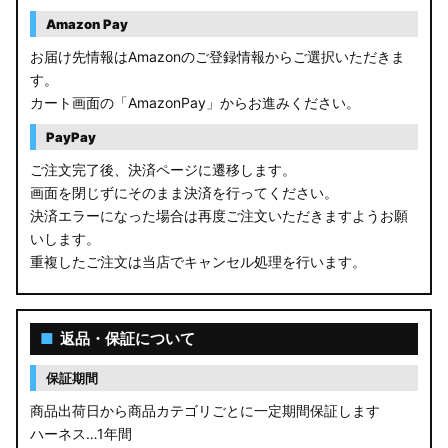
Amazon Pay
お届け先情報はAmazonのご登録情報からご選択いただきま
す。
カート画面の「AmazonPay」からお進みください。
PayPay
ご注文完了後、決済ページに遷移します。
画面を閉じずにそのまま決済を行ってください。
決済エラーになった場合は再度ご注文いただきますようお願
いします。
重複したご注文は当店でキャンセル処理を行います。
■
返品・保証について
保証期間
商品出荷日から商品カテゴリごとに一定期間保証します
ハーネス…1年間