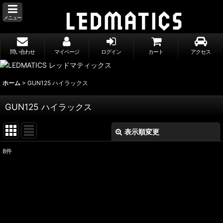
メニュー
問い合わせ
マイページ
ログイン
カート
アクセス
ホーム
>
GUN125 ハイラックス
GUN125 ハイラックス
表示順変更
閉じる
8
件
表示数
:
並び順
:
絞り込む