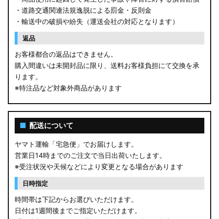
・道路交通関連法規逸脱による罰金・反則金
・輸送中の破損や紛失（運送会社の対応となります）
返品
お客様都合の返品はできません。
購入間違いは未開封品に限り、送料お客様負担にて交換を承
ります。
※特注品など対象外商品があります
■
配送について
ヤマト運輸「宅急便」でお届けします。
営業日14時までのご注文で当日出荷いたします。
※受注状況や天候などにより変更となる場合があります
日時指定
時間帯は下記からお選びいただけます。
日付は1週間後までご指定いただけます。