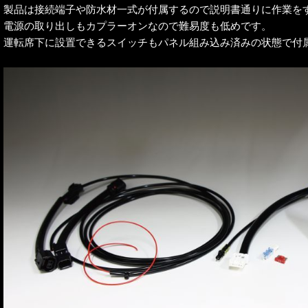
製品は接続端子や防水材一式が付属するので説明書通りに作業を
電源の取り出しもカプラーオンなので難易度も低めです。
運転席下に設置できるスイッチもパネル組み込み済みの状態で付