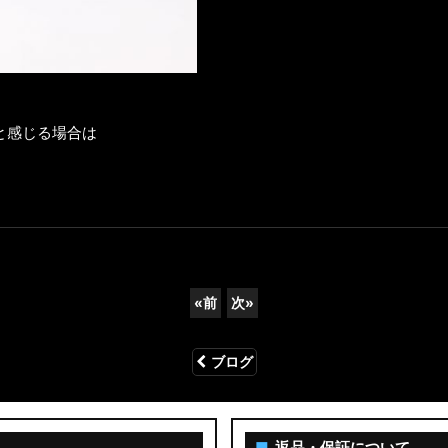
と感じる場合は
«
前
次
»
ブログ
■
返品・保証について