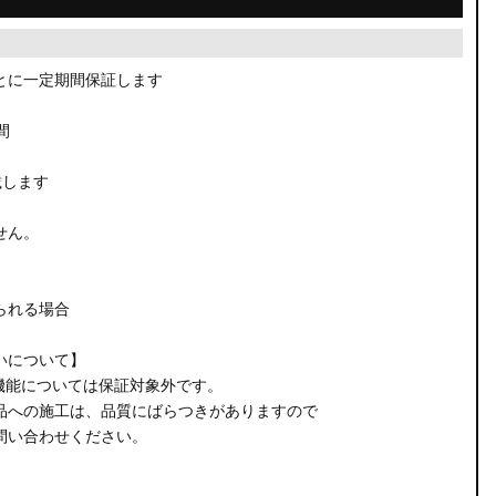
とに一定期間保証します
間
載します
せん。
られる場合
いについて】
機能については保証対象外です。
品への施工は、品質にばらつきがありますので
問い合わせください。