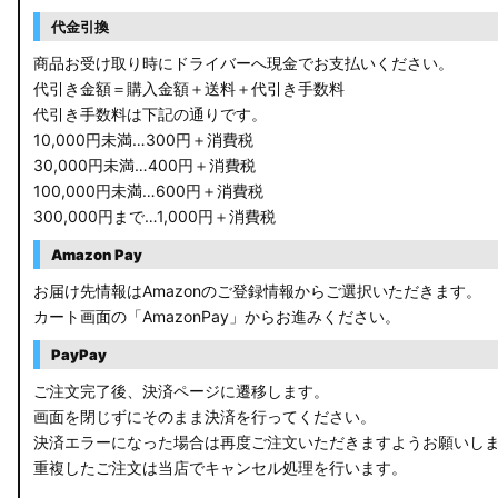
代金引換
商品お受け取り時にドライバーへ現金でお支払いください。
代引き金額＝購入金額＋送料＋代引き手数料
代引き手数料は下記の通りです。
10,000円未満…300円＋消費税
30,000円未満…400円＋消費税
100,000円未満…600円＋消費税
300,000円まで…1,000円＋消費税
Amazon Pay
お届け先情報はAmazonのご登録情報からご選択いただきます。
カート画面の「AmazonPay」からお進みください。
PayPay
ご注文完了後、決済ページに遷移します。
画面を閉じずにそのまま決済を行ってください。
決済エラーになった場合は再度ご注文いただきますようお願いし
重複したご注文は当店でキャンセル処理を行います。