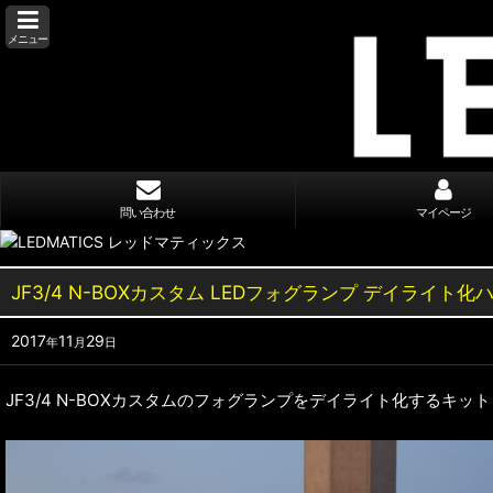
メニュー
問い合わせ
マイページ
JF3/4 N-BOXカスタム LEDフォグランプ デイライト
2017
11
29
年
月
日
JF3/4 N-BOXカスタムのフォグランプをデイライト化するキッ