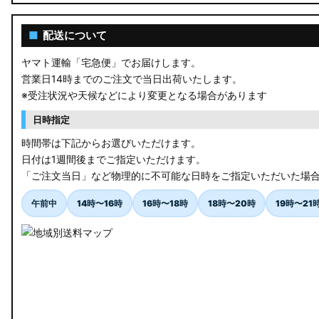
■
配送について
ヤマト運輸「宅急便」でお届けします。
営業日14時までのご注文で当日出荷いたします。
※受注状況や天候などにより変更となる場合があります
日時指定
時間帯は下記からお選びいただけます。
日付は1週間後までご指定いただけます。
「ご注文当日」など物理的に不可能な日時をご指定いただいた場
午前中
14時〜16時
16時〜18時
18時〜20時
19時〜21