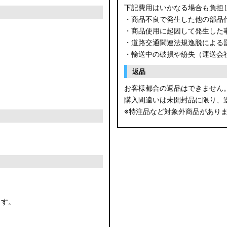
下記費用はいかなる場合も負担
・商品不良で発生した他の部品
・商品使用に起因して発生した
・道路交通関連法規逸脱による
・輸送中の破損や紛失（運送会
返品
お客様都合の返品はできません
購入間違いは未開封品に限り、
※特注品など対象外商品があり
ます。