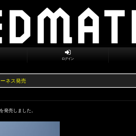
ログイン
化ハーネス発売
トを発売しました。