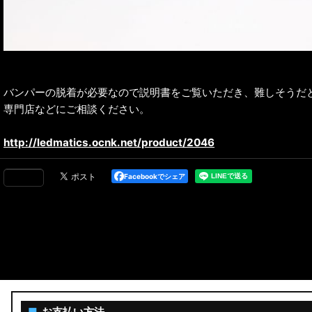
バンパーの脱着が必要なので説明書をご覧いただき、難しそうだ
専門店などにご相談ください。
http://ledmatics.ocnk.net/product/2046
Facebookでシェア
■
お支払い方法