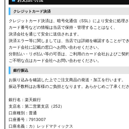
クレジットカード決済
クレジットカード決済は、暗号化通信（SSL）により安全に処理
カード番号などの情報は当店で保持・管理することはなく、
決済会社を通じて安全に送信されます。
決済エラー等に関しましては、当店では詳細を確認することがで
カード会社に記載の窓口へお問い合わせください。
分割払い・リボ払い等の可否は、ご利用のカード会社およびご契
ご不明な点はカード会社へお問い合わせください。
銀行振込
お振り込みを確認した上でご注文商品の発送・加工を行います。
振込手数料はお客様のご負担となります。あらかじめご了承くだ
銀行名：楽天銀行
支店名：第二営業支店（252）
口座種別：普通
口座番号：7913007
口座名義：カ）レッドマティックス