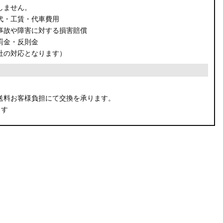
しません。
代・工賃・代車費用
事故や障害に対する損害賠償
罰金・反則金
社の対応となります）
。
送料お客様負担にて交換を承ります。
ます