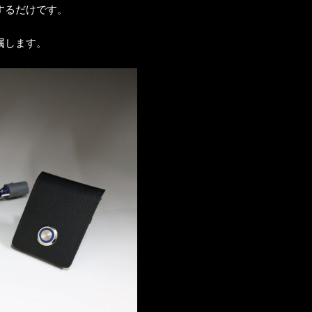
するだけです。
属します。