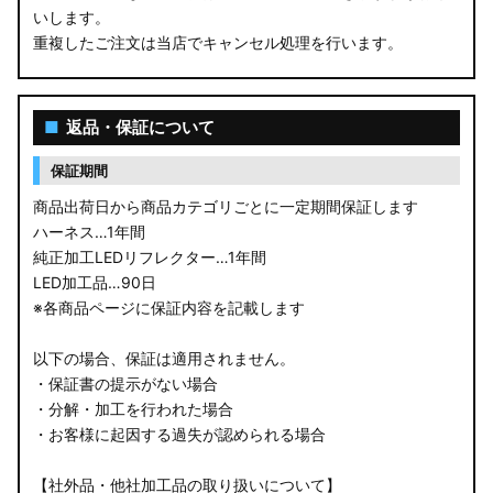
いします。
重複したご注文は当店でキャンセル処理を行います。
■
返品・保証について
保証期間
商品出荷日から商品カテゴリごとに一定期間保証します
ハーネス…1年間
純正加工LEDリフレクター…1年間
LED加工品…90日
※各商品ページに保証内容を記載します
以下の場合、保証は適用されません。
・保証書の提示がない場合
・分解・加工を行われた場合
・お客様に起因する過失が認められる場合
【社外品・他社加工品の取り扱いについて】