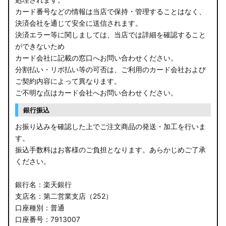
カード番号などの情報は当店で保持・管理することはなく、
決済会社を通じて安全に送信されます。
決済エラー等に関しましては、当店では詳細を確認すること
ができないため
カード会社に記載の窓口へお問い合わせください。
分割払い・リボ払い等の可否は、ご利用のカード会社および
ご契約内容によって異なります。
ご不明な点はカード会社へお問い合わせください。
銀行振込
お振り込みを確認した上でご注文商品の発送・加工を行いま
す。
振込手数料はお客様のご負担となります。あらかじめご了承
ください。
銀行名：楽天銀行
支店名：第二営業支店（252）
口座種別：普通
口座番号：7913007