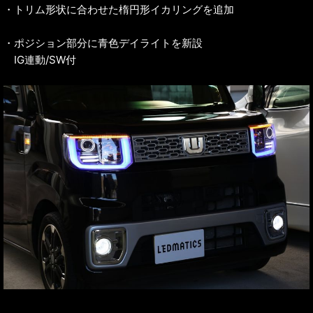
・トリム形状に合わせた楕円形イカリングを追加
・ポジション部分に青色デイライトを新設
IG連動/SW付