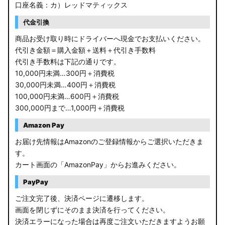
口座名義：カ）レッドマティックス
代金引換
商品お受け取り時にドライバーへ現金でお支払いください。
代引き金額＝購入金額＋送料＋代引き手数料
代引き手数料は下記の通りです。
10,000円未満…300円＋消費税
30,000円未満…400円＋消費税
100,000円未満…600円＋消費税
300,000円まで…1,000円＋消費税
Amazon Pay
お届け先情報はAmazonのご登録情報からご選択いただきま
す。
カート画面の「AmazonPay」からお進みください。
PayPay
ご注文完了後、決済ページに遷移します。
画面を閉じずにそのまま決済を行ってください。
決済エラーになった場合は再度ご注文いただきますようお願