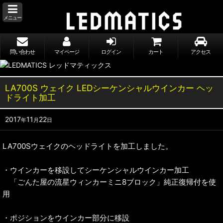
メニュー
問い合わせ
マイページ
ログイン
カート
アクセス
LA700S ウェイク LEDシーケンシャルウインカー ヘッ
ドライト加工
2017
11
22
年
月
日
LA700Sウェイクのヘッドライトを加工しました。
・ウインカーを移設してシーケンシャルウインカー加工
「ごんた屋の流星ウィンカーミニ8ブロック」純正復帰付を使
用
・ポジションをウインカー部分に移設