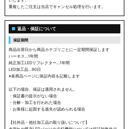
重複したご注文は当店でキャンセル処理を行います。
■
返品・保証について
保証期間
商品出荷日から商品カテゴリごとに一定期間保証します
ハーネス…1年間
純正加工LEDリフレクター…1年間
LED加工品…90日
※各商品ページに保証内容を記載します
以下の場合、保証は適用されません。
・保証書の提示がない場合
・分解・加工を行われた場合
・お客様に起因する過失が認められる場合
【社外品・他社加工品の取り扱いについて】
水漏れや既存LEDパーツの点灯機能については保証対象外で