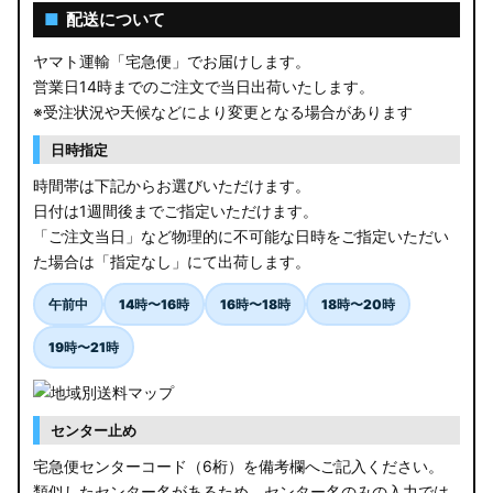
■
配送について
ヤマト運輸「宅急便」でお届けします。
営業日14時までのご注文で当日出荷いたします。
※受注状況や天候などにより変更となる場合があります
日時指定
時間帯は下記からお選びいただけます。
日付は1週間後までご指定いただけます。
「ご注文当日」など物理的に不可能な日時をご指定いただい
た場合は「指定なし」にて出荷します。
午前中
14時〜16時
16時〜18時
18時〜20時
19時〜21時
センター止め
宅急便センターコード（6桁）を備考欄へご記入ください。
類似したセンター名があるため、センター名のみの入力では