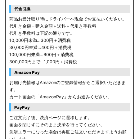
代金引換
商品お受け取り時にドライバーへ現金でお支払いください。
代引き金額＝購入金額＋送料＋代引き手数料
代引き手数料は下記の通りです。
10,000円未満…300円＋消費税
30,000円未満…400円＋消費税
100,000円未満…600円＋消費税
300,000円まで…1,000円＋消費税
Amazon Pay
お届け先情報はAmazonのご登録情報からご選択いただきま
す。
カート画面の「AmazonPay」からお進みください。
PayPay
ご注文完了後、決済ページに遷移します。
画面を閉じずにそのまま決済を行ってください。
決済エラーになった場合は再度ご注文いただきますようお願
いします。