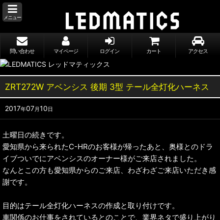
メニュー
問い合わせ
マイページ
ログイン
カート
アクセス
ZRT272W アベンシス 後期 3型 テール全灯化ハーネス
2017
07
10
年
月
日
土曜日の続きです。
愛知県から来られたC-HRのお客様が帰ったあと、奥様とのドラ
イブついでにアベンシスのオーナー様がご来店されました。
なんとこの方も愛知県からのご来店、わざわざご来店いただき感
謝です。
目的はテール全灯化ハーネスの作成と取り付けです。
車関係のお仕事をされているとのことで、業界ネタで盛り上がり