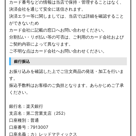
カード番号などの情報は当店で保持・管理することはなく、
決済会社を通じて安全に送信されます。
決済エラー等に関しましては、当店では詳細を確認すること
ができないため
カード会社に記載の窓口へお問い合わせください。
分割払い・リボ払い等の可否は、ご利用のカード会社および
ご契約内容によって異なります。
ご不明な点はカード会社へお問い合わせください。
銀行振込
お振り込みを確認した上でご注文商品の発送・加工を行いま
す。
振込手数料はお客様のご負担となります。あらかじめご了承
ください。
銀行名：楽天銀行
支店名：第二営業支店（252）
口座種別：普通
口座番号：7913007
口座名義：カ）レッドマティックス