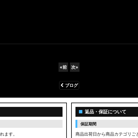
«
前
次
»
ブログ
■
返品・保証について
保証期間
されます。
商品出荷日から商品カテゴリご