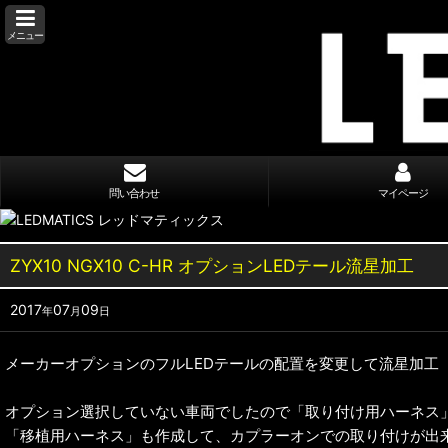
メニュー
問い合わせ
マイページ
ZYX10 NGX10 C-HR オプションLEDテール流星加工
2017
07
09
年
月
日
メーカーオプションのフルLEDテールの配置を変更して流星加工
オプション選択していない車両でしたので「取り付け用ハーネス
「移植用ハーネス」も作成して、カプラーオンでの取り付けが出