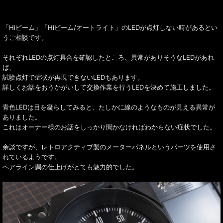
「Hiビーム」「Hiビーム/オートライト」のLEDが点灯しない時があるとい
うご相談です。
それぞれLEDの点灯具合を確認したところ、異常がありそうなLEDがあれ
ば、
試験点灯で症状が再現できないLEDもあります。
詳しくお話をおうかがいして交換作業を行うLEDを決めて施工しました。
青色LEDは目を凝らしてみると、たしかに線のようなものが見える異常が
ありました。
これはオーナー様のお話をしっかり聞かなければわからない症状でした。
余談ですが、レトロアクティブ製のメーターパネルというパーツを使用さ
れているようです。
ヘアライン調の仕上げがとても魅力的でした。