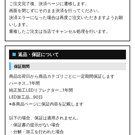
ご注文完了後、決済ページに遷移します。
画面を閉じずにそのまま決済を行ってください。
決済エラーになった場合は再度ご注文いただきますようお願
いします。
重複したご注文は当店でキャンセル処理を行います。
■
返品・保証について
保証期間
商品出荷日から商品カテゴリごとに一定期間保証します
ハーネス…1年間
純正加工LEDリフレクター…1年間
LED加工品…90日
※各商品ページに保証内容を記載します
以下の場合、保証は適用されません。
・保証書の提示がない場合
・分解・加工を行われた場合