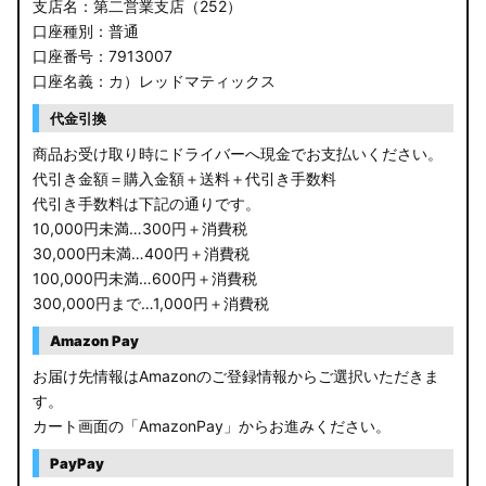
支店名：第二営業支店（252）
口座種別：普通
口座番号：7913007
口座名義：カ）レッドマティックス
代金引換
商品お受け取り時にドライバーへ現金でお支払いください。
代引き金額＝購入金額＋送料＋代引き手数料
代引き手数料は下記の通りです。
10,000円未満…300円＋消費税
30,000円未満…400円＋消費税
100,000円未満…600円＋消費税
300,000円まで…1,000円＋消費税
Amazon Pay
お届け先情報はAmazonのご登録情報からご選択いただきま
す。
カート画面の「AmazonPay」からお進みください。
PayPay