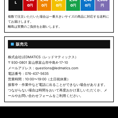
L
0円
0円
0円
0円
0円
円
複数で注文いただいた場合は一番大きいサイズの商品に対応する送料に
てお届けします。
離島は実費のご負担をお願いします。
■
販売元
株式会社LEDMATICS（レッドマティックス）
〒930-0801 富山県富山市中島4-17-10
メールアドレス：questions@ledmatics.com
電話番号：076-437-5635
営業時間：10:00〜19:00（土日祝休業）
接客中・作業中など電話に出ることができない場合があります。
つながらない場合は時間をおいて再度おかけ直しいただくか、メ
ールやお問い合わせフォームをご利用ください。