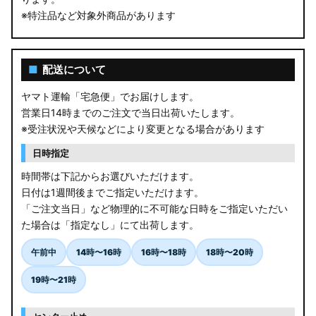
※特注品など対象外商品があります
■
配送について
ヤマト運輸「宅急便」でお届けします。
営業日14時までのご注文で当日出荷いたします。
※受注状況や天候などにより変更となる場合があります
日時指定
時間帯は下記からお選びいただけます。
日付は1週間後までご指定いただけます。
「ご注文当日」など物理的に不可能な日時をご指定いただい
た場合は「指定なし」にて出荷します。
午前中
14時〜16時
16時〜18時
18時〜20時
19時〜21時