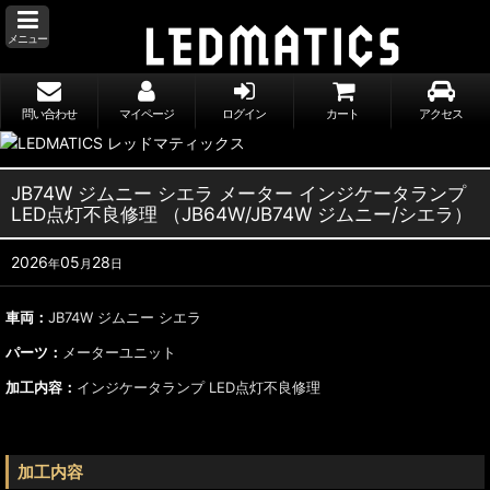
メニュー
問い合わせ
マイページ
ログイン
カート
アクセス
JB74W ジムニー シエラ メーター インジケータランプ
LED点灯不良修理 （JB64W/JB74W ジムニー/シエラ）
2026
05
28
年
月
日
車両：
JB74W ジムニー シエラ
パーツ：
メーターユニット
加工内容：
インジケータランプ LED点灯不良修理
加工内容