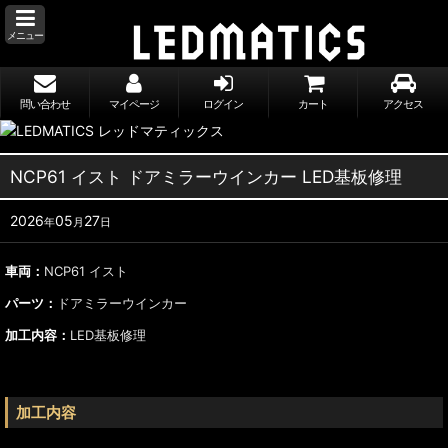
メニュー
問い合わせ
マイページ
ログイン
カート
アクセス
NCP61 イスト ドアミラーウインカー LED基板修理
2026
05
27
年
月
日
車両：
NCP61 イスト
パーツ：
ドアミラーウインカー
加工内容：
LED基板修理
加工内容