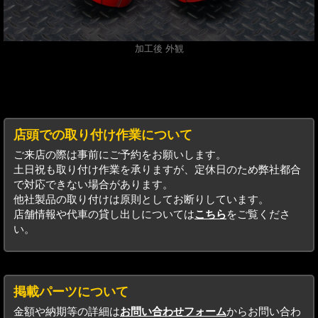
加工後 外観
店頭での取り付け作業について
ご来店の際は事前にご予約をお願いします。
土日祝も取り付け作業を承りますが、定休日のため弊社都合
で対応できない場合があります。
他社製品の取り付けは原則としてお断りしています。
店舗情報や代車の貸し出しについては
こちら
をご覧くださ
い。
掲載パーツについて
金額や納期等の詳細は
お問い合わせフォーム
からお問い合わ