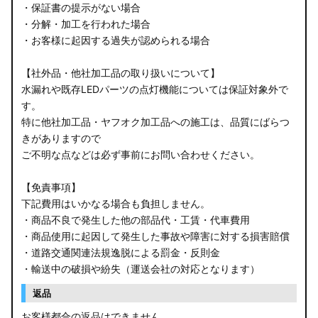
・保証書の提示がない場合
・分解・加工を行われた場合
・お客様に起因する過失が認められる場合
【社外品・他社加工品の取り扱いについて】
水漏れや既存LEDパーツの点灯機能については保証対象外で
す。
特に他社加工品・ヤフオク加工品への施工は、品質にばらつ
きがありますので
ご不明な点などは必ず事前にお問い合わせください。
【免責事項】
下記費用はいかなる場合も負担しません。
・商品不良で発生した他の部品代・工賃・代車費用
・商品使用に起因して発生した事故や障害に対する損害賠償
・道路交通関連法規逸脱による罰金・反則金
・輸送中の破損や紛失（運送会社の対応となります）
返品
お客様都合の返品はできません。