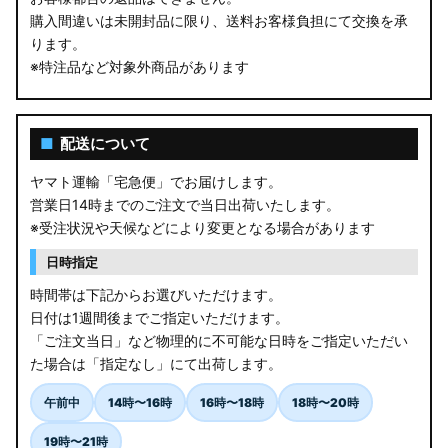
購入間違いは未開封品に限り、送料お客様負担にて交換を承
ります。
※特注品など対象外商品があります
■
配送について
ヤマト運輸「宅急便」でお届けします。
営業日14時までのご注文で当日出荷いたします。
※受注状況や天候などにより変更となる場合があります
日時指定
時間帯は下記からお選びいただけます。
日付は1週間後までご指定いただけます。
「ご注文当日」など物理的に不可能な日時をご指定いただい
た場合は「指定なし」にて出荷します。
午前中
14時〜16時
16時〜18時
18時〜20時
19時〜21時