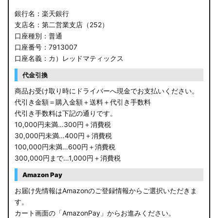
銀行名：楽天銀行
支店名：第二営業支店（252）
口座種別：普通
口座番号：7913007
口座名義：カ）レッドマティックス
代金引換
商品お受け取り時にドライバーへ現金でお支払いください。
代引き金額＝購入金額＋送料＋代引き手数料
代引き手数料は下記の通りです。
10,000円未満…300円＋消費税
30,000円未満…400円＋消費税
100,000円未満…600円＋消費税
300,000円まで…1,000円＋消費税
Amazon Pay
お届け先情報はAmazonのご登録情報からご選択いただきま
す。
カート画面の「AmazonPay」からお進みください。