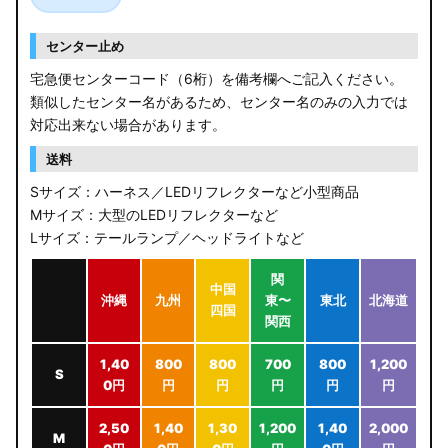
センター止め
宅急便センターコード（6桁）を備考欄へご記入ください。
類似したセンター名があるため、センター名のみの入力では
対応出来ない場合があります。
送料
Sサイズ：ハーネス／LEDリフレクターなど小型商品
Mサイズ：大型のLEDリフレクターなど
Lサイズ：テールランプ／ヘッドライトなど
関
中国
沖縄
九州
東〜
東北
北海道
四国
関西
1,40
800
800
700
800
1,200
S
0円
円
円
円
円
円
2,50
1,40
1,30
1,200
1,40
2,000
M