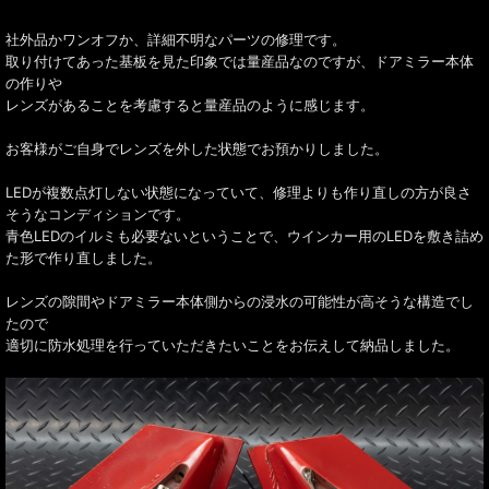
社外品かワンオフか、詳細不明なパーツの修理です。
取り付けてあった基板を見た印象では量産品なのですが、ドアミラー本体
の作りや
レンズがあることを考慮すると量産品のように感じます。
お客様がご自身でレンズを外した状態でお預かりしました。
LEDが複数点灯しない状態になっていて、修理よりも作り直しの方が良さ
そうなコンディションです。
青色LEDのイルミも必要ないということで、ウインカー用のLEDを敷き詰め
た形で作り直しました。
レンズの隙間やドアミラー本体側からの浸水の可能性が高そうな構造でし
たので
適切に防水処理を行っていただきたいことをお伝えして納品しました。