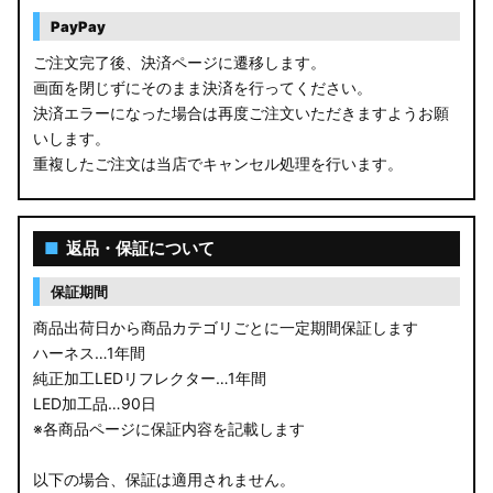
PayPay
ご注文完了後、決済ページに遷移します。
画面を閉じずにそのまま決済を行ってください。
決済エラーになった場合は再度ご注文いただきますようお願
いします。
重複したご注文は当店でキャンセル処理を行います。
■
返品・保証について
保証期間
商品出荷日から商品カテゴリごとに一定期間保証します
ハーネス…1年間
純正加工LEDリフレクター…1年間
LED加工品…90日
※各商品ページに保証内容を記載します
以下の場合、保証は適用されません。