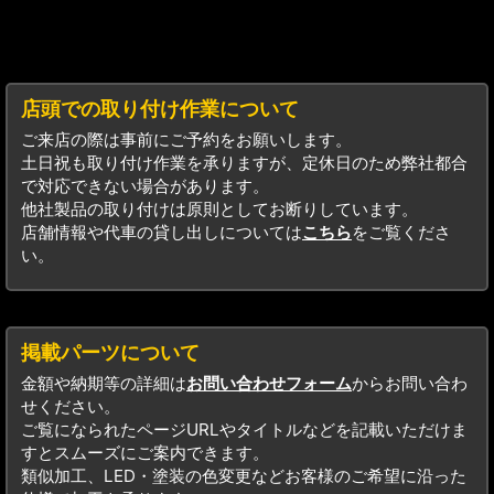
店頭での取り付け作業について
ご来店の際は事前にご予約をお願いします。
土日祝も取り付け作業を承りますが、定休日のため弊社都合
で対応できない場合があります。
他社製品の取り付けは原則としてお断りしています。
店舗情報や代車の貸し出しについては
こちら
をご覧くださ
い。
掲載パーツについて
金額や納期等の詳細は
お問い合わせフォーム
からお問い合わ
せください。
ご覧になられたページURLやタイトルなどを記載いただけま
すとスムーズにご案内できます。
類似加工、LED・塗装の色変更などお客様のご希望に沿った