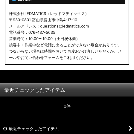
株式会社LEDMATICS（レッドマティックス）
〒930-0801 富山県富山市中島4-17-10
メールアドレス：questions@ledmatics.com
電話番号：076-437-5635
営業時間：10:00〜19:00（土日祝休業）
接客中・作業中など電話に出ることができない場合があります。
つながらない場合は時間をおいて再度おかけ直しいただくか、メ
ールやお問い合わせフォームをご利用ください。
最近チェックしたアイテム
0件
最近チェックしたアイテム