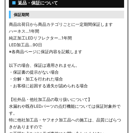
■
返品・保証について
保証期間
商品出荷日から商品カテゴリごとに一定期間保証します
ハーネス…1年間
純正加工LEDリフレクター…1年間
LED加工品…90日
※各商品ページに保証内容を記載します
以下の場合、保証は適用されません。
・保証書の提示がない場合
・分解・加工を行われた場合
・お客様に起因する過失が認められる場合
【社外品・他社加工品の取り扱いについて】
水漏れや既存LEDパーツの点灯機能については保証対象外で
す。
特に他社加工品・ヤフオク加工品への施工は、品質にばらつ
きがありますので