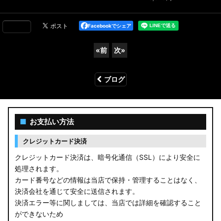
Facebookでシェア
«
前
次
»
ブログ
■
お支払い方法
クレジットカード決済
クレジットカード決済は、暗号化通信（SSL）により安全に
処理されます。
カード番号などの情報は当店で保持・管理することはなく、
決済会社を通じて安全に送信されます。
決済エラー等に関しましては、当店では詳細を確認すること
ができないため