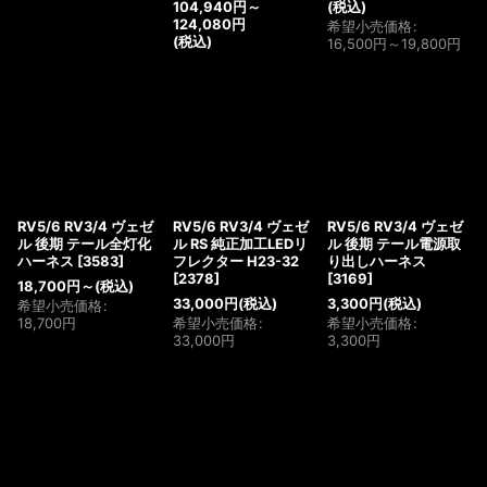
104,940
円
～
(税込)
124,080
円
希望小売価格
:
(税込)
16,500
円
～19,800
円
RV5/6 RV3/4 ヴェゼ
RV5/6 RV3/4 ヴェゼ
RV5/6 RV3/4 ヴェゼ
ル 後期 テール全灯化
ル RS 純正加工LEDリ
ル 後期 テール電源取
ハーネス
[
3583
]
フレクター H23-32
り出しハーネス
[
2378
]
[
3169
]
18,700
円
～
(税込)
33,000
円
(税込)
3,300
円
(税込)
希望小売価格
:
18,700
円
希望小売価格
:
希望小売価格
:
33,000
円
3,300
円