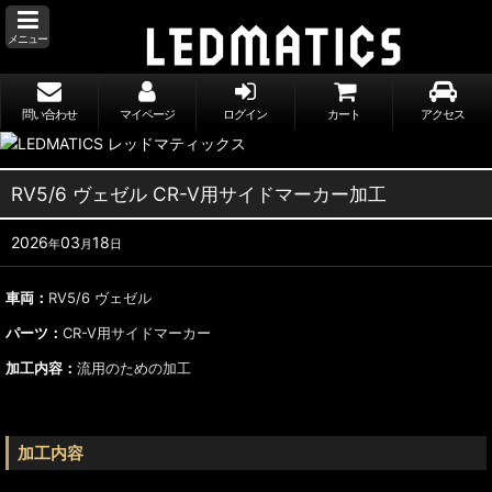
メニュー
問い合わせ
マイページ
ログイン
カート
アクセス
RV5/6 ヴェゼル CR-V用サイドマーカー加工
2026
03
18
年
月
日
車両：
RV5/6 ヴェゼル
パーツ：
CR-V用サイドマーカー
加工内容：
流用のための加工
加工内容