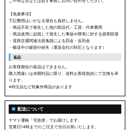
ご不明な点などは必ず事前にお問い合わせください。
【免責事項】
下記費用はいかなる場合も負担しません。
・商品不良で発生した他の部品代・工賃・代車費用
・商品使用に起因して発生した事故や障害に対する損害賠償
・道路交通関連法規逸脱による罰金・反則金
・輸送中の破損や紛失（運送会社の対応となります）
返品
お客様都合の返品はできません。
購入間違いは未開封品に限り、送料お客様負担にて交換を承
ります。
※特注品など対象外商品があります
■
配送について
ヤマト運輸「宅急便」でお届けします。
営業日14時までのご注文で当日出荷いたします。