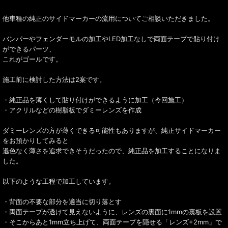
他車種の純正のサイドマーカーの流用についてご相談いただきました。
バンパーやフェンダーモルの加工やLED加工なしで両面テープで貼り付け
ができるパーツ、
これがゴールです。
施工前に検討した方法は2案です。
・純正品を薄くして貼り付けができるように加工（今回施工）
・アクリルなどの樹脂板でダミーレンズを作成
ダミーレンズの方が薄くできる可能性もありますが、純正サイドマーカー
をお預かりしてみると
遜色なく薄さを追求できそうだったので、純正品を加工することになりま
した。
以下のような工程で加工しています。
・背面の不要な部分を適当に切り落とす
・両面テープが透けて見えないように、レンズの裏面に1mmの裏板を設置
・そこからあと1mm立ち上げて、両面テープを隠せる「レンズ+2mm」で