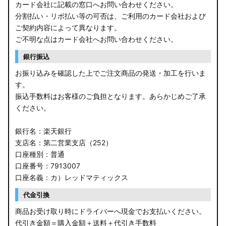
カード会社に記載の窓口へお問い合わせください。
分割払い・リボ払い等の可否は、ご利用のカード会社および
ご契約内容によって異なります。
ご不明な点はカード会社へお問い合わせください。
銀行振込
お振り込みを確認した上でご注文商品の発送・加工を行いま
す。
振込手数料はお客様のご負担となります。あらかじめご了承
ください。
銀行名：楽天銀行
支店名：第二営業支店（252）
口座種別：普通
口座番号：7913007
口座名義：カ）レッドマティックス
代金引換
商品お受け取り時にドライバーへ現金でお支払いください。
代引き金額＝購入金額＋送料＋代引き手数料