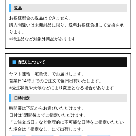
返品
お客様都合の返品はできません。
購入間違いは未開封品に限り、送料お客様負担にて交換を承
ります。
※特注品など対象外商品があります
■
配送について
ヤマト運輸「宅急便」でお届けします。
営業日14時までのご注文で当日出荷いたします。
※受注状況や天候などにより変更となる場合があります
日時指定
時間帯は下記からお選びいただけます。
日付は1週間後までご指定いただけます。
「ご注文当日」など物理的に不可能な日時をご指定いただい
た場合は「指定なし」にて出荷します。